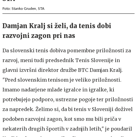
Foto: Stanko Gruden, STA
Damjan Kralj si želi, da tenis dobi
razvojni zagon pri nas
Da slovenski tenis dobiva pomembne priložnosti za
razvoj, meni tudi predsednik Tenis Slovenije in
glavni izvršni direktor družbe BTC Damjan Kralj.
"Pred slovenskim tenisom je veliko priložnosti.
Imamo nadarjene mlade igralce in igralke, ki
potrebujejo podporo, ustrezne pogoje ter priložnosti
za napredek. Želimo si, da bi tenis v Sloveniji doživel
podoben razvojni zagon, kot smo mu bili priča v
nekaterih drugih športih v zadnjih letih," je poudaril