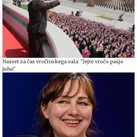
Nasvet za čas vročinskega vala: "Jejte vročo pasjo
juho"