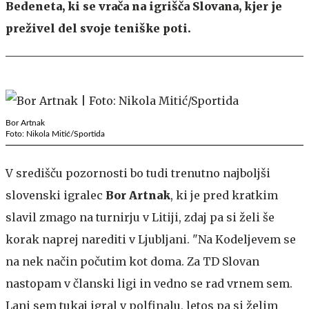
Bedeneta, ki se vrača na igrišča Slovana, kjer je
preživel del svoje teniške poti.
Bor Artnak
Foto: Nikola Mitić/Sportida
V središču pozornosti bo tudi trenutno najboljši
slovenski igralec
Bor Artnak
, ki je pred kratkim
slavil zmago na turnirju v Litiji, zdaj pa si želi še
korak naprej narediti v Ljubljani. "Na Kodeljevem se
na nek način počutim kot doma. Za TD Slovan
nastopam v članski ligi in vedno se rad vrnem sem.
Lani sem tukaj igral v polfinalu, letos pa si želim