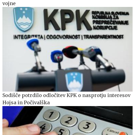
vojne
Sodišče potrdilo odločitev KPK o nasprotju interesov
Hojsa in Počivalška