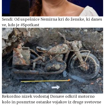
Sendi: Od uspešnice Nemirna kri do ženske, ki danes
ve, kdo je #Spotkast
Rekordno nizek vodostaj Donave odkril motorno
kolo in posmrtne ostanke vojakov iz druge svetovne