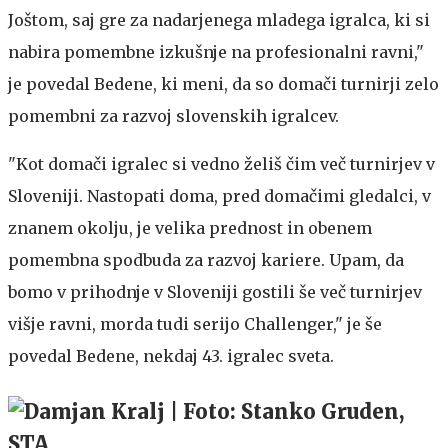
Joštom, saj gre za nadarjenega mladega igralca, ki si
nabira pomembne izkušnje na profesionalni ravni,"
je povedal Bedene, ki meni, da so domači turnirji zelo
pomembni za razvoj slovenskih igralcev.
"Kot domači igralec si vedno želiš čim več turnirjev v
Sloveniji. Nastopati doma, pred domačimi gledalci, v
znanem okolju, je velika prednost in obenem
pomembna spodbuda za razvoj kariere. Upam, da
bomo v prihodnje v Sloveniji gostili še več turnirjev
višje ravni, morda tudi serijo Challenger," je še
povedal Bedene, nekdaj 43. igralec sveta.