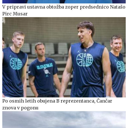
V pripravi ustavna obtožba zoper predsednico Natašo
Pirc Musar
Po osmih letih obujena B reprezentanca, Čančar
znova v pogonu