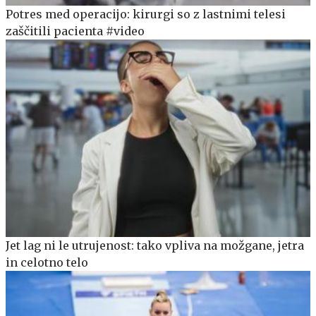
Potres med operacijo: kirurgi so z lastnimi telesi
zaščitili pacienta #video
Jet lag ni le utrujenost: tako vpliva na možgane, jetra
in celotno telo