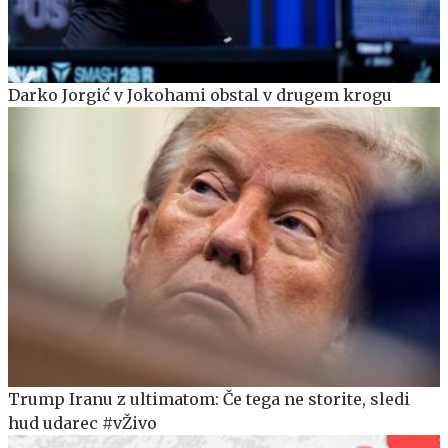
Darko Jorgić v Jokohami obstal v drugem krogu
Trump Iranu z ultimatom: Če tega ne storite, sledi
hud udarec #vŽivo