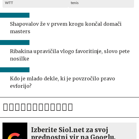
WTT
tenis
Shapovalov že v prvem krogu končal domači
masters
Ribakina upravičila vlogo favoritinje, slovo pete
nosilke
Kdo je mlado dekle, ki je povzročilo pravo
evforijo?
Izberite Siol.net za svoj
prednostni vir na Googlu.