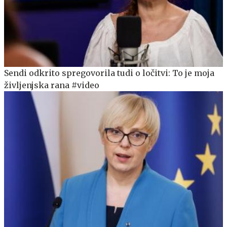
Sendi odkrito spregovorila tudi o ločitvi: To je moja
življenjska rana #video