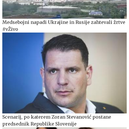
Medsebojni napadi Ukrajine in Rusije zahtevali žrtve
#vŽivo
Scenarij, po katerem Zoran Stevanović postane
predsednik Republike Slovenije