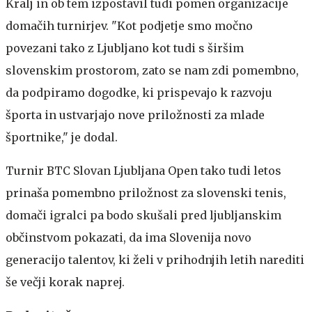
Kralj in ob tem izpostavil tudi pomen organizacije
domačih turnirjev. "Kot podjetje smo močno
povezani tako z Ljubljano kot tudi s širšim
slovenskim prostorom, zato se nam zdi pomembno,
da podpiramo dogodke, ki prispevajo k razvoju
športa in ustvarjajo nove priložnosti za mlade
športnike," je dodal.
Turnir BTC Slovan Ljubljana Open tako tudi letos
prinaša pomembno priložnost za slovenski tenis,
domači igralci pa bodo skušali pred ljubljanskim
občinstvom pokazati, da ima Slovenija novo
generacijo talentov, ki želi v prihodnjih letih narediti
še večji korak naprej.