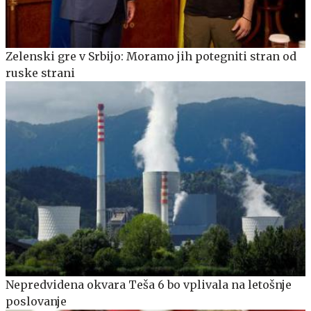
Zelenski gre v Srbijo: Moramo jih potegniti stran od
ruske strani
Nepredvidena okvara Teša 6 bo vplivala na letošnje
poslovanje