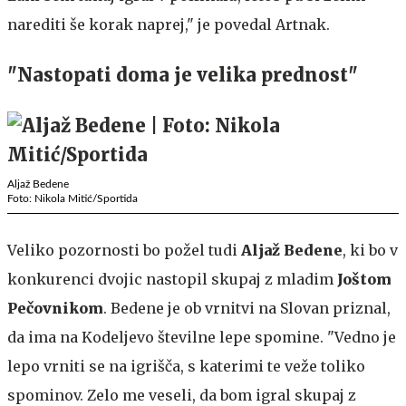
narediti še korak naprej," je povedal Artnak.
"Nastopati doma je velika prednost"
Aljaž Bedene
Foto: Nikola Mitić/Sportida
Veliko pozornosti bo požel tudi
Aljaž Bedene
, ki bo v
konkurenci dvojic nastopil skupaj z mladim
Joštom
Pečovnikom
. Bedene je ob vrnitvi na Slovan priznal,
da ima na Kodeljevo številne lepe spomine. "Vedno je
lepo vrniti se na igrišča, s katerimi te veže toliko
spominov. Zelo me veseli, da bom igral skupaj z