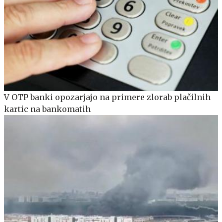
V OTP banki opozarjajo na primere zlorab plačilnih
kartic na bankomatih