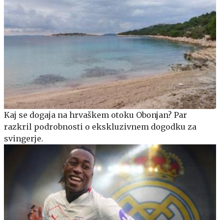
Kaj se dogaja na hrvaškem otoku Obonjan? Par
razkril podrobnosti o ekskluzivnem dogodku za
svingerje.