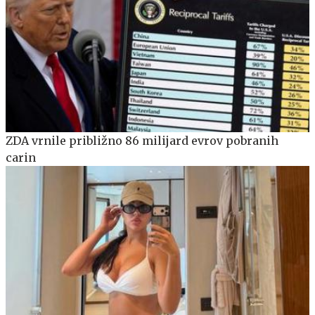
ZDA vrnile približno 86 milijard evrov pobranih
carin