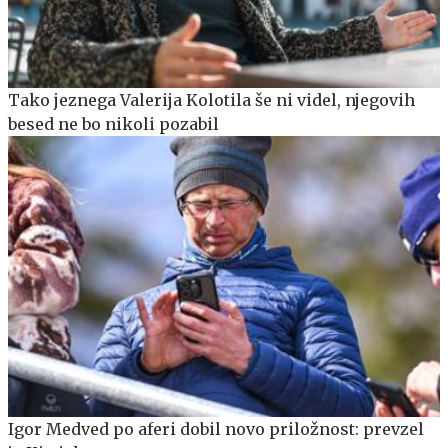
Tako jeznega Valerija Kolotila še ni videl, njegovih
besed ne bo nikoli pozabil
Igor Medved po aferi dobil novo priložnost: prevzel