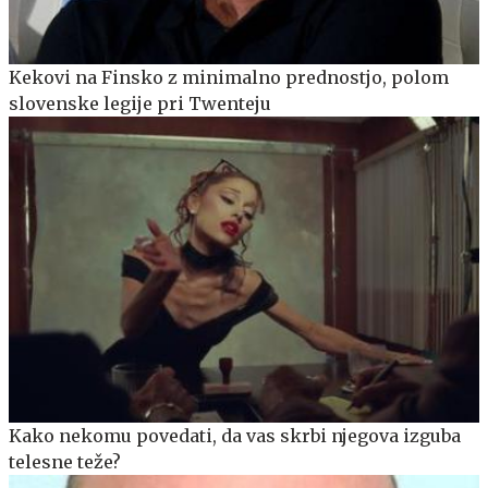
Kekovi na Finsko z minimalno prednostjo, polom
slovenske legije pri Twenteju
Kako nekomu povedati, da vas skrbi njegova izguba
telesne teže?