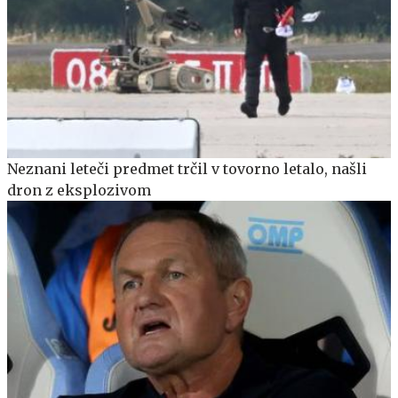
Neznani leteči predmet trčil v tovorno letalo, našli
dron z eksplozivom