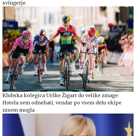
svingerje.
Klubska kolegica Urške Žigart do velike zmage:
Hotela sem odnehati, vendar po vsem delu ekipe
nisem mogla