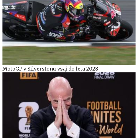
MotoGP v Silverstonu vsaj do leta 2028