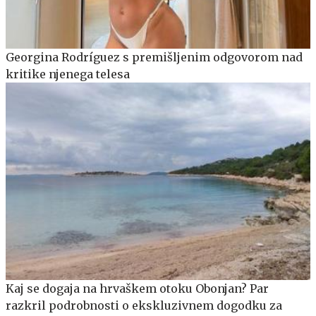
Georgina Rodríguez s premišljenim odgovorom nad
kritike njenega telesa
Kaj se dogaja na hrvaškem otoku Obonjan? Par
razkril podrobnosti o ekskluzivnem dogodku za