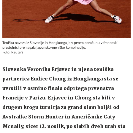
Teniška naveza iz Slovenije in Hongkonga je v prvem obračunu v francoski
prestolnici premagala japonsko-mehiško kombinacijo.
Foto: Reuters
Slovenka Veronika Erjavec in njena teniška
partnerica Eudice Chong iz Hongkonga sta se
uvrstili v osmino finala odprtega prvenstva
Francije v Parizu. Erjavec in Chong sta bili v
drugem krogu turnirja za grand slam boljši od
Avstralke Storm Hunter in Američanke Caty
Mcnally, sicer 12. nosilk, po slabih dveh urah sta