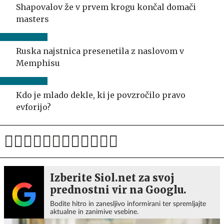
Shapovalov že v prvem krogu končal domači
masters
Ruska najstnica presenetila z naslovom v
Memphisu
Kdo je mlado dekle, ki je povzročilo pravo
evforijo?
Izberite Siol.net za svoj
prednostni vir na Googlu.
Bodite hitro in zanesljivo informirani ter spremljajte
aktualne in zanimive vsebine.