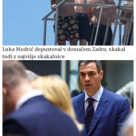
Luka Modrić dopustoval v domačem Zadru, skakal
tudi z najvišje skakalnice