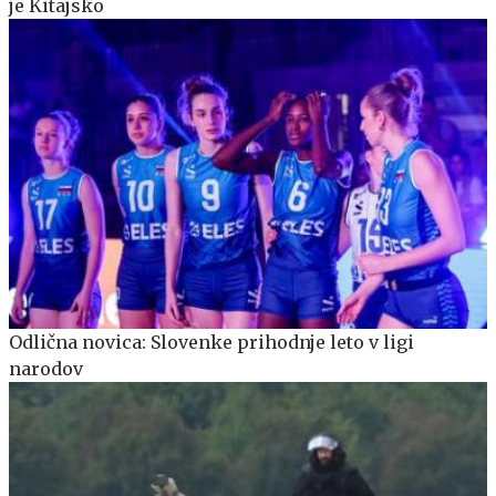
je Kitajsko
Odlična novica: Slovenke prihodnje leto v ligi
narodov