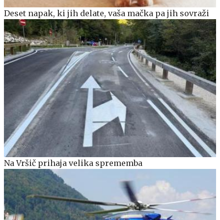
Deset napak, ki jih delate, vaša mačka pa jih sovraži
Na Vršič prihaja velika sprememba