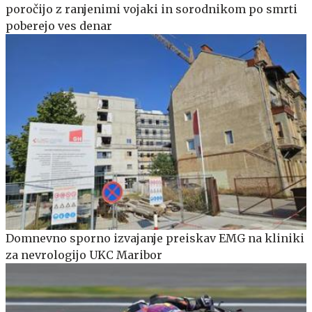
poročijo z ranjenimi vojaki in sorodnikom po smrti
poberejo ves denar
Domnevno sporno izvajanje preiskav EMG na kliniki
za nevrologijo UKC Maribor