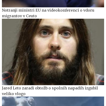
Notranji ministri EU na videokonferenci o vdoru
migrantov v Ceuto
Jared Leto zaradi obtožb o spolnih napadih izgubil
veliko vlogo