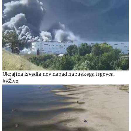
Ukrajina izvedla nov napad na ruskega trgovca
#vŽivo