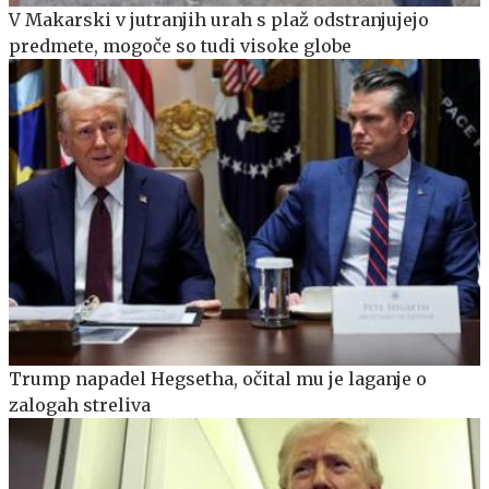
V Makarski v jutranjih urah s plaž odstranjujejo
predmete, mogoče so tudi visoke globe
Trump napadel Hegsetha, očital mu je laganje o
zalogah streliva