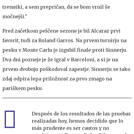
trenutki, a sem prepričan, da se bom vrnil še
močnejši."
Pred začetkom peščene sezone je bil Alcaraz prvi
favorit, tudi za Roland Garros. Na prvem turnirju na
pesku v Monte Carlu je izgubil finale proti Sinnerju.
Dva dni pozneje je že igral v Barceloni, a si je na
prvem dvoboju poškodoval zapestje. Sinnerju se tako
zdaj odpira lepa priložnost za prvo zmago na
pariškem pesku.
Después de los resultados de las pruebas
realizadas hoy, hemos decidido que lo
más prudente es ser cautos y no