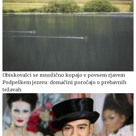
Obiskovalci se množično kopajo v povsem rjavem
Podpeškem jezeru: domačini poročajo o prebavnih
težavah