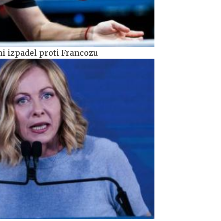
i izpadel proti Francozu