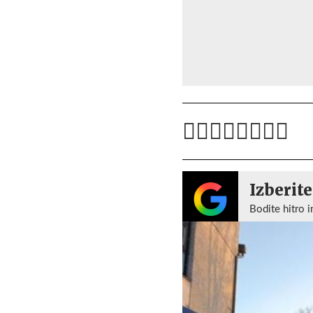
Izberite
Bodite hitro i