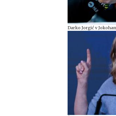
Darko Jorgić v Jokoham