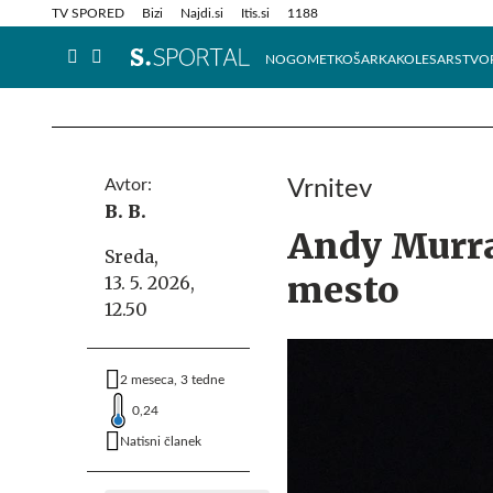
Info in obvestila
Tehnik
TV SPORED
Bizi
Najdi.si
Itis.si
1188
NOGOMET
KOŠARKA
KOLESARSTVO
Avtor:
Vrnitev
B. B.
Andy Murra
Sreda,
mesto
13. 5. 2026,
12.50
2 meseca, 3 tedne
0,24
Natisni članek