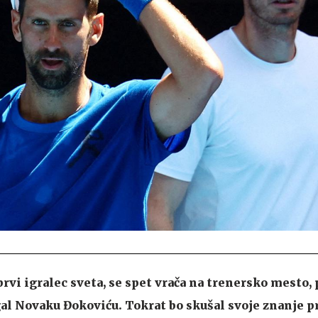
rvi igralec sveta, se spet vrača na trenersko mesto,
al Novaku Đokoviću. Tokrat bo skušal svoje znanje p