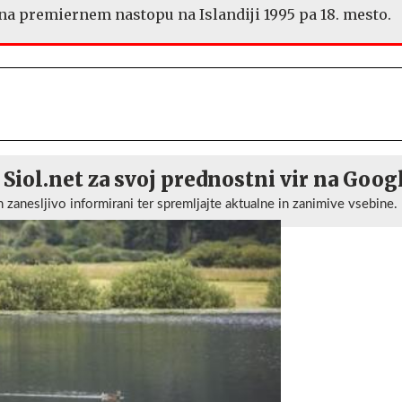
, na premiernem nastopu na Islandiji 1995 pa 18. mesto.
 Siol.net za svoj prednostni vir na Goog
n zanesljivo informirani ter spremljajte aktualne in zanimive vsebine.