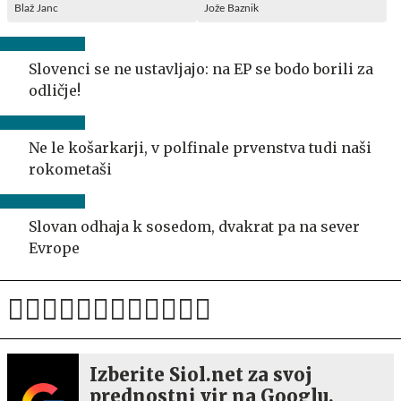
Blaž Janc
Jože Baznik
Slovenci se ne ustavljajo: na EP se bodo borili za
odličje!
Ne le košarkarji, v polfinale prvenstva tudi naši
rokometaši
Slovan odhaja k sosedom, dvakrat pa na sever
Evrope
Izberite Siol.net za svoj
prednostni vir na Googlu.