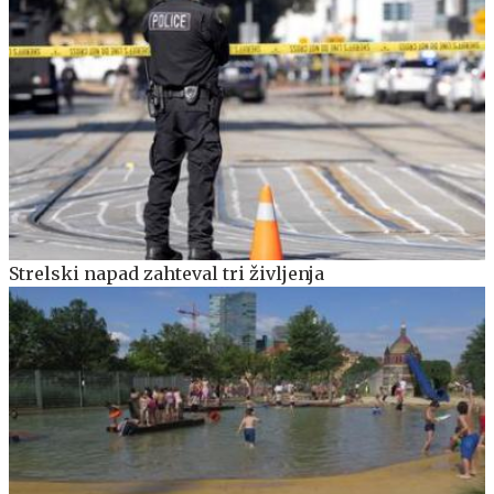
Strelski napad zahteval tri življenja