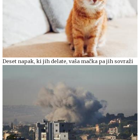
Deset napak, ki jih delate, vaša mačka pa jih sovraži