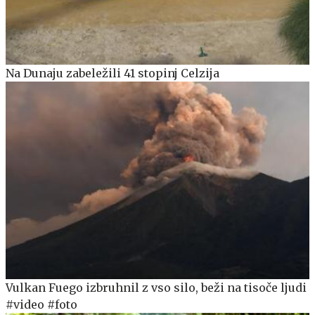
Na Dunaju zabeležili 41 stopinj Celzija
Vulkan Fuego izbruhnil z vso silo, beži na tisoče ljudi
#video #foto