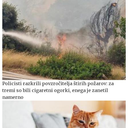
Policisti razkrili povzročitelja štirih požarov: za
tremi so bili cigaretni ogorki, enega je zanetil
namerno