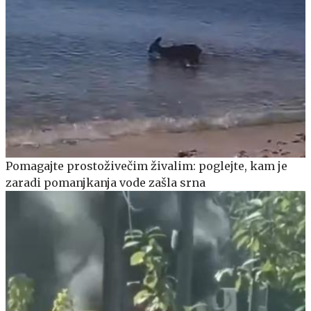
Pomagajte prostoživečim živalim: poglejte, kam je
zaradi pomanjkanja vode zašla srna