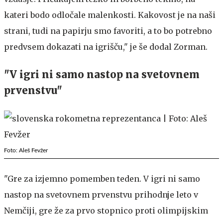
kateri bodo odločale malenkosti. Kakovost je na naši
strani, tudi na papirju smo favoriti, a to bo potrebno
predvsem dokazati na igrišču," je še dodal Zorman.
"V igri ni samo nastop na svetovnem
prvenstvu"
Foto: Aleš Fevžer
"Gre za izjemno pomemben teden. V igri ni samo
nastop na svetovnem prvenstvu prihodnje leto v
Nemčiji, gre že za prvo stopnico proti olimpijskim