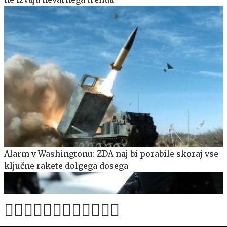
Alarm v Washingtonu: ZDA naj bi porabile skoraj vse
ključne rakete dolgega dosega