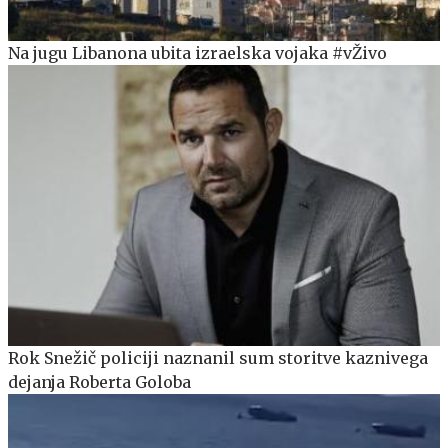
Na jugu Libanona ubita izraelska vojaka #vŽivo
Rok Snežič policiji naznanil sum storitve kaznivega
dejanja Roberta Goloba