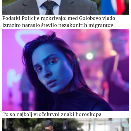
Podatki Policije razkrivajo: med Golobovo vlado
izrazito naraslo število nezakonitih migrantov
To so najbolj vročekrvni znaki horoskopa