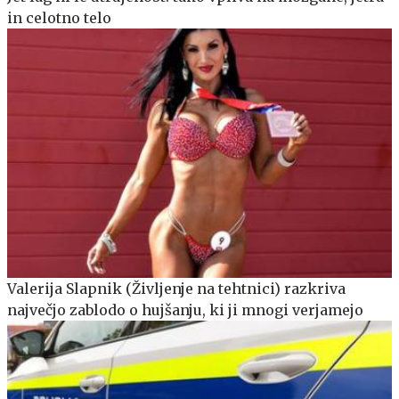
in celotno telo
Valerija Slapnik (Življenje na tehtnici) razkriva
največjo zablodo o hujšanju, ki ji mnogi verjamejo