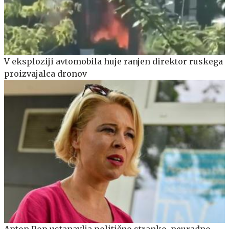
V eksploziji avtomobila huje ranjen direktor ruskega
proizvajalca dronov