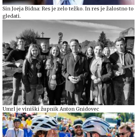
Sin Joeja Bidna: Res je zelo težko. In res je žalostno to
gledati.
Umrl je viniški župnik Anton Gnidovec