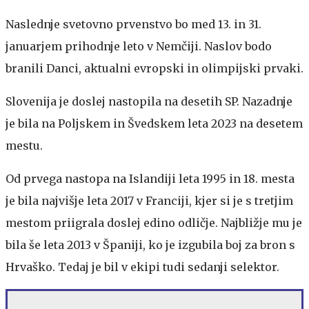
Naslednje svetovno prvenstvo bo med 13. in 31.
januarjem prihodnje leto v Nemčiji. Naslov bodo
branili Danci, aktualni evropski in olimpijski prvaki.
Slovenija je doslej nastopila na desetih SP. Nazadnje
je bila na Poljskem in Švedskem leta 2023 na desetem
mestu.
Od prvega nastopa na Islandiji leta 1995 in 18. mesta
je bila najvišje leta 2017 v Franciji, kjer si je s tretjim
mestom priigrala doslej edino odličje. Najbližje mu je
bila še leta 2013 v Španiji, ko je izgubila boj za bron s
Hrvaško. Tedaj je bil v ekipi tudi sedanji selektor.