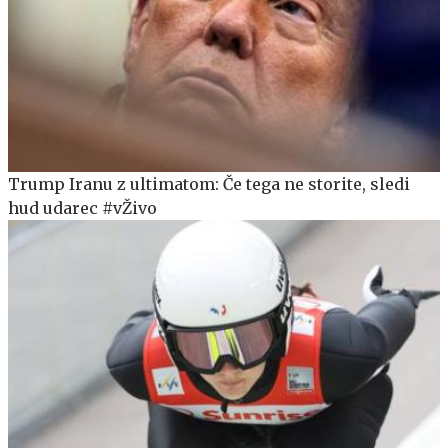
Trump Iranu z ultimatom: Če tega ne storite, sledi
hud udarec #vŽivo