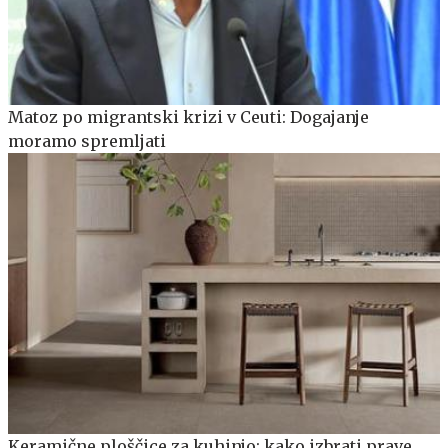
Matoz po migrantski krizi v Ceuti: Dogajanje
moramo spremljati
Keramične ploščice za kuhinjo: kako izbrati prave