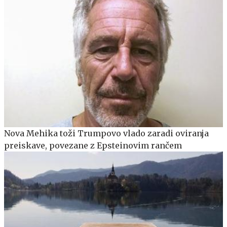
Nova Mehika toži Trumpovo vlado zaradi oviranja
preiskave, povezane z Epsteinovim rančem