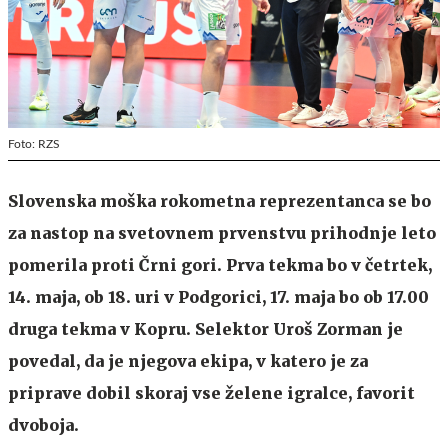
Foto: RZS
Slovenska moška rokometna reprezentanca se bo
za nastop na svetovnem prvenstvu prihodnje leto
pomerila proti Črni gori. Prva tekma bo v četrtek,
14. maja, ob 18. uri v Podgorici, 17. maja bo ob 17.00
druga tekma v Kopru. Selektor Uroš Zorman je
povedal, da je njegova ekipa, v katero je za
priprave dobil skoraj vse želene igralce, favorit
dvoboja.