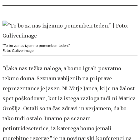
"To bo za nas izjemno pomemben teden."
Foto: Guliverimage
"Čaka nas težka naloga, a bomo igrali povratno
tekmo doma. Seznam vabljenih na priprave
reprezentance je jasen. Ni Mitje Janca, ki je na žalost
spet poškodovan, kot iz istega razloga tudi ni Matica
Grošlja. Ostali so ta čas zdravi in verjamem, da bo
tako tudi ostalo. Imamo pa seznam
petintrideseterice, iz katerega bomo jemali
morebitne rezerve," je na novinarski konferenci na