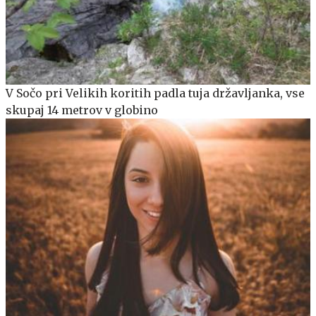
V Sočo pri Velikih koritih padla tuja državljanka, vse
skupaj 14 metrov v globino