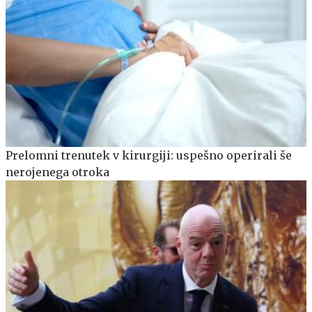
Prelomni trenutek v kirurgiji: uspešno operirali še
nerojenega otroka