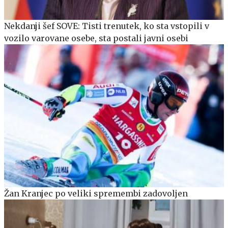
Nekdanji šef SOVE: Tisti trenutek, ko sta vstopili v
vozilo varovane osebe, sta postali javni osebi
Žan Kranjec po veliki spremembi zadovoljen