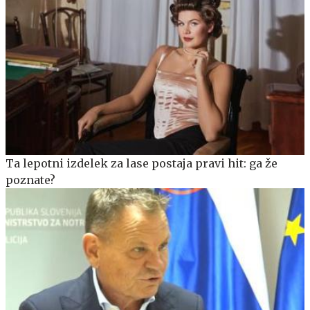
Ta lepotni izdelek za lase postaja pravi hit: ga že
poznate?