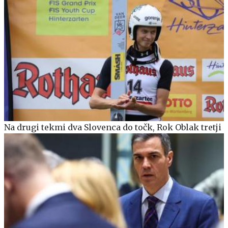
Na drugi tekmi dva Slovenca do točk, Rok Oblak tretji