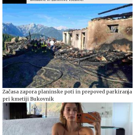
Začasa zapora planinske poti in prepoved parkiranja
pri kmetiji Bukovnik