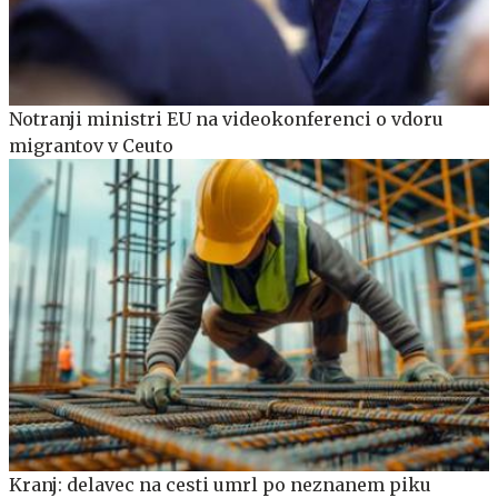
Notranji ministri EU na videokonferenci o vdoru
migrantov v Ceuto
Kranj: delavec na cesti umrl po neznanem piku