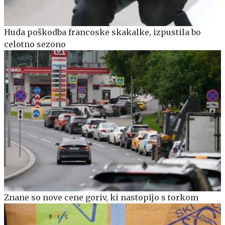
Huda poškodba francoske skakalke, izpustila bo
celotno sezono
Znane so nove cene goriv, ki nastopijo s torkom