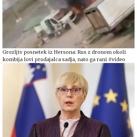
Grozljiv posnetek iz Hersona: Rus z dronom okoli
kombija lovi prodajalca sadja, nato ga rani #video