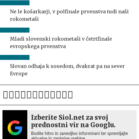
Ne le košarkarji, v polfinale prvenstva tudi naši
rokometaši
Mladi slovenski rokometaši v četrtfinale
evropskega prvenstva
Slovan odhaja k sosedom, dvakrat pa na sever
Evrope
Izberite Siol.net za svoj
prednostni vir na Googlu.
Bodite hitro in zanesljivo informirani ter spremljajte
aktualne in zanimive vsebine.