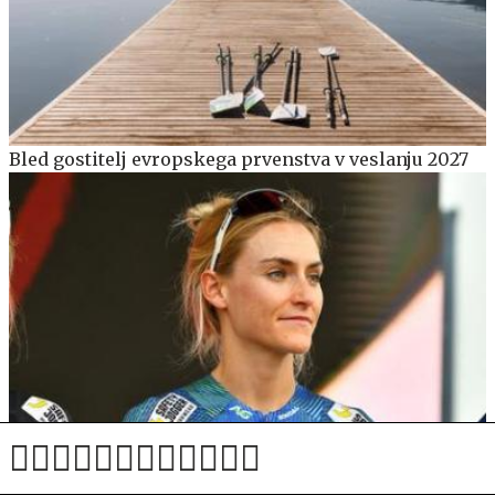
Bled gostitelj evropskega prvenstva v veslanju 2027