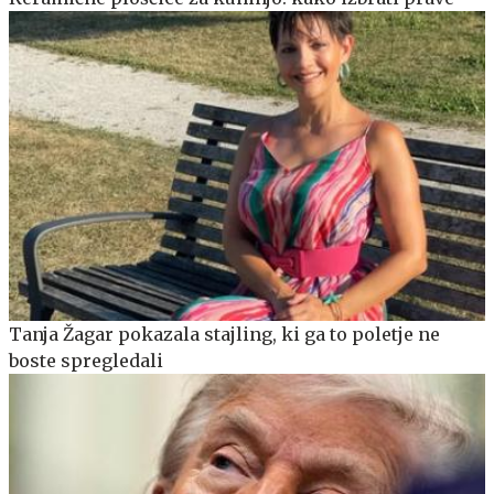
Tanja Žagar pokazala stajling, ki ga to poletje ne
boste spregledali