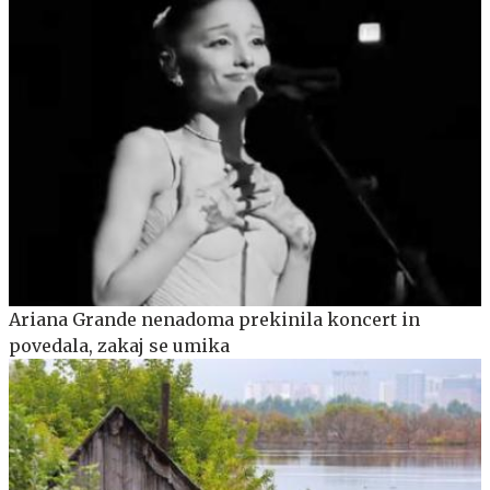
Ariana Grande nenadoma prekinila koncert in
povedala, zakaj se umika