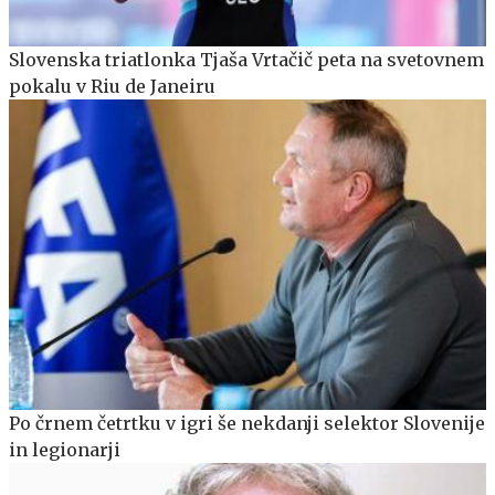
Slovenska triatlonka Tjaša Vrtačič peta na svetovnem
pokalu v Riu de Janeiru
Po črnem četrtku v igri še nekdanji selektor Slovenije
in legionarji