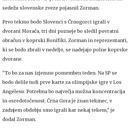
sedežu slovenske zveze pojasnil Zorman.
Prvo tekmo bodo Slovenci s Črnogorci igrali v
dvorani Morača, tri dni pozneje bo sledil povratni
obračun v koprski Bonifiki. Zorman in reprezentanti,
ki se bodo zbrali v nedeljo, se nadejajo polne koprske
dvorane.
"To bo za nas izjemno pomemben teden. Na SP se
bodo delile tudi prve karte za olimpijske igre v Los
Angelesu. Potrebna bo največja možna koncentracija
in osredotočenost. Črna Gora je znan tekmec, v
zadnjem obdobju smo igrali kar nekaj tekem," je
dodal Zorman.