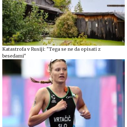
Katastrofa v Rusiji: "Tega se ne da opisati z
besedami"