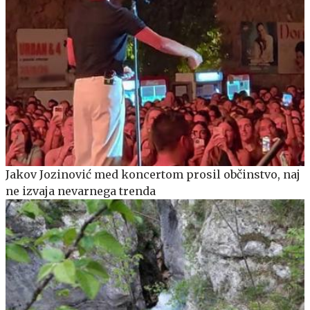
Jakov Jozinović med koncertom prosil občinstvo, naj
ne izvaja nevarnega trenda