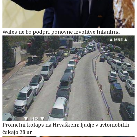
Wales ne bo podprl ponovne izvolitve Infantina
Prometni kolaps na Hrvaškem: ljudje v avtomobilih
čakajo 28 ur