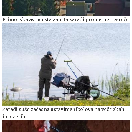
Primorska avtocesta zaprta zaradi prometne nesreče
Zaradi suše začasna ustavitev ribolova na več rekah
in jezerih