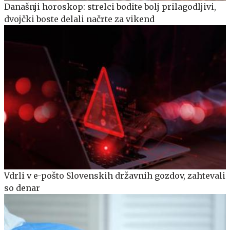
Današnji horoskop: strelci bodite bolj prilagodljivi,
dvojčki boste delali načrte za vikend
Vdrli v e-pošto Slovenskih državnih gozdov, zahtevali
so denar