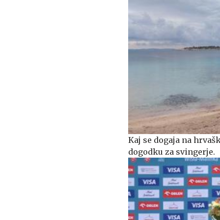
Kaj se dogaja na hrva
dogodku za svingerje.