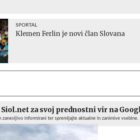
SPORTAL
Klemen Ferlin je novi član Slovana
 Siol.net za svoj prednostni vir na Goog
n zanesljivo informirani ter spremljajte aktualne in zanimive vsebine.