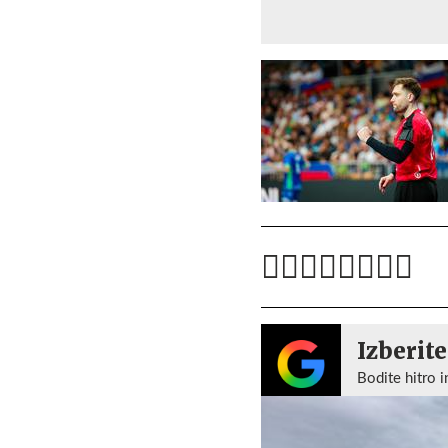
Izberite
Bodite hitro i