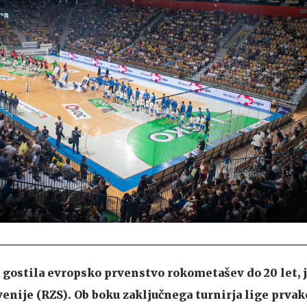
8 gostila evropsko prvenstvo rokometašev do 20 let, j
nije (RZS). Ob boku zaključnega turnirja lige prvak