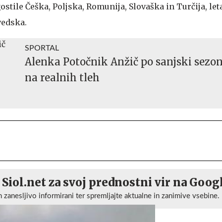
stile Češka, Poljska, Romunija, Slovaška in Turčija, let
vedska.
SPORTAL
Alenka Potočnik Anžič po sanjski sezon
na realnih tleh
 Siol.net za svoj prednostni vir na Goog
n zanesljivo informirani ter spremljajte aktualne in zanimive vsebine.