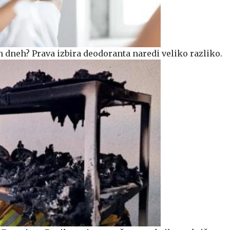
h dneh? Prava izbira deodoranta naredi veliko razliko.