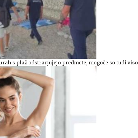
 urah s plaž odstranjujejo predmete, mogoče so tudi vis