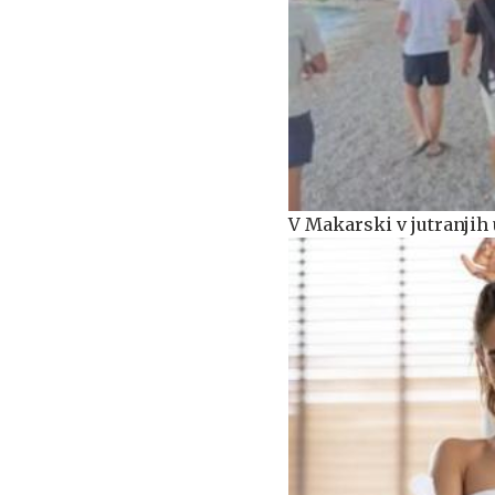
V Makarski v jutranjih