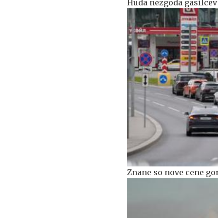
Huda nezgoda gasilcev 
Znane so nove cene gor