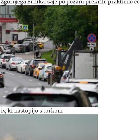
Zgornjega Brnika: saje po požaru prekrile praktično ce
iv, ki nastopijo s torkom