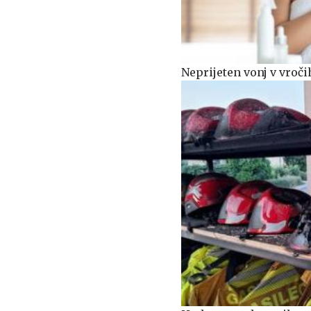
Neprijeten vonj v vroči