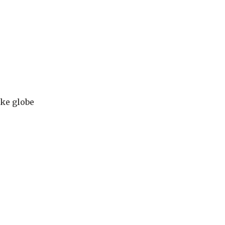
oke globe