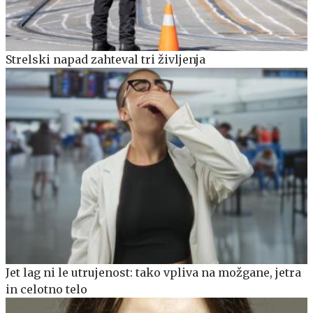
Strelski napad zahteval tri življenja
Jet lag ni le utrujenost: tako vpliva na možgane, jetra
in celotno telo