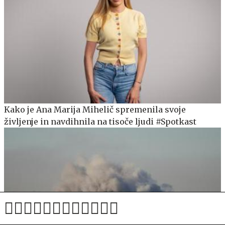
Kako je Ana Marija Mihelič spremenila svoje
življenje in navdihnila na tisoče ljudi #Spotkast