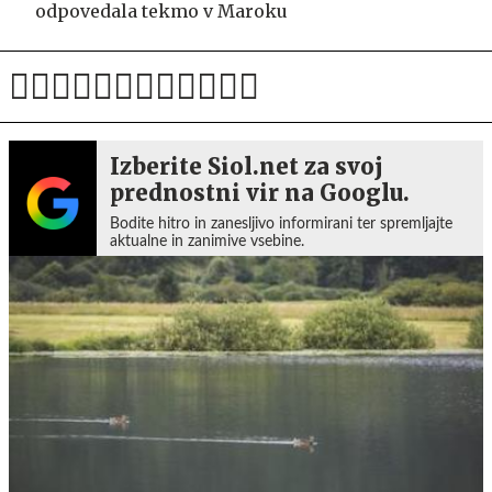
odpovedala tekmo v Maroku
Izberite Siol.net za svoj
prednostni vir na Googlu.
Bodite hitro in zanesljivo informirani ter spremljajte
aktualne in zanimive vsebine.