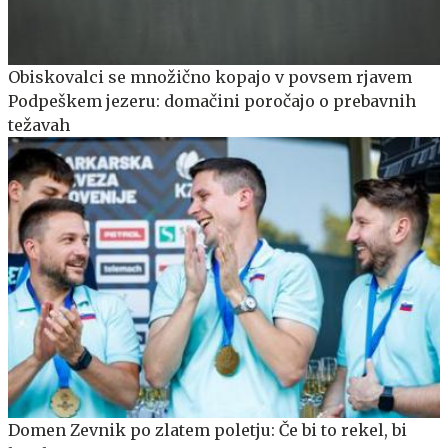
Obiskovalci se množično kopajo v povsem rjavem
Podpeškem jezeru: domačini poročajo o prebavnih
težavah
Domen Zevnik po zlatem poletju: Če bi to rekel, bi