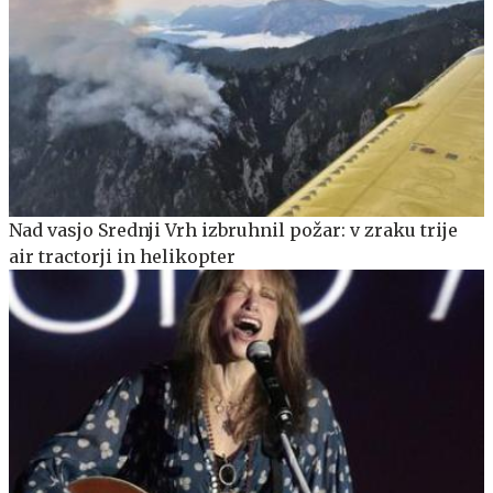
Nad vasjo Srednji Vrh izbruhnil požar: v zraku trije
air tractorji in helikopter