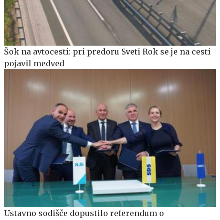
Šok na avtocesti: pri predoru Sveti Rok se je na cesti
pojavil medved
Ustavno sodišče dopustilo referendum o