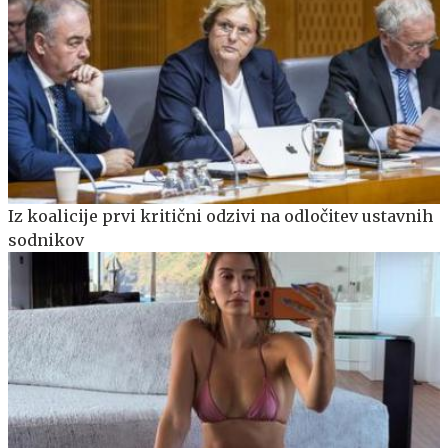
Iz koalicije prvi kritični odzivi na odločitev ustavnih
sodnikov