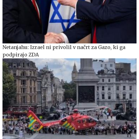
Netanjahu: Izrael ni privolil v načrt za Gazo, ki ga
podpirajo ZDA