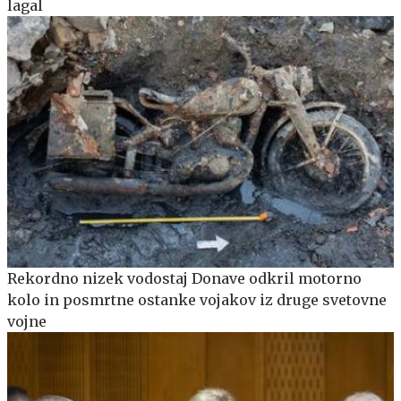
lagal
Rekordno nizek vodostaj Donave odkril motorno
kolo in posmrtne ostanke vojakov iz druge svetovne
vojne