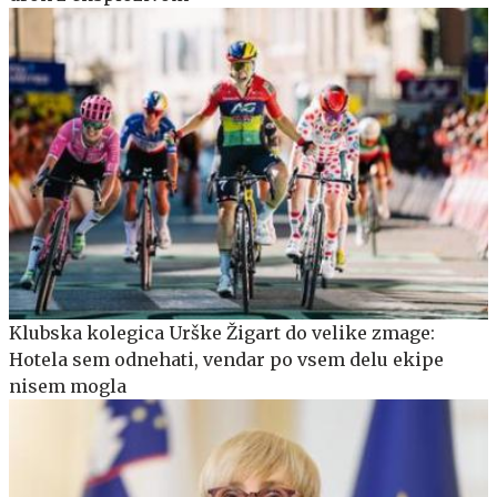
Klubska kolegica Urške Žigart do velike zmage:
Hotela sem odnehati, vendar po vsem delu ekipe
nisem mogla