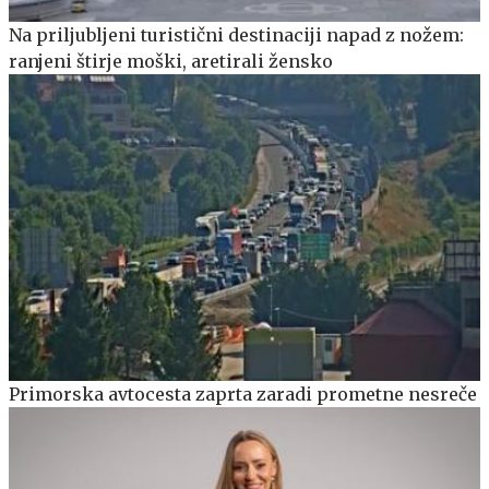
Na priljubljeni turistični destinaciji napad z nožem:
ranjeni štirje moški, aretirali žensko
Primorska avtocesta zaprta zaradi prometne nesreče