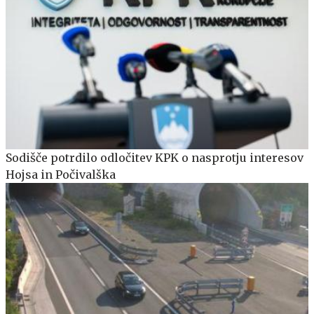
Sodišče potrdilo odločitev KPK o nasprotju interesov
Hojsa in Počivalška