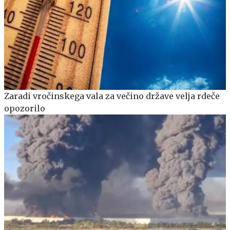
Zaradi vročinskega vala za večino države velja rdeče
opozorilo