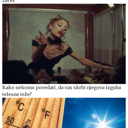
zares
Kako nekomu povedati, da vas skrbi njegova izguba
telesne teže?