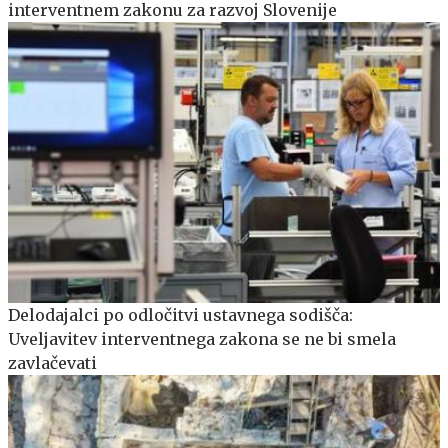
interventnem zakonu za razvoj Slovenije
Delodajalci po odločitvi ustavnega sodišča:
Uveljavitev interventnega zakona se ne bi smela
zavlačevati