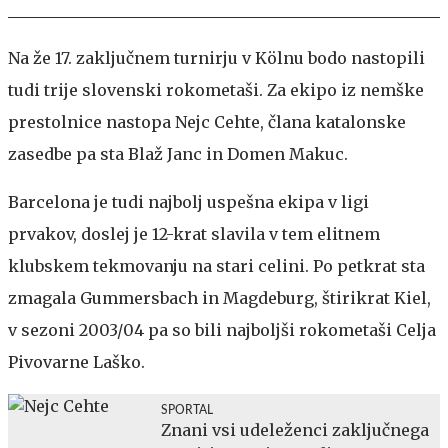
Na že 17. zaključnem turnirju v Kölnu bodo nastopili
tudi trije slovenski rokometaši. Za ekipo iz nemške
prestolnice nastopa Nejc Cehte, člana katalonske
zasedbe pa sta Blaž Janc in Domen Makuc.
Barcelona je tudi najbolj uspešna ekipa v ligi
prvakov, doslej je 12-krat slavila v tem elitnem
klubskem tekmovanju na stari celini. Po petkrat sta
zmagala Gummersbach in Magdeburg, štirikrat Kiel,
v sezoni 2003/04 pa so bili najboljši rokometaši Celja
Pivovarne Laško.
SPORTAL
Znani vsi udeleženci zaključnega