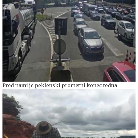
Pred nami je peklenski prometni konec tedna