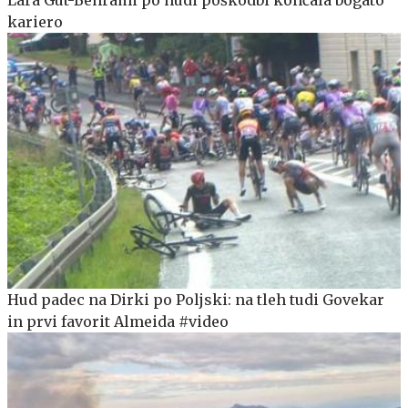
kariero
Hud padec na Dirki po Poljski: na tleh tudi Govekar
in prvi favorit Almeida #video