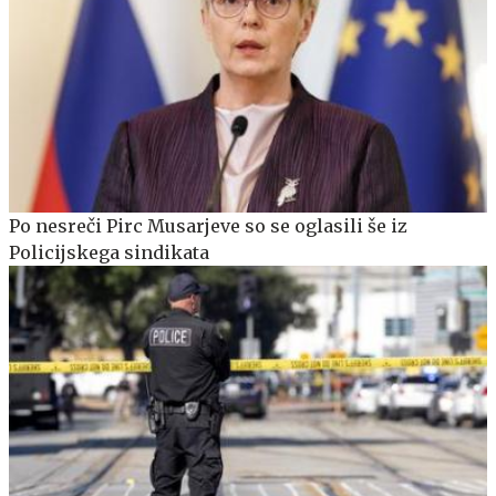
Po nesreči Pirc Musarjeve so se oglasili še iz
Policijskega sindikata