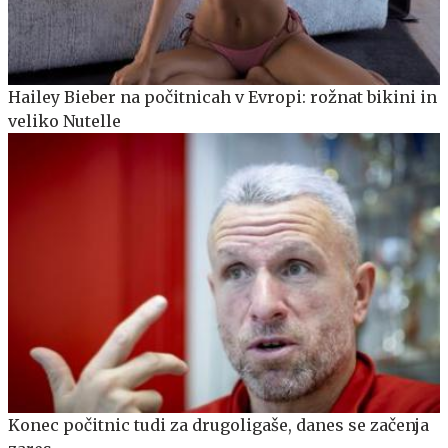
Hailey Bieber na počitnicah v Evropi: rožnat bikini in
veliko Nutelle
Konec počitnic tudi za drugoligaše, danes se začenja