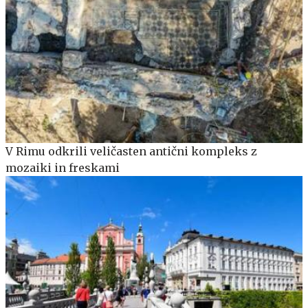
V Rimu odkrili veličasten antični kompleks z
mozaiki in freskami