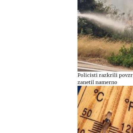
Policisti razkrili povzr
zanetil namerno