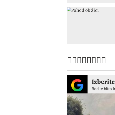
Izberite
Bodite hitro i