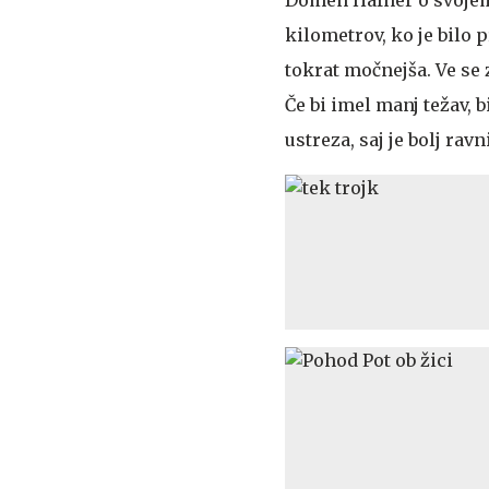
kilometrov, ko je bilo 
tokrat močnejša. Ve se 
Če bi imel manj težav, 
ustreza, saj je bolj rav