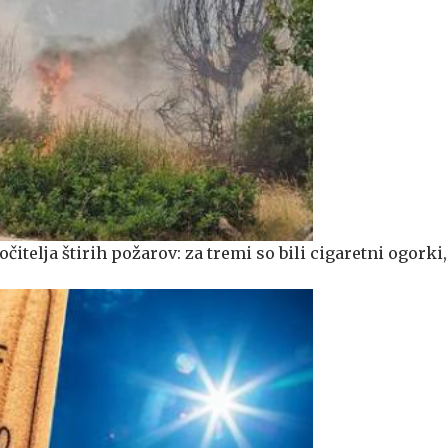
očitelja štirih požarov: za tremi so bili cigaretni ogorki