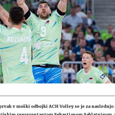
 prvak v moški odbojki ACH Volley se je za naslednjo
strijskim reprezentantom Sebastianom Sablatnigom, 