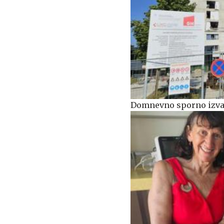
Domnevno sporno izvaj