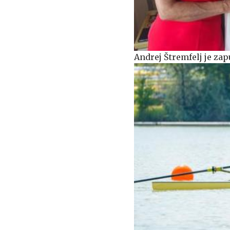
Andrej Štremfelj je zap