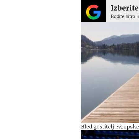
Izberite
Bodite hitro i
Bled gostitelj evropsk