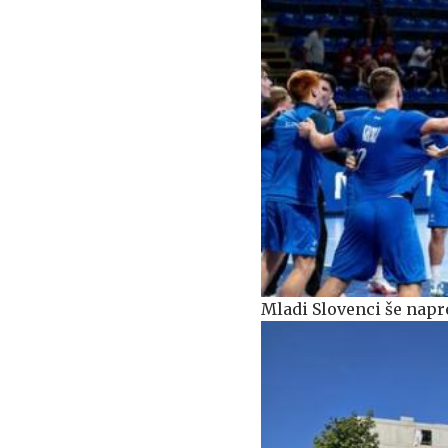
Mladi Slovenci še napre