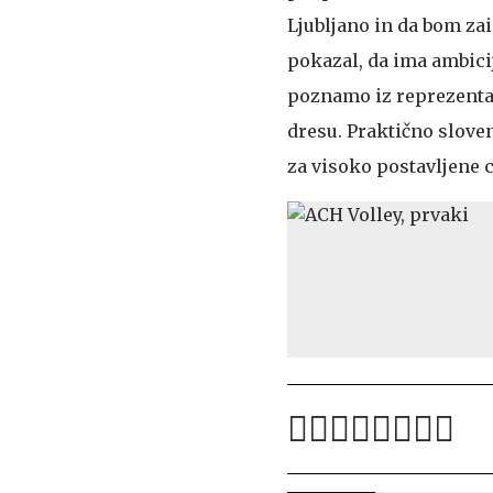
Ljubljano in da bom zai
pokazal, da ima ambicije
poznamo iz reprezentan
dresu. Praktično sloven
za visoko postavljene ci