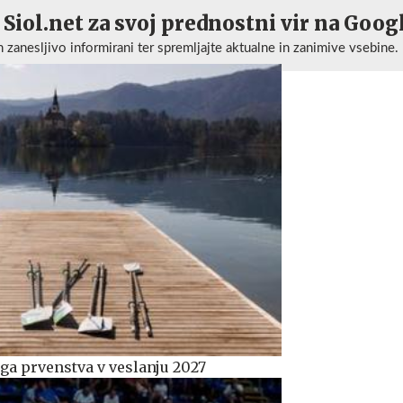
 Siol.net za svoj prednostni vir na Goog
n zanesljivo informirani ter spremljajte aktualne in zanimive vsebine.
ega prvenstva v veslanju 2027