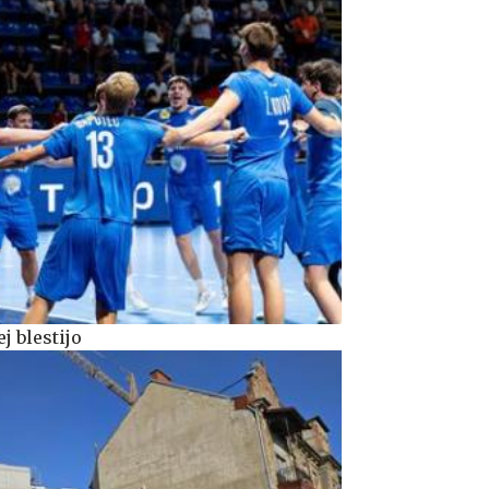
j blestijo