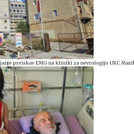
anje preiskav EMG na kliniki za nevrologijo UKC Mari