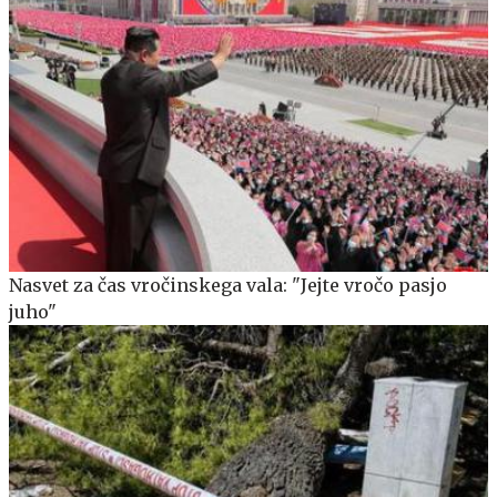
Nasvet za čas vročinskega vala: "Jejte vročo pasjo
juho"