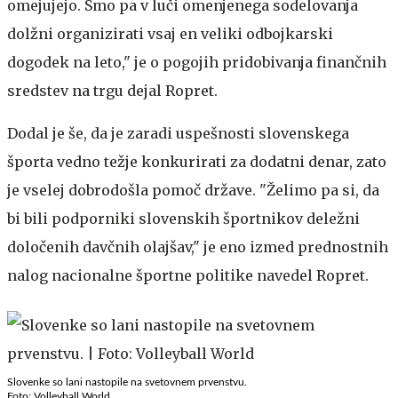
omejujejo. Smo pa v luči omenjenega sodelovanja
dolžni organizirati vsaj en veliki odbojkarski
dogodek na leto," je o pogojih pridobivanja finančnih
sredstev na trgu dejal Ropret.
Dodal je še, da je zaradi uspešnosti slovenskega
športa vedno težje konkurirati za dodatni denar, zato
je vselej dobrodošla pomoč države. "Želimo pa si, da
bi bili podporniki slovenskih športnikov deležni
določenih davčnih olajšav," je eno izmed prednostnih
nalog nacionalne športne politike navedel Ropret.
Slovenke so lani nastopile na svetovnem prvenstvu.
Foto: Volleyball World