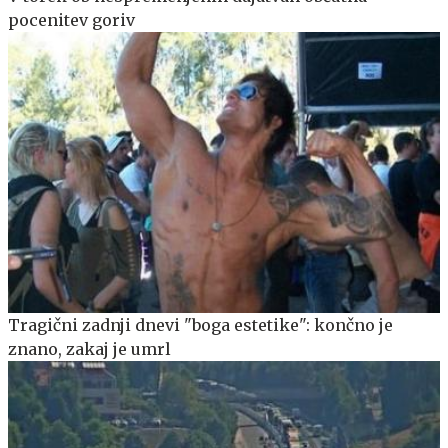
pocenitev goriv
Tragični zadnji dnevi "boga estetike": končno je
znano, zakaj je umrl