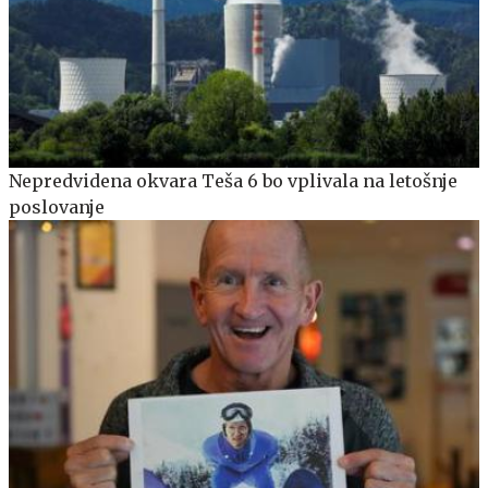
Nepredvidena okvara Teša 6 bo vplivala na letošnje
poslovanje