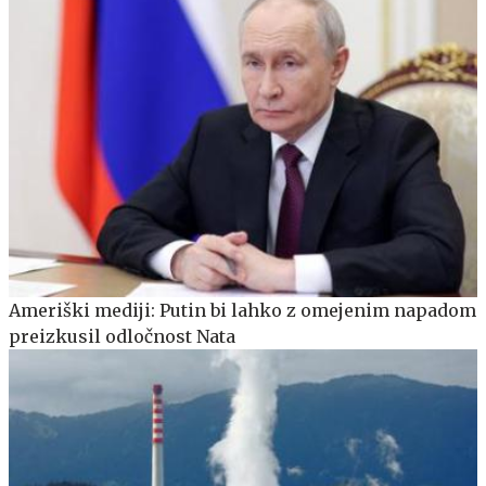
Ameriški mediji: Putin bi lahko z omejenim napadom
preizkusil odločnost Nata