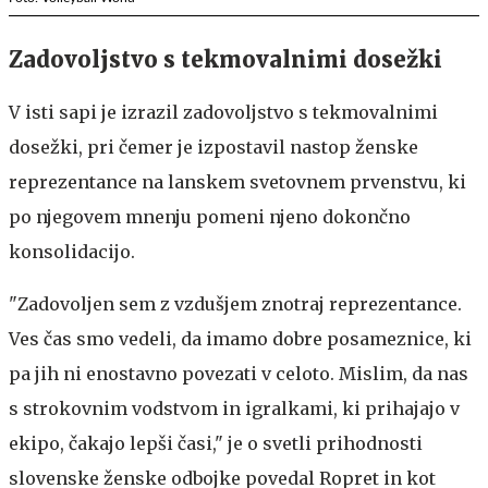
Zadovoljstvo s tekmovalnimi dosežki
V isti sapi je izrazil zadovoljstvo s tekmovalnimi
dosežki, pri čemer je izpostavil nastop ženske
reprezentance na lanskem svetovnem prvenstvu, ki
po njegovem mnenju pomeni njeno dokončno
konsolidacijo.
"Zadovoljen sem z vzdušjem znotraj reprezentance.
Ves čas smo vedeli, da imamo dobre posameznice, ki
pa jih ni enostavno povezati v celoto. Mislim, da nas
s strokovnim vodstvom in igralkami, ki prihajajo v
ekipo, čakajo lepši časi," je o svetli prihodnosti
slovenske ženske odbojke povedal Ropret in kot