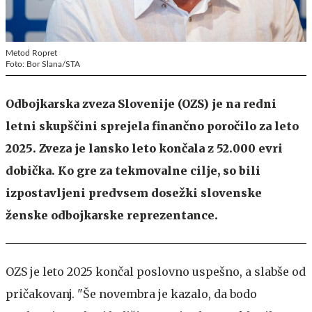
Metod Ropret
Foto: Bor Slana/STA
Odbojkarska zveza Slovenije (OZS) je na redni
letni skupščini sprejela finančno poročilo za leto
2025. Zveza je lansko leto končala z 52.000 evri
dobička. Ko gre za tekmovalne cilje, so bili
izpostavljeni predvsem dosežki slovenske
ženske odbojkarske reprezentance.
OZS je leto 2025 končal poslovno uspešno, a slabše od
pričakovanj. "Še novembra je kazalo, da bodo