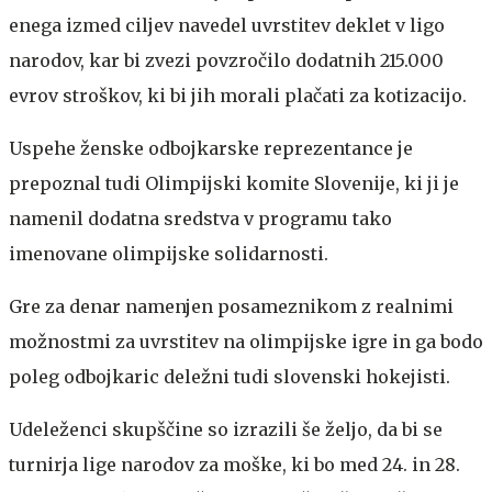
enega izmed ciljev navedel uvrstitev deklet v ligo
narodov, kar bi zvezi povzročilo dodatnih 215.000
evrov stroškov, ki bi jih morali plačati za kotizacijo.
Uspehe ženske odbojkarske reprezentance je
prepoznal tudi Olimpijski komite Slovenije, ki ji je
namenil dodatna sredstva v programu tako
imenovane olimpijske solidarnosti.
Gre za denar namenjen posameznikom z realnimi
možnostmi za uvrstitev na olimpijske igre in ga bodo
poleg odbojkaric deležni tudi slovenski hokejisti.
Udeleženci skupščine so izrazili še željo, da bi se
turnirja lige narodov za moške, ki bo med 24. in 28.