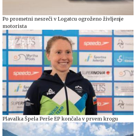
Po prometni nesreči v Logatcu ogroženo življenje
motorista
Plavalka Špela Perše EP končala v prvem krogu