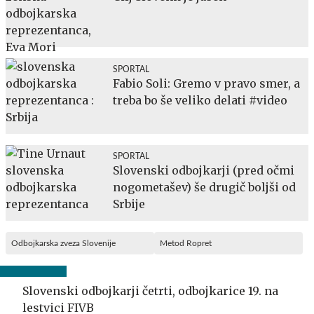
SPORTAL
Fabio Soli: Gremo v pravo smer, a
treba bo še veliko delati #video
SPORTAL
Slovenski odbojkarji (pred očmi
nogometašev) še drugič boljši od
Srbije
Odbojkarska zveza Slovenije
Metod Ropret
Slovenski odbojkarji četrti, odbojkarice 19. na
lestvici FIVB