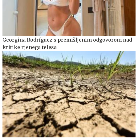
Georgina Rodríguez s premišljenim odgovorom nad
kritike njenega telesa