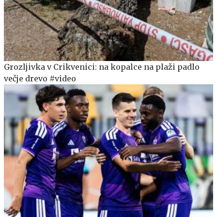
Grozljivka v Crikvenici: na kopalce na plaži padlo
večje drevo #video