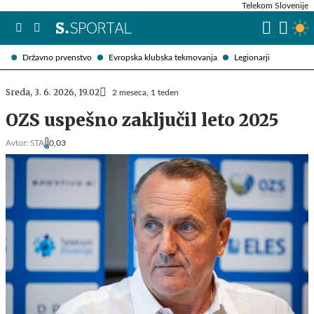
Telekom Slovenije
Državno prvenstvo
Evropska klubska tekmovanja
Legionarji
Sreda, 3. 6. 2026, 19.02
2 meseca, 1 teden
OZS uspešno zaključil leto 2025
Avtor:
STA
0,03