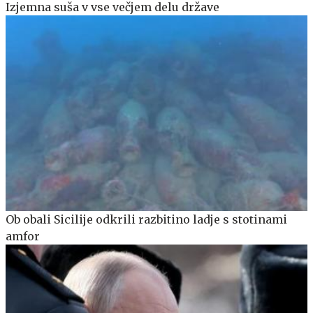
Izjemna suša v vse večjem delu države
Ob obali Sicilije odkrili razbitino ladje s stotinami
amfor