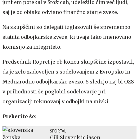
junijem potekal v Stožicah, udeležilo čim več ljudi,
saj je od obiska odvisno finančno stanje zveze.
Na skupščini so delegati izglasovali še spremembo
statuta odbojkarske zveze, ki uvaja tako imenovano
komisijo za integriteto.
Predsednik Ropret je ob koncu skupščine izpostavil,
da je zelo zadovoljen s sodelovanjem z Evropsko in
Mednarodno odbojkarsko zvezo. S slednjo naj bi OZS
v prihodnosti še poglobil sodelovanje pri
organizaciji tekmovanj v odbojki na mivki.
Preberite še:
SPORTAL
Cilj Slovenk je jasen