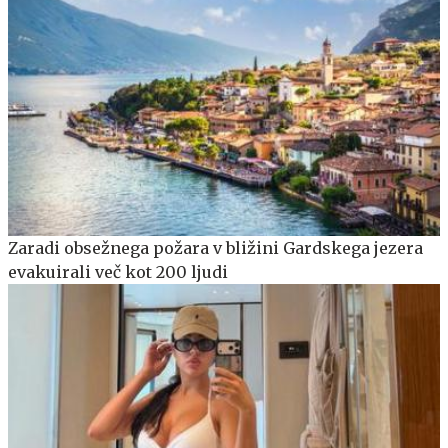
Zaradi obsežnega požara v bližini Gardskega jezera
evakuirali več kot 200 ljudi