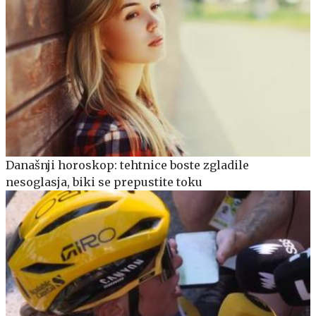
Današnji horoskop: tehtnice boste zgladile
nesoglasja, biki se prepustite toku