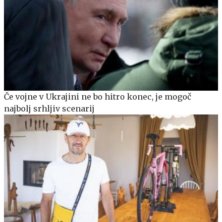
Če vojne v Ukrajini ne bo hitro konec, je mogoč
najbolj srhljiv scenarij