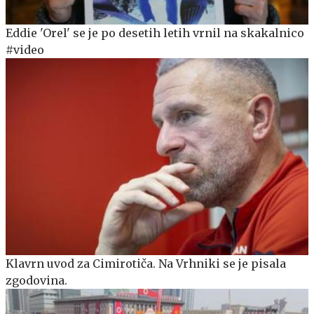
Eddie 'Orel' se je po desetih letih vrnil na skakalnico
#video
Klavrn uvod za Cimirotiča. Na Vrhniki se je pisala
zgodovina.