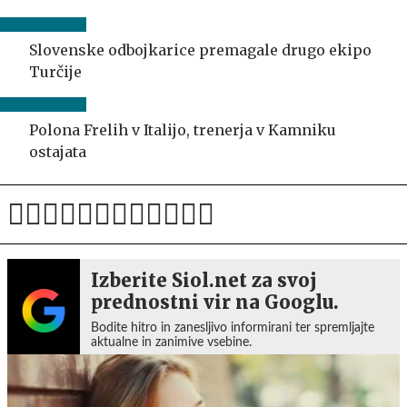
Slovenske odbojkarice premagale drugo ekipo
Turčije
Polona Frelih v Italijo, trenerja v Kamniku
ostajata
Izberite Siol.net za svoj
prednostni vir na Googlu.
Bodite hitro in zanesljivo informirani ter spremljajte
aktualne in zanimive vsebine.