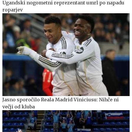
Ugandski nogometni reprezentant umrl po napadu
roparjev
Jasno sporočilo Reala Madrid Viniciusu: Nihče ni
večji od kluba