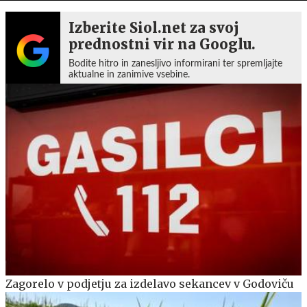
Izberite Siol.net za svoj
prednostni vir na Googlu.
Bodite hitro in zanesljivo informirani ter spremljajte
aktualne in zanimive vsebine.
Zagorelo v podjetju za izdelavo sekancev v Godoviču