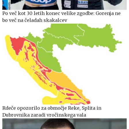
Po več kot 30 letih konec velike zgodbe: Gorenja ne
bo več na čeladah skakalcev
Rdeče opozorilo za območje Reke, Splita in
Dubrovnika zaradi vročinskega vala