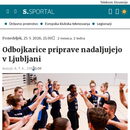
Telekom Slovenije
Državno prvenstvo
Evropska klubska tekmovanja
Legionarji
Ponedeljek, 25. 5. 2026, 21.00
2 meseca, 2 tedna
Odbojkarice priprave nadaljujejo
v Ljubljani
Avtorji:
A. T. K.,
STA
0,09