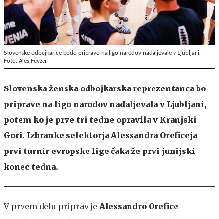
Slovenske odbojkarice bodo pripravo na ligo narodov nadaljevale v Ljubljani.
Foto: Aleš Fevžer
Slovenska ženska odbojkarska reprezentanca bo
priprave na ligo narodov nadaljevala v Ljubljani,
potem ko je prve tri tedne opravila v Kranjski
Gori. Izbranke selektorja Alessandra Oreficeja
prvi turnir evropske lige čaka že prvi junijski
konec tedna.
V prvem delu priprav je
Alessandro Orefice