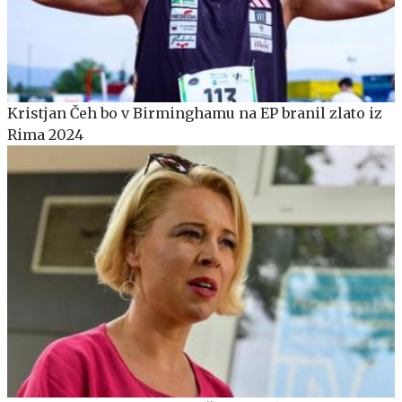
Kristjan Čeh bo v Birminghamu na EP branil zlato iz
Rima 2024