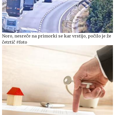
Noro, nesreče na primorki se kar vrstijo, počilo je že
četrtič #foto