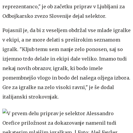
reprezentanco," je ob začetku priprav v Ljubljani za
Odbojkarsko zvezo Slovenije dejal selektor.
Pojasnil je, da bi z veseljem obdržal vse mlade igralke
v ekipi, a ne more delati s preširokim seznamom
igralk. "Kljub temu sem nanje zelo ponosen, saj so
izjemno trdo delale in ekipi dale veliko. Imamo tudi
nekaj novih obrazov, igralk, ki bodo imele
pomembnejšo vlogo in bodo del našega ožjega izbora.
Gre za igralke na zelo visoki ravni," je še dodal
italijanski strokovnjak.