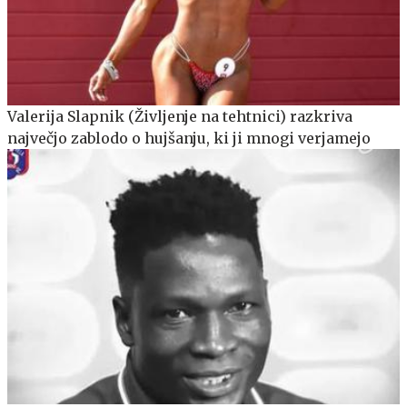
Valerija Slapnik (Življenje na tehtnici) razkriva
največjo zablodo o hujšanju, ki ji mnogi verjamejo