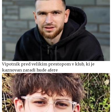
Vipotnik pred velikim prestopom v klub, ki je
kaznovan zaradi hude afere