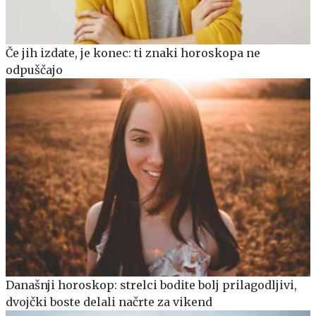
Če jih izdate, je konec: ti znaki horoskopa ne
odpuščajo
Današnji horoskop: strelci bodite bolj prilagodljivi,
dvojčki boste delali načrte za vikend