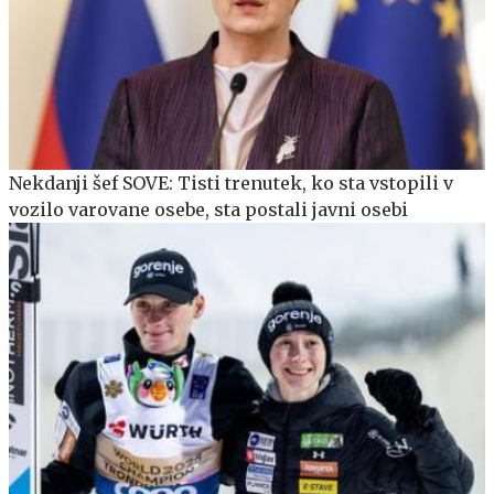
Nekdanji šef SOVE: Tisti trenutek, ko sta vstopili v
vozilo varovane osebe, sta postali javni osebi