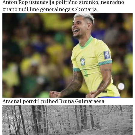
Anton Rop ustanavlja politično stranko, neuradno
znano tudi ime generalnega sekretarja
Arsenal potrdil prihod Bruna Guimaraesa