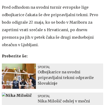
Pred odhodom na uvodni turnir evropske lige
odbojkarice čakata še dve pripravljalni tekmi. Prvo
bodo odigrale 27. maja, ko se bodo v Mariboru za
zaprtimi vrati srečale s Hrvaticami, po dnevu
premora pa jih v petek čaka še drugi medsebojni
obračun v Ljubljani.
Preberite še:
SPORTAL
Odbojkarice na uvodni
pripravljalni tekmi odpravile
Slovakinje
SPORTAL
Nika Milošič odslej v močni