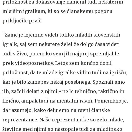
priložnost za dokazovanje namenil tudi nekaterim
mlajšim igralkam, ki so se članskemu pogonu
priključile prvič.
"Zame je izjemno videti toliko mladih slovenskih
igralk, saj sem nekatere želel že dolgo časa videti
tudi v živo, potem ko sem jih najprej spremljal le
prek videoposnetkov. Letos sem končno dobil
priložnost, da te mlade igralke vidim tudi na igrišču,
kar je bilo zame res nekaj posebnega. Spoznali smo
jih, začeli delati z njimi - ne le tehnično, taktično in
fizično, ampak tudi na mentalni ravni. Pomembno je,
da razumejo, kako delujemo na ravni članske
reprezentance. Naše reprezentantke so zelo mlade,
številne med njimi so nastopale tudi za mladinsko