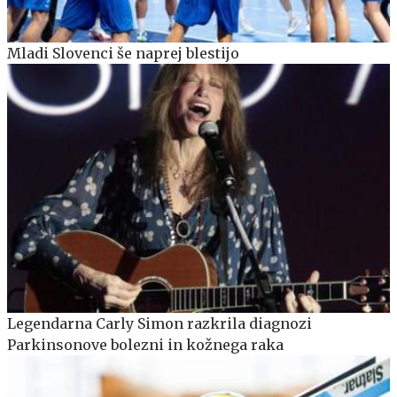
Mladi Slovenci še naprej blestijo
Legendarna Carly Simon razkrila diagnozi
Parkinsonove bolezni in kožnega raka