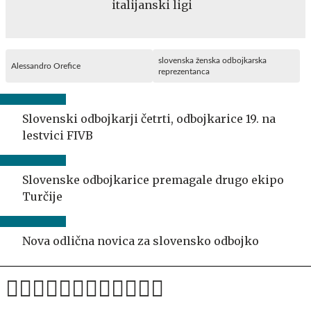
italijanski ligi
slovenska ženska odbojkarska
Alessandro Orefice
reprezentanca
Slovenski odbojkarji četrti, odbojkarice 19. na
lestvici FIVB
Slovenske odbojkarice premagale drugo ekipo
Turčije
Nova odlična novica za slovensko odbojko