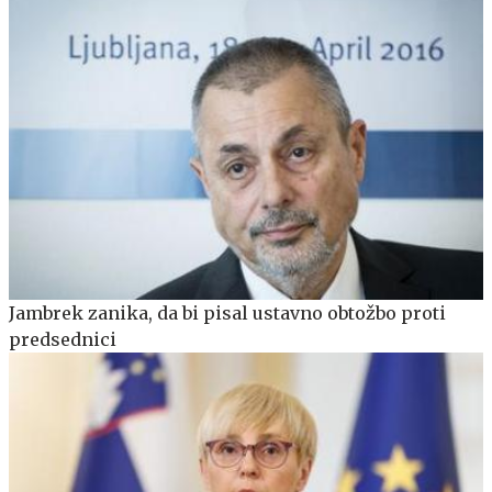
Jambrek zanika, da bi pisal ustavno obtožbo proti
predsednici