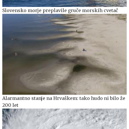
Slovensko morje preplavile gruče morskih cvetač
Alarmantno stanje na Hrvaškem: tako hudo ni bilo že
200 let