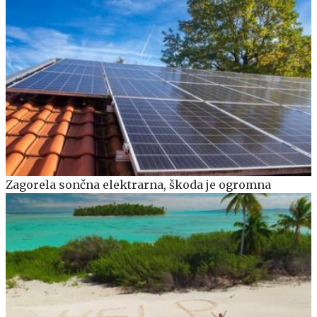
Zagorela sončna elektrarna, škoda je ogromna