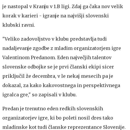
je nastopal v Kranju v 1.B ligi. Zdaj ga čaka nov velik
korak v karieri - igranje na najvišji slovenski
klubski ravni.
"Veliko zadovoljstvo v klubu predstavlja tudi
nadaljevanje zgodbe z mladim organizatorjem igre
Valentinom Predanom. Eden največjih talentov
slovenske odbojke se je prvi članski ekipi sicer
priključil že decembra, v le nekaj mesecih pa je
dokazal, za kako kakovostnega in perspektivnega
igralca gre," so zapisali v klubu.
Predan je trenutno eden redkih slovenskih
organizatorjev igre, ki bo poleti nosil dres tako
mladinske kot tudi članske reprezentance Slovenije.