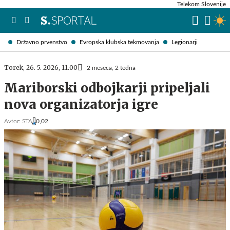
Telekom Slovenije
Državno prvenstvo
Evropska klubska tekmovanja
Legionarji
Torek, 26. 5. 2026, 11.00
2 meseca, 2 tedna
Mariborski odbojkarji pripeljali
nova organizatorja igre
Avtor:
STA
0,02