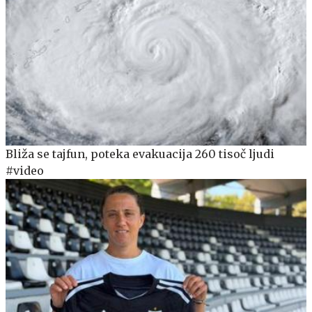
Bliža se tajfun, poteka evakuacija 260 tisoč ljudi
#video