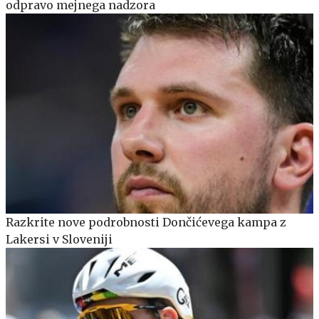
odpravo mejnega nadzora
Razkrite nove podrobnosti Dončićevega kampa z
Lakersi v Sloveniji