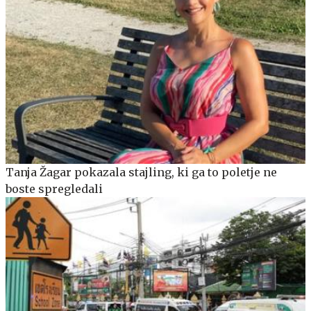
Tanja Žagar pokazala stajling, ki ga to poletje ne
boste spregledali