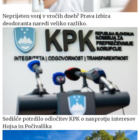
Neprijeten vonj v vročih dneh? Prava izbira
deodoranta naredi veliko razliko.
Sodišče potrdilo odločitev KPK o nasprotju interesov
Hojsa in Počivalška