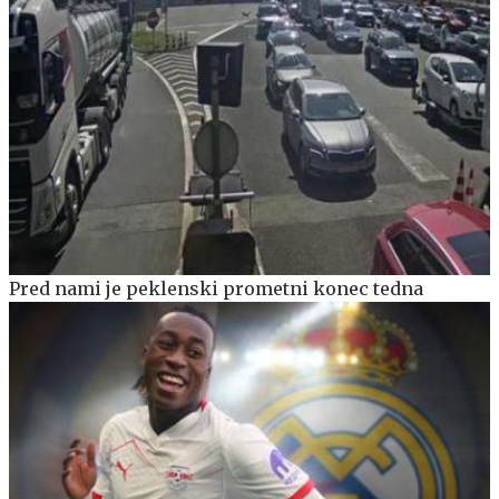
Pred nami je peklenski prometni konec tedna