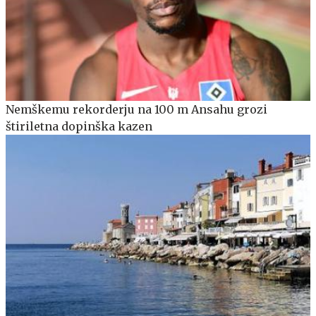
Nemškemu rekorderju na 100 m Ansahu grozi
štiriletna dopinška kazen