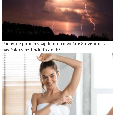
Padavine ponoči vsaj deloma osvežile Slovenijo, kaj
nas čaka v prihodnjih dneh?