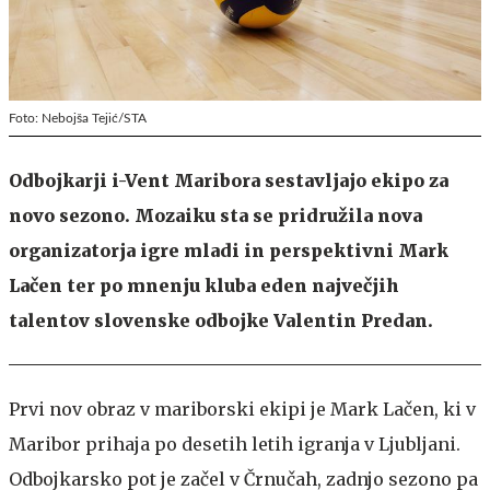
Foto: Nebojša Tejić/STA
Odbojkarji i-Vent Maribora sestavljajo ekipo za
novo sezono. Mozaiku sta se pridružila nova
organizatorja igre mladi in perspektivni Mark
Lačen ter po mnenju kluba eden največjih
talentov slovenske odbojke Valentin Predan.
Prvi nov obraz v mariborski ekipi je Mark Lačen, ki v
Maribor prihaja po desetih letih igranja v Ljubljani.
Odbojkarsko pot je začel v Črnučah, zadnjo sezono pa