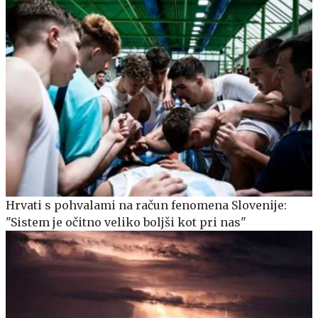
Hrvati s pohvalami na račun fenomena Slovenije:
"Sistem je očitno veliko boljši kot pri nas"