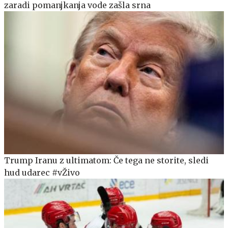
zaradi pomanjkanja vode zašla srna
Trump Iranu z ultimatom: Če tega ne storite, sledi
hud udarec #vŽivo