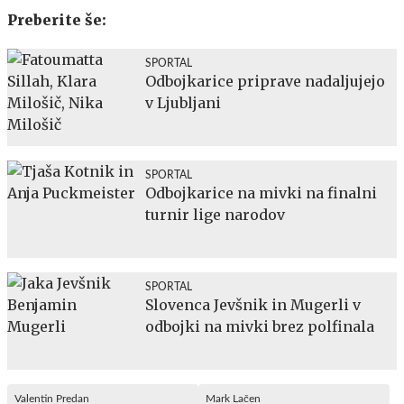
Preberite še:
SPORTAL
Odbojkarice priprave nadaljujejo
v Ljubljani
SPORTAL
Odbojkarice na mivki na finalni
turnir lige narodov
SPORTAL
Slovenca Jevšnik in Mugerli v
odbojki na mivki brez polfinala
Valentin Predan
Mark Lačen