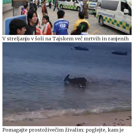
V streljanju v šoli na Tajskem več mrtvih in ranjenih
Pomagajte prostoživečim živalim: poglejte, kam je