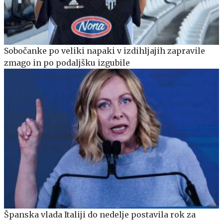
Sobočanke po veliki napaki v izdihljajih zapravile
zmago in po podaljšku izgubile
Španska vlada Italiji do nedelje postavila rok za