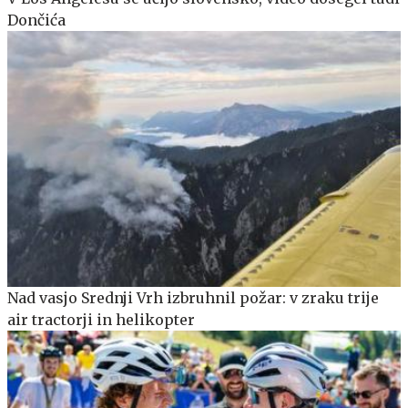
Dončića
Nad vasjo Srednji Vrh izbruhnil požar: v zraku trije
air tractorji in helikopter