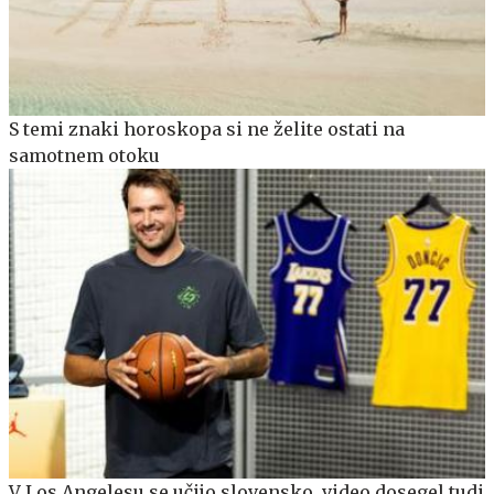
S temi znaki horoskopa si ne želite ostati na
samotnem otoku
V Los Angelesu se učijo slovensko, video dosegel tudi