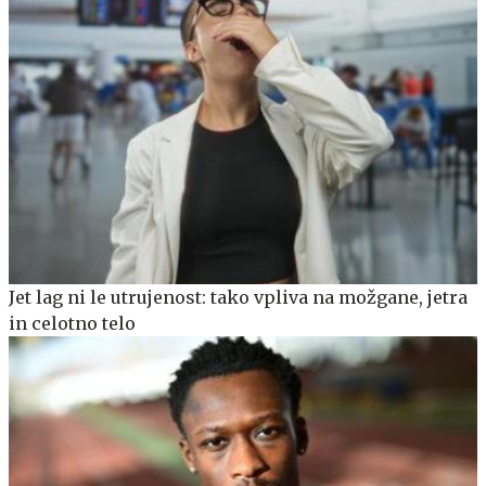
Jet lag ni le utrujenost: tako vpliva na možgane, jetra
in celotno telo