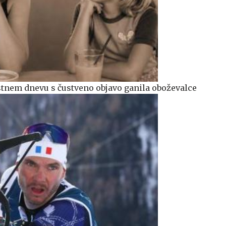
jstnem dnevu s čustveno objavo ganila oboževalce