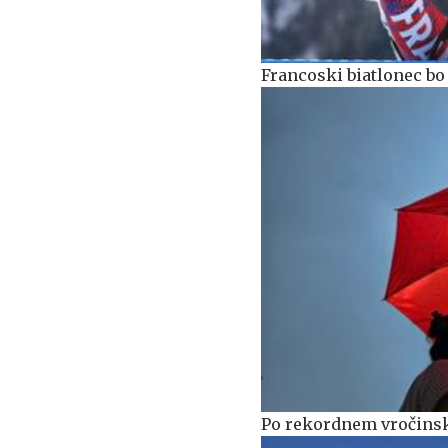
Francoski biatlonec bo
Po rekordnem vročinsk