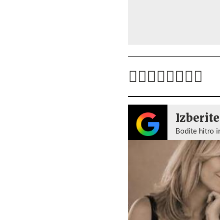
Izberite
Bodite hitro i