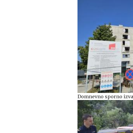
Domnevno sporno izvaj