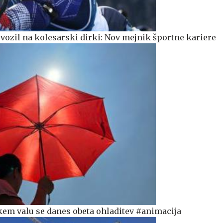
 vozil na kolesarski dirki: Nov mejnik športne kariere
em valu se danes obeta ohladitev #animacija