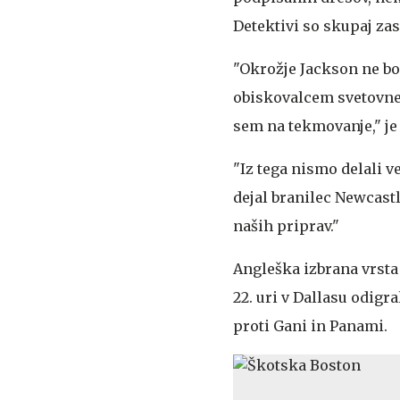
Detektivi so skupaj zas
"Okrožje Jackson ne bo 
obiskovalcem svetovne
sem na tekmovanje," je 
"Iz tega nismo delali 
dejal branilec Newcast
naših priprav."
Angleška izbrana vrst
22. uri v Dallasu odigr
proti Gani in Panami.