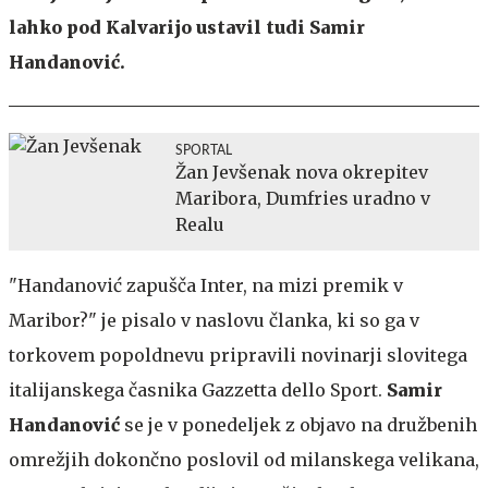
lahko pod Kalvarijo ustavil tudi Samir
Handanović.
SPORTAL
Žan Jevšenak nova okrepitev
Maribora, Dumfries uradno v
Realu
"Handanović zapušča Inter, na mizi premik v
Maribor?" je pisalo v naslovu članka, ki so ga v
torkovem popoldnevu pripravili novinarji slovitega
italijanskega časnika Gazzetta dello Sport.
Samir
Handanović
se je v ponedeljek z objavo na družbenih
omrežjih dokončno poslovil od milanskega velikana,