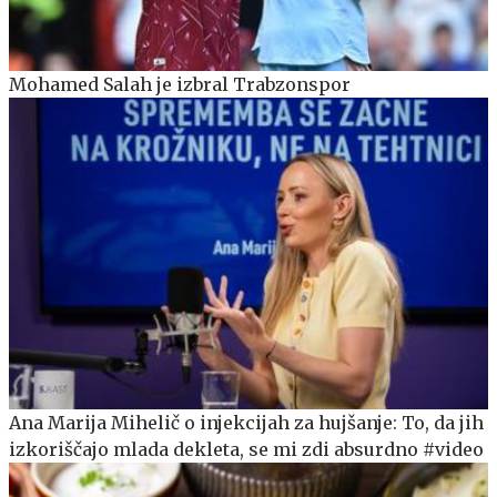
Mohamed Salah je izbral Trabzonspor
Ana Marija Mihelič o injekcijah za hujšanje: To, da jih
izkoriščajo mlada dekleta, se mi zdi absurdno #video