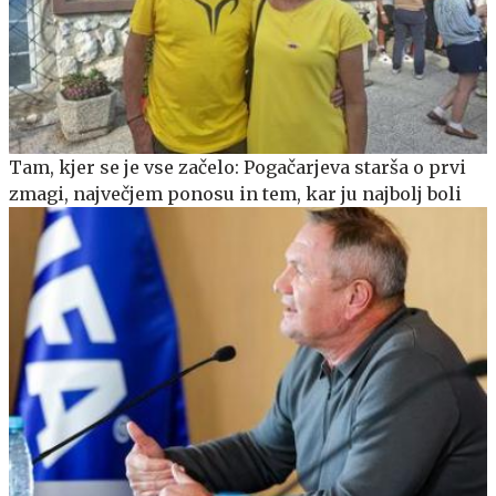
Tam, kjer se je vse začelo: Pogačarjeva starša o prvi
zmagi, največjem ponosu in tem, kar ju najbolj boli