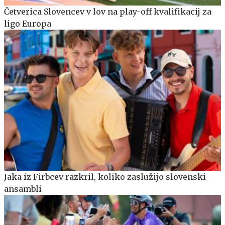
Četverica Slovencev v lov na play-off kvalifikacij za
ligo Europa
Jaka iz Firbcev razkril, koliko zaslužijo slovenski
ansambli