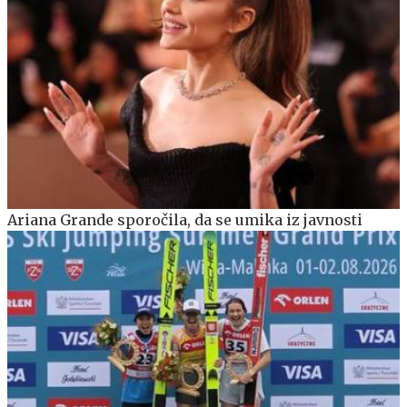
Ariana Grande sporočila, da se umika iz javnosti