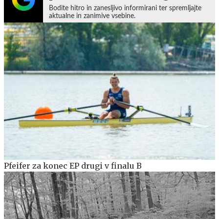
Bodite hitro in zanesljivo informirani ter spremljajte
aktualne in zanimive vsebine.
Pfeifer za konec EP drugi v finalu B