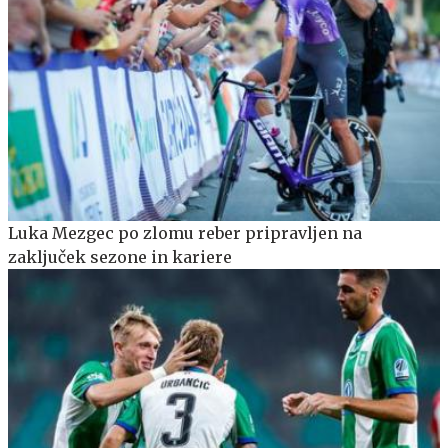
Luka Mezgec po zlomu reber pripravljen na
zaključek sezone in kariere