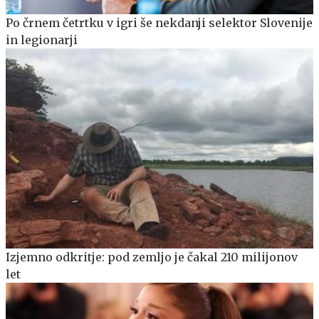
Po črnem četrtku v igri še nekdanji selektor Slovenije
in legionarji
Izjemno odkritje: pod zemljo je čakal 210 milijonov
let