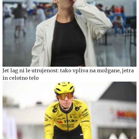
Jet lag ni le utrujenost: tako vpliva na možgane, jetra
in celotno telo