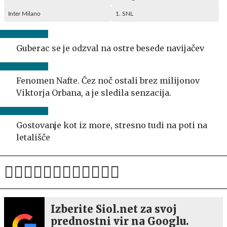
Inter Milano
1. SNL
Guberac se je odzval na ostre besede navijačev
Fenomen Nafte. Čez noč ostali brez milijonov
Viktorja Orbana, a je sledila senzacija.
Gostovanje kot iz more, stresno tudi na poti na
letališče
Izberite Siol.net za svoj
prednostni vir na Googlu.