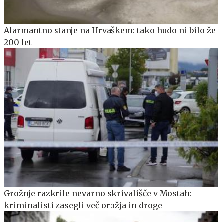
Alarmantno stanje na Hrvaškem: tako hudo ni bilo že
200 let
Grožnje razkrile nevarno skrivališče v Mostah:
kriminalisti zasegli več orožja in droge