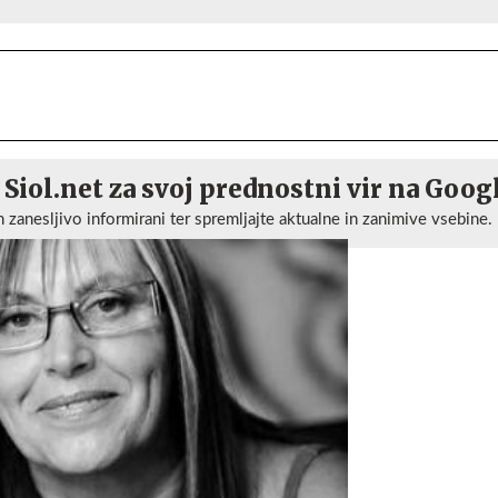
 Siol.net za svoj prednostni vir na Goog
n zanesljivo informirani ter spremljajte aktualne in zanimive vsebine.