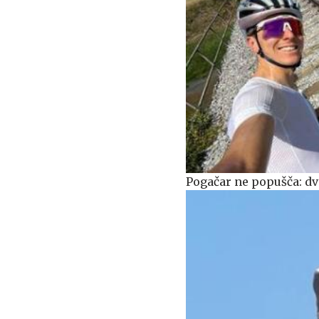
Pogačar ne popušča: dv