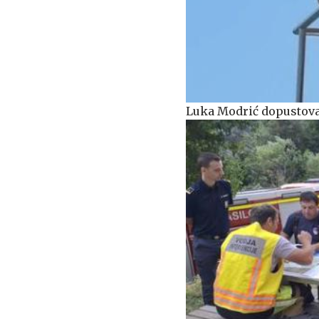
Luka Modrić dopustoval