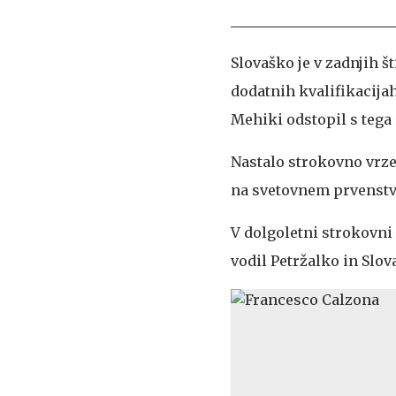
Slovaško je v zadnjih št
dodatnih kvalifikacija
Mehiki odstopil s tega 
Nastalo strokovno vrzel
na svetovnem prvenstvu 
V dolgoletni strokovni 
vodil Petržalko in Slova