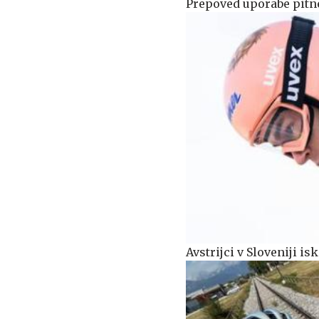
Prepoved uporabe pitne
Avstrijci v Sloveniji 