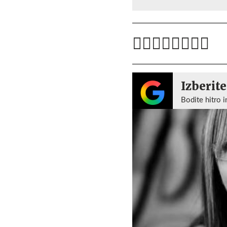
Izberite
Bodite hitro i