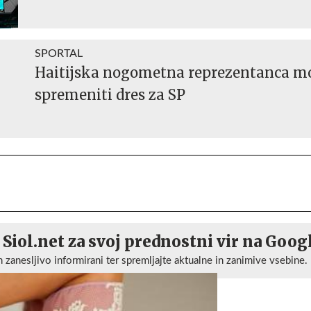
SPORTAL
Haitijska nogometna reprezentanca m
spremeniti dres za SP
 Siol.net za svoj prednostni vir na Goog
n zanesljivo informirani ter spremljajte aktualne in zanimive vsebine.