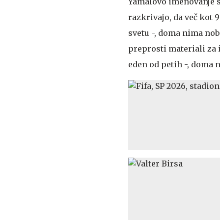
Yamalovo imenovanje so
razkrivajo, da več kot 
svetu -, doma nima nob
preprosti materiali za i
eden od petih -, doma 