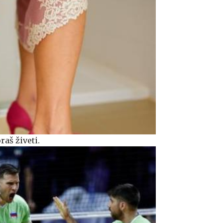
raš živeti.