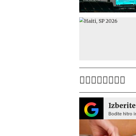
Izberite
Bodite hitro i