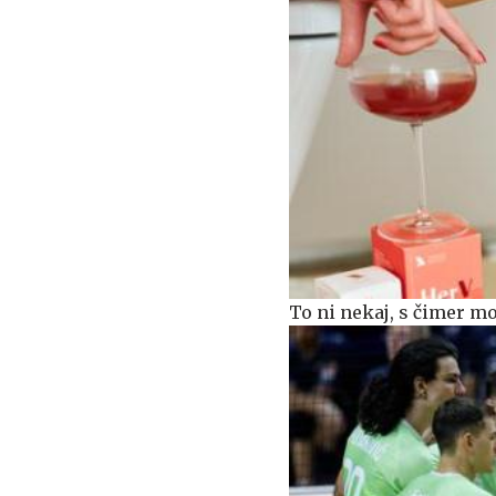
To ni nekaj, s čimer mo