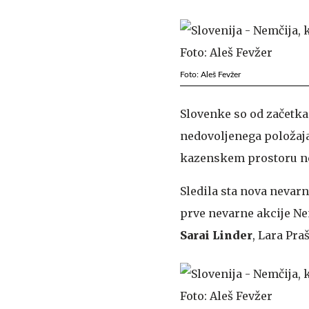
Foto: Aleš Fevžer
Slovenke so od začetka k
nedovoljenega položaja
kazenskem prostoru n
Sledila sta nova nevarn
prve nevarne akcije Ne
Sarai Linder
, Lara Pra