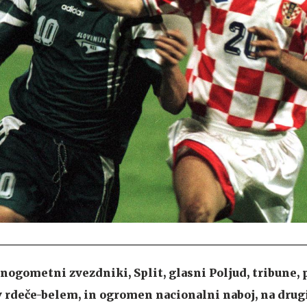
 nogometni zvezdniki, Split, glasni Poljud, tribune,
v rdeče-belem, in ogromen nacionalni naboj, na drugi