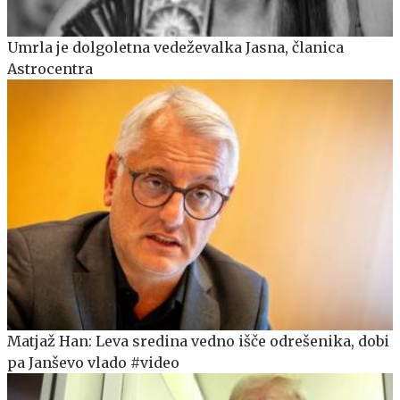
Umrla je dolgoletna vedeževalka Jasna, članica
Astrocentra
Matjaž Han: Leva sredina vedno išče odrešenika, dobi
pa Janševo vlado #video