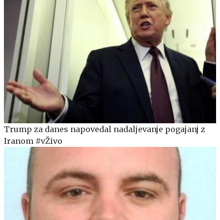
Trump za danes napovedal nadaljevanje pogajanj z
Iranom #vŽivo