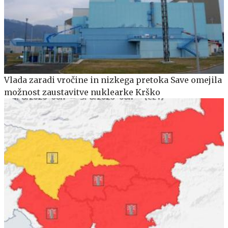
Vlada zaradi vročine in nizkega pretoka Save omejila
možnost zaustavitve nuklearke Krško