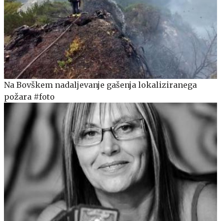
Na Bovškem nadaljevanje gašenja lokaliziranega
požara #foto