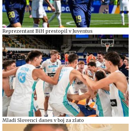
Reprezentant BiH prestopil v Juventus
Mladi Slovenci danes v boj za zlato