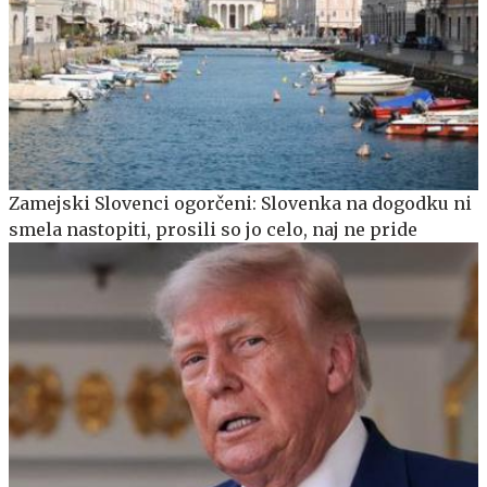
Zamejski Slovenci ogorčeni: Slovenka na dogodku ni
smela nastopiti, prosili so jo celo, naj ne pride