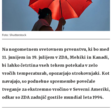
Foto: Shutterstock
Na nogometnem svetovnem prvenstvu, ki bo med
11. junijem in 19. julijem v ZDA, Mehiki in Kanadi,
bi lahko četrtina vseh tekem potekala v zelo
vročih temperaturah, opozarjajo strokovnjaki. Kot
navajajo, so podnebne spremembe povečale
tveganje za ekstremno vročino v Severni Ameriki,
odkar so ZDA zadnjič gostile mundial leta 1994.