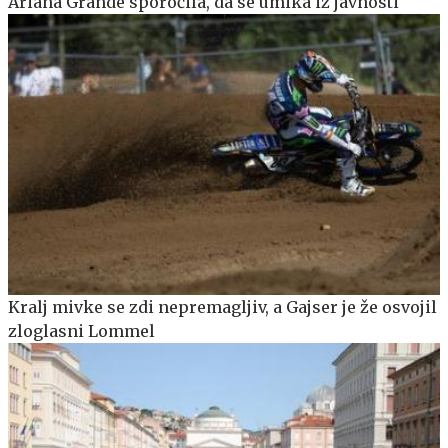
Ariana Grande sporočila, da se umika iz javnosti
Kralj mivke se zdi nepremagljiv, a Gajser je že osvojil
zloglasni Lommel