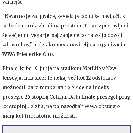
varnejše.
"Nevarno je za igralce, seveda pa so tu še navijači, ki
se bodo morda zbrali na prostem. Ti so izpostavljeni
še večjemu tveganje, saj zanje ne bo na voljo dovolj
zdravnikov," je dejala soustanoviteljica organizacije
WWA Friederike Otto.
Finale, ki bo 19. julija na stadionu MetLife v New
Jerseyju, ima sicer le nekaj več kot 12 odstotkov
možnosti, da bi temperature glede na indeks
presegle 26 stopinj Celzija. Da bi finale presegel prag
28 stopinj Celzija, pa po navedbah WWA obstajajo
manj kot triodstotne možnosti.