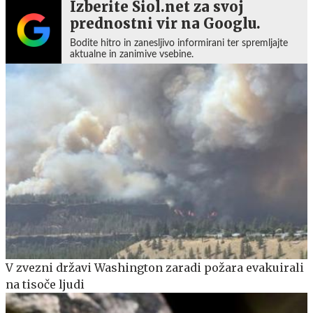
Izberite Siol.net za svoj
prednostni vir na Googlu.
Bodite hitro in zanesljivo informirani ter spremljajte
aktualne in zanimive vsebine.
V zvezni državi Washington zaradi požara evakuirali
na tisoče ljudi