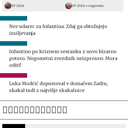
SP 2026
SP 2026 v nogometu
Nov udarec za Infantina: Zdaj ga obtožujejo
izsiljevanja
Infantino po kriznem sestanku z novo bizarno
potezo. Nogometni zvezdnik neizprosen: Mora
oditi!
Luka Modrić dopustoval v domačem Zadru,
skakal tudi z najvišje skakalnice