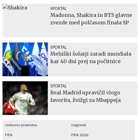
SPORTAL
Madonna, Shakira in BTS glavne
zvezde med polčasom finala SP
SPORTAL
Mehiški šolarji zaradi mundiala
kar 40 dni prej na počitnice
SPORTAL
Real Madrid upravičil vlogo
favorita, žvižgi za Mbappeja
svetovno prvenstvo
nogomet
FIFA
FIFA 2026