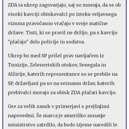
ZDA ta ukrep zagovarjajo, saj so mnenja, da se ob
visoki kavciji obiskovalci po izteku veljavnega
vizuma pravočasno vračajo v svoje matične
države. Tisti, ki se pravil ne držijo, pa s kavcijo
"plačajo" delo policije in sodstva.
Ukrep bo med SP prišel prav navijačem iz
Tunizije, Zelenortskih otokov, Senegala in
Alžirije, katerih reprezentance so se prebile na
SP, državljani pa so na seznamu držav, katerih
prebivalci morajo za obisk ZDA plačati kavcijo.
Gre za velik zasuk v primerjavi s prejšnjimi
napovedmi. Še marca je ameriško zunanje
ministrstvo zatrdilo, da bodo izjeme naredili le