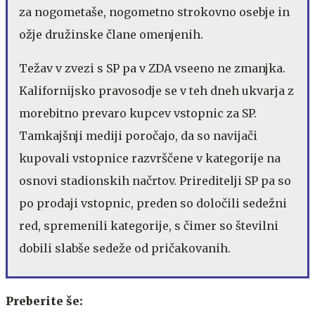
za nogometaše, nogometno strokovno osebje in
ožje družinske člane omenjenih.
Težav v zvezi s SP pa v ZDA vseeno ne zmanjka.
Kalifornijsko pravosodje se v teh dneh ukvarja z
morebitno prevaro kupcev vstopnic za SP.
Tamkajšnji mediji poročajo, da so navijači
kupovali vstopnice razvrščene v kategorije na
osnovi stadionskih načrtov. Prireditelji SP pa so
po prodaji vstopnic, preden so določili sedežni
red, spremenili kategorije, s čimer so številni
dobili slabše sedeže od pričakovanih.
Preberite še: