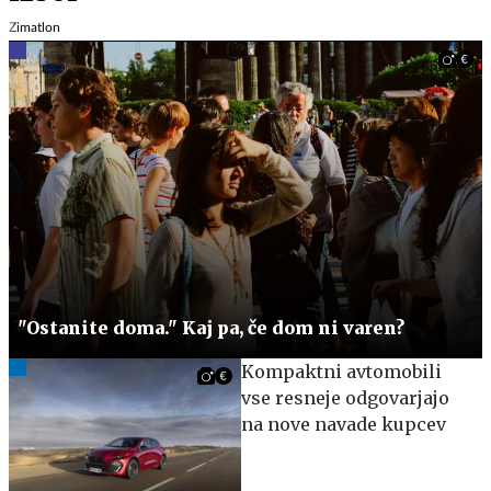
Zimatlon
"Ostanite doma." Kaj pa, če dom ni varen?
Kompaktni avtomobili
vse resneje odgovarjajo
na nove navade kupcev