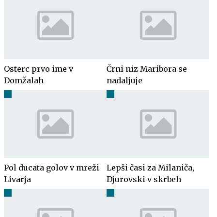
Osterc prvo ime v
Črni niz Maribora se
Domžalah
nadaljuje
Pol ducata golov v mreži
Lepši časi za Milaniča,
Livarja
Djurovski v skrbeh