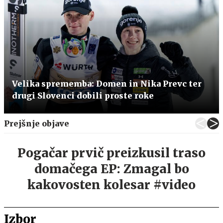
Velika sprememba: Domen in Nika Prevc ter
drugi Slovenci dobili proste roke
Prejšnje objave
Pogačar prvič preizkusil traso
domačega EP: Zmagal bo
kakovosten kolesar #video
Izbor