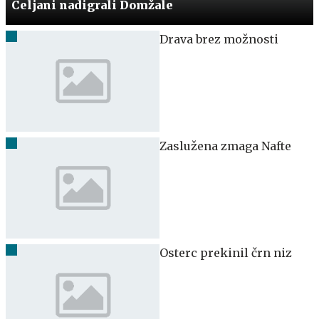
Celjani nadigrali Domžale
Drava brez možnosti
Zaslužena zmaga Nafte
Osterc prekinil črn niz