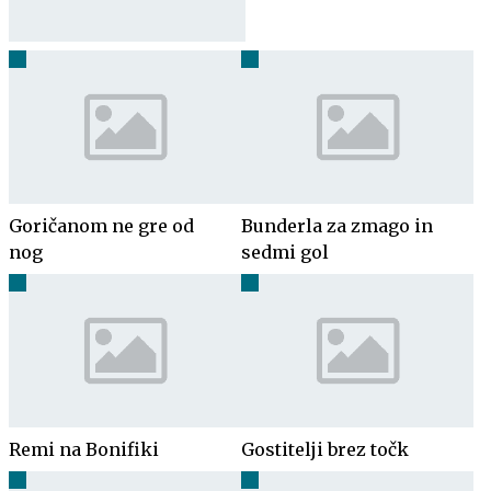
Goričanom ne gre od
Bunderla za zmago in
nog
sedmi gol
Remi na Bonifiki
Gostitelji brez točk