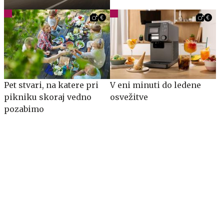
Pet stvari, na katere pri
V eni minuti do ledene
pikniku skoraj vedno
osvežitve
pozabimo