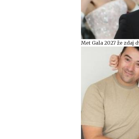
Met Gala 2027 že zdaj d