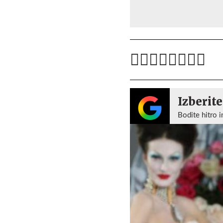
Izberite
Bodite hitro i