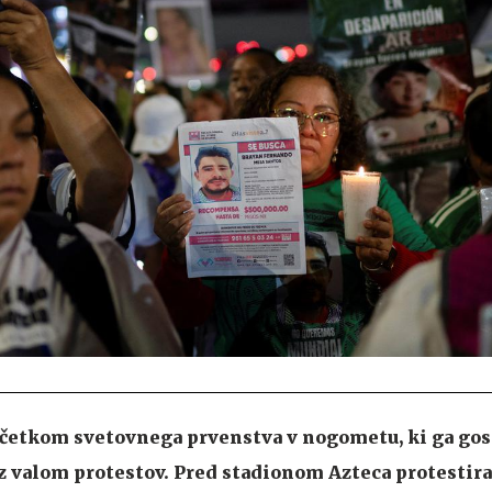
ačetkom svetovnega prvenstva v nogometu, ki ga gost
z valom protestov. Pred stadionom Azteca protestira