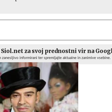
 Siol.net za svoj prednostni vir na Goog
n zanesljivo informirani ter spremljajte aktualne in zanimive vsebine.