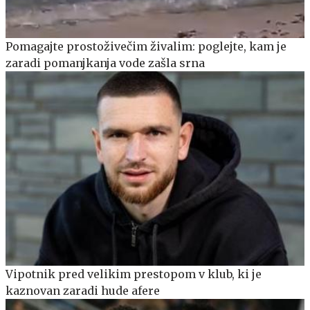
Pomagajte prostoživečim živalim: poglejte, kam je
zaradi pomanjkanja vode zašla srna
Vipotnik pred velikim prestopom v klub, ki je
kaznovan zaradi hude afere