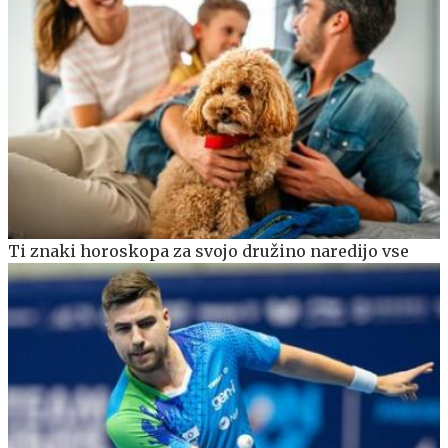
Ti znaki horoskopa za svojo družino naredijo vse