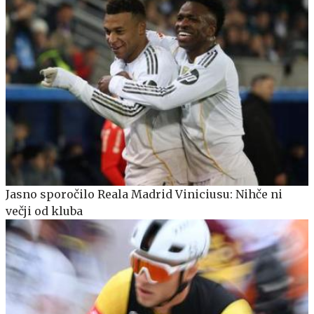
Jasno sporočilo Reala Madrid Viniciusu: Nihče ni
večji od kluba