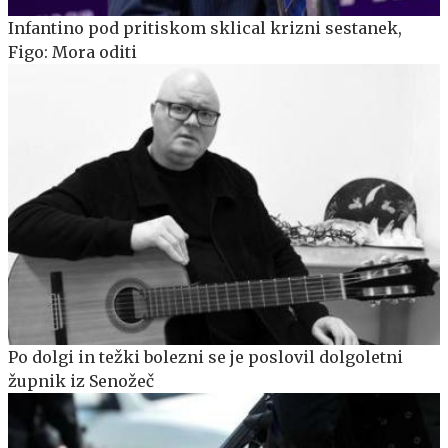
Infantino pod pritiskom sklical krizni sestanek,
Figo: Mora oditi
Po dolgi in težki bolezni se je poslovil dolgoletni
župnik iz Senožeč