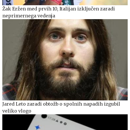
Žak Eržen med prvih 10, Italijan izključen zaradi
neprimernega vedenja
Jared Leto zaradi obtožb o spolnih napadih izgubil
veliko vlogo