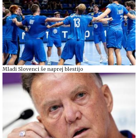
Mladi Slovenci še naprej blestijo