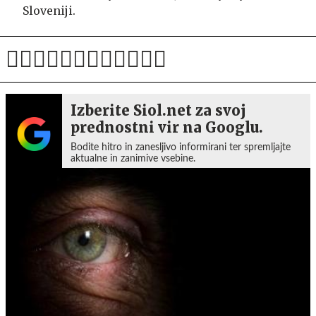
Sloveniji.
Izberite Siol.net za svoj
prednostni vir na Googlu.
Bodite hitro in zanesljivo informirani ter spremljajte
aktualne in zanimive vsebine.