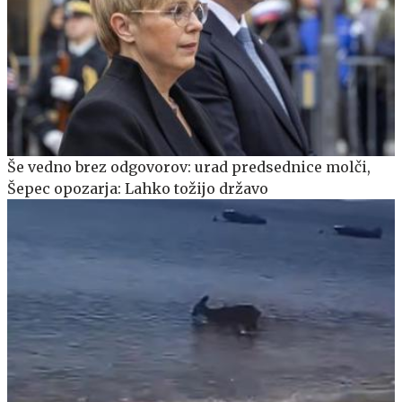
Še vedno brez odgovorov: urad predsednice molči,
Šepec opozarja: Lahko tožijo državo