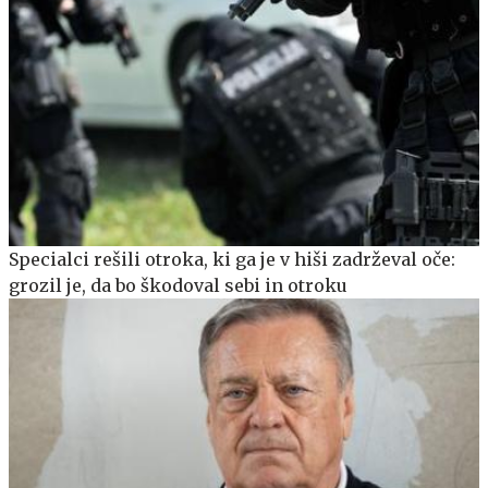
Specialci rešili otroka, ki ga je v hiši zadrževal oče:
grozil je, da bo škodoval sebi in otroku