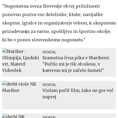
"Nogometna zveza Slovenije ob tej priložnosti
ponovno poziva vse deležnike, klube, navijaške
skupine, igralce in organizatorje tekem, k skupnemu
prizadevanju za varno, spoštljivo in športno okolje,
ki bo v ponos slovenskemu nogometu."
SPORTAL
Sramotna črna pika v Mariboru:
"Počilo mi je tik ob ušesu, v
katerem mi je začelo šumeti"
SPORTAL
Violam počil film, tako ne gre več
naprej
SPORTAL