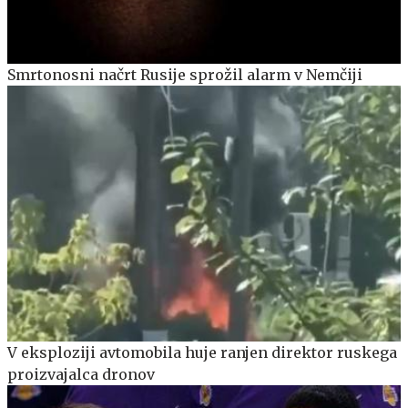
Smrtonosni načrt Rusije sprožil alarm v Nemčiji
V eksploziji avtomobila huje ranjen direktor ruskega
proizvajalca dronov