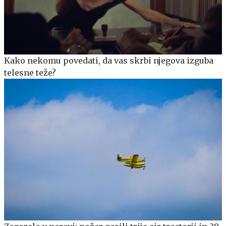
Kako nekomu povedati, da vas skrbi njegova izguba
telesne teže?