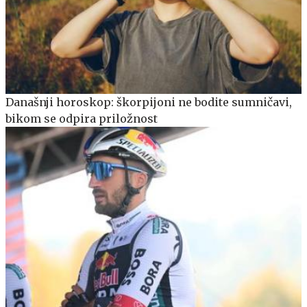
Današnji horoskop: škorpijoni ne bodite sumničavi,
bikom se odpira priložnost