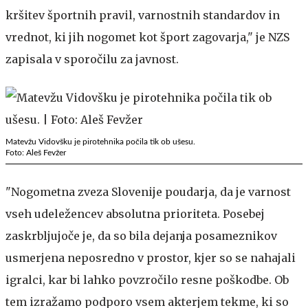
kršitev športnih pravil, varnostnih standardov in
vrednot, ki jih nogomet kot šport zagovarja," je NZS
zapisala v sporočilu za javnost.
Matevžu Vidovšku je pirotehnika počila tik ob ušesu.
Foto: Aleš Fevžer
"Nogometna zveza Slovenije poudarja, da je varnost
vseh udeležencev absolutna prioriteta. Posebej
zaskrbljujoče je, da so bila dejanja posameznikov
usmerjena neposredno v prostor, kjer so se nahajali
igralci, kar bi lahko povzročilo resne poškodbe. Ob
tem izražamo podporo vsem akterjem tekme, ki so