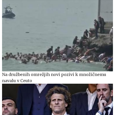
Na družbenih omrežjih novi pozivi k množičnemu
navalu v Ceuto