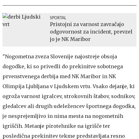
SPORTAL
Pristojni za varnost zavračajo
odgovornost za incident, prevzel
jo je NK Maribor
"Nogometna zveza Slovenije najostreje obsoja
dogodke, ki so privedli do prekinitve sobotnega
prvenstvenega derbija med NK Maribor in NK
Olimpija Ljubljana v Ljudskem vrtu. Vsako dejanje, ki
ogroža varnost igralcev, strokovnih štabov, sodnikov,
gledalcev ali drugih udeležencev športnega dogodka,
je nesprejemljivo in nima mesta na nogometnih
igriščih. Metanje pirotehnike na igrišče ter
posledična prekinitev tekme predstavljata resno