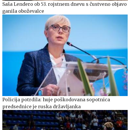
Saša Lendero ob 53. rojstnem dnevu s čustveno objavo
ganila oboževalce
Policija potrdila: huje poškodovana sopotnica
predsednice je ruska državljanka