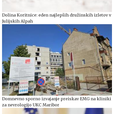
Dolina Koritnice: eden najlepših družinskih izletov v
Julijskih Alpah
Domnevno sporno izvajanje preiskav EMG na kliniki
za nevrologijo UKC Maribor