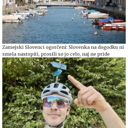
Zamejski Slovenci ogorčeni: Slovenka na dogodku ni
smela nastopiti, prosili so jo celo, naj ne pride