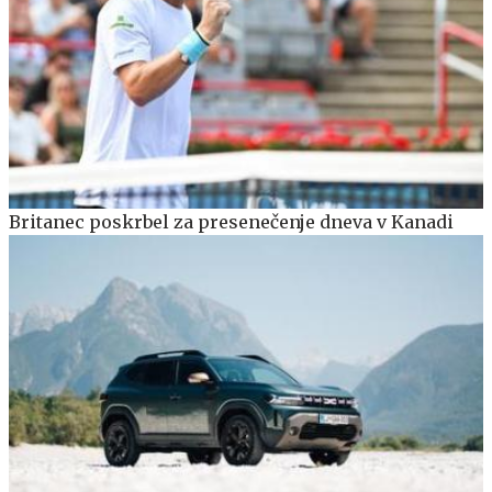
Britanec poskrbel za presenečenje dneva v Kanadi