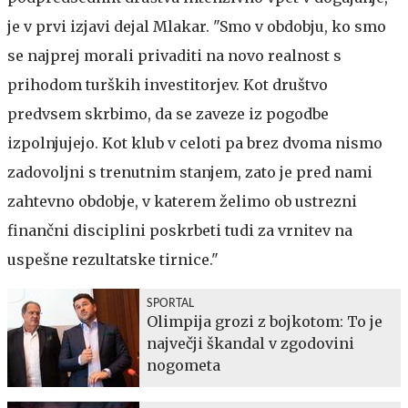
je v prvi izjavi dejal Mlakar. "Smo v obdobju, ko smo
se najprej morali privaditi na novo realnost s
prihodom turških investitorjev. Kot društvo
predvsem skrbimo, da se zaveze iz pogodbe
izpolnjujejo. Kot klub v celoti pa brez dvoma nismo
zadovoljni s trenutnim stanjem, zato je pred nami
zahtevno obdobje, v katerem želimo ob ustrezni
finančni disciplini poskrbeti tudi za vrnitev na
uspešne rezultatske tirnice."
SPORTAL
Olimpija grozi z bojkotom: To je
največji škandal v zgodovini
nogometa