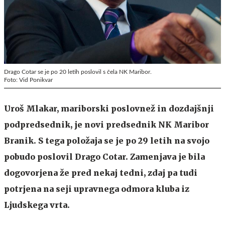
Drago Cotar se je po 20 letih poslovil s čela NK Maribor.
Foto: Vid Ponikvar
Uroš Mlakar, mariborski poslovnež in dozdajšnji
podpredsednik, je novi predsednik NK Maribor
Branik. S tega položaja se je po 29 letih na svojo
pobudo poslovil Drago Cotar. Zamenjava je bila
dogovorjena že pred nekaj tedni, zdaj pa tudi
potrjena na seji upravnega odmora kluba iz
Ljudskega vrta.