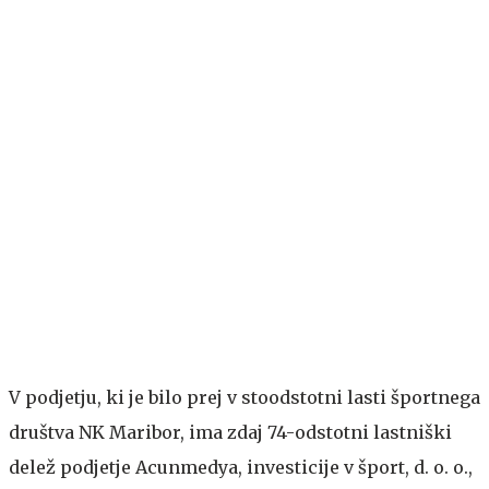
V podjetju, ki je bilo prej v stoodstotni lasti športnega
društva NK Maribor, ima zdaj 74-odstotni lastniški
delež podjetje Acunmedya, investicije v šport, d. o. o.,