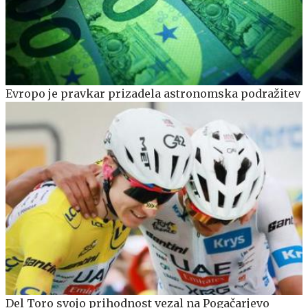
Evropo je pravkar prizadela astronomska podražitev
Del Toro svojo prihodnost vezal na Pogačarjevo