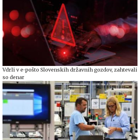
Vdrli v e-pošto Slovenskih državnih gozdov, zahtevali
so denar