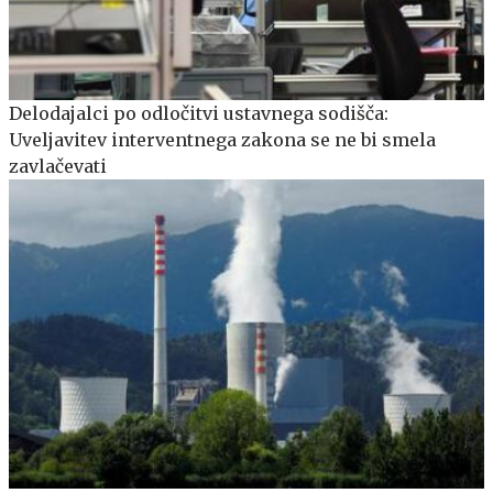
Delodajalci po odločitvi ustavnega sodišča:
Uveljavitev interventnega zakona se ne bi smela
zavlačevati