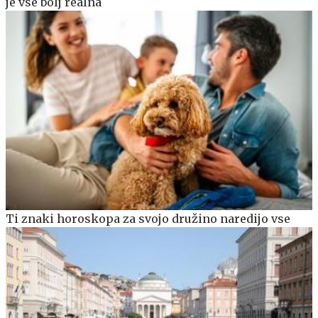
je vse bolj realna
Ti znaki horoskopa za svojo družino naredijo vse