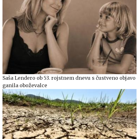
Saša Lendero ob 53. rojstnem dnevu s čustveno objavo
ganila oboževalce