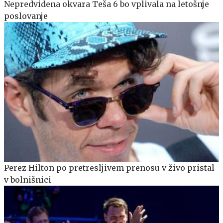
Nepredvidena okvara Teša 6 bo vplivala na letošnje
poslovanje
Perez Hilton po pretresljivem prenosu v živo pristal
v bolnišnici