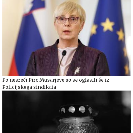
Po nesreči Pirc Musarjeve so se oglasili še iz
Policijskega sindikata