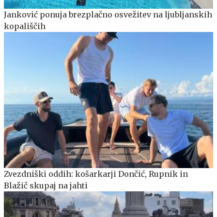
Janković ponuja brezplačno osvežitev na ljubljanskih
kopališčih
Zvezdniški oddih: košarkarji Dončić, Rupnik in
Blažič skupaj na jahti