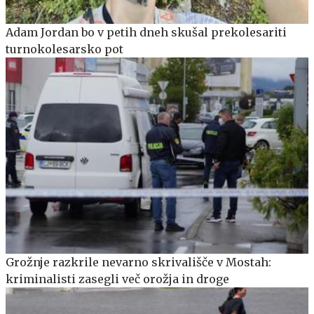
Adam Jordan bo v petih dneh skušal prekolesariti
turnokolesarsko pot
Grožnje razkrile nevarno skrivališče v Mostah:
kriminalisti zasegli več orožja in droge