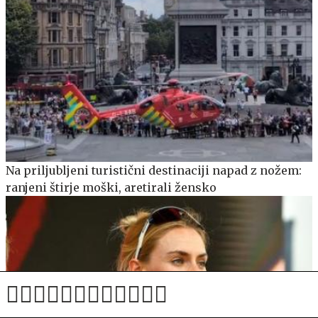
Na priljubljeni turistični destinaciji napad z nožem:
ranjeni štirje moški, aretirali žensko