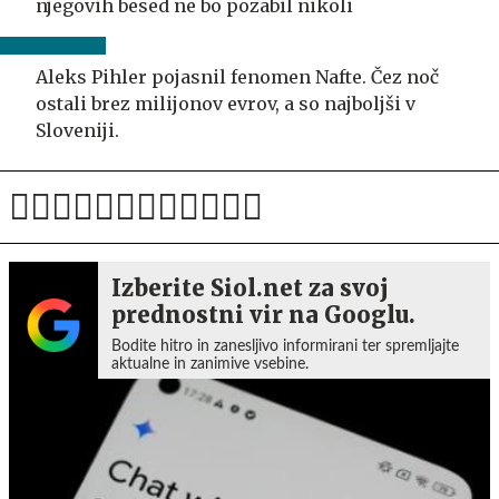
njegovih besed ne bo pozabil nikoli
Aleks Pihler pojasnil fenomen Nafte. Čez noč
ostali brez milijonov evrov, a so najboljši v
Sloveniji.
Izberite Siol.net za svoj
prednostni vir na Googlu.
Bodite hitro in zanesljivo informirani ter spremljajte
aktualne in zanimive vsebine.