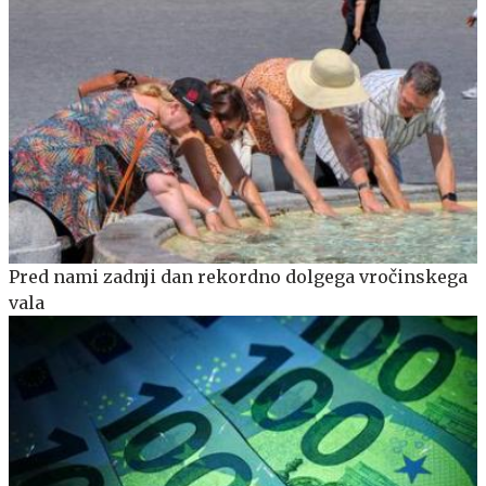
Pred nami zadnji dan rekordno dolgega vročinskega
vala