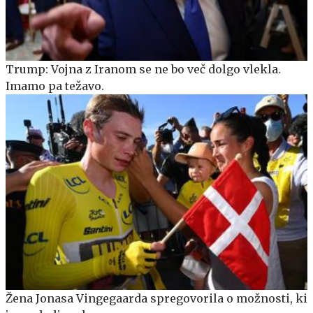
Trump: Vojna z Iranom se ne bo več dolgo vlekla.
Imamo pa težavo.
Žena Jonasa Vingegaarda spregovorila o možnosti, ki