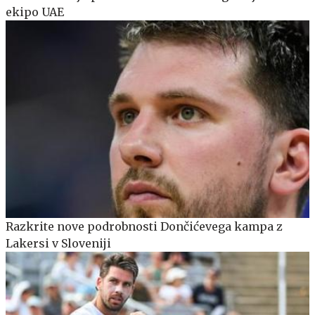
ekipo UAE
Razkrite nove podrobnosti Dončićevega kampa z
Lakersi v Sloveniji