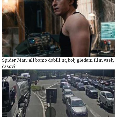
Spider-Man: ali bomo dobili najbolj gledani film vseh
časov?