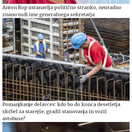
Anton Rop ustanavlja politično stranko, neuradno
znano tudi ime generalnega sekretarja
Pomanjkanje delavcev: kdo bo do konca desetletja
skrbel za starejše, gradil stanovanja in vozil
avtobuse?