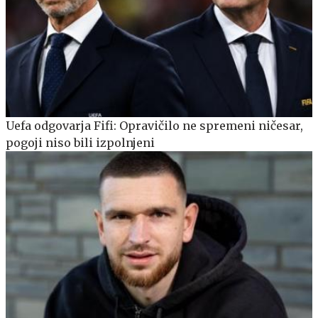
Uefa odgovarja Fifi: Opravičilo ne spremeni ničesar,
pogoji niso bili izpolnjeni