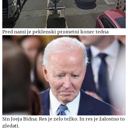
Pred nami je peklenski prometni konec tedna
Sin Joeja Bidna: Res je zelo težko. In res je žalostno to
gledati.