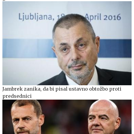
Jambrek zanika, da bi pisal ustavno obtožbo proti
predsednici