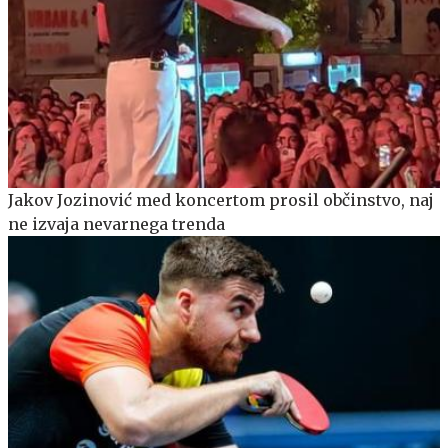
Jakov Jozinović med koncertom prosil občinstvo, naj
ne izvaja nevarnega trenda