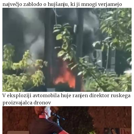
največjo zablodo o hujšanju, ki ji mnogi verjamejo
V eksploziji avtomobila huje ranjen direktor ruskega
proizvajalca dronov