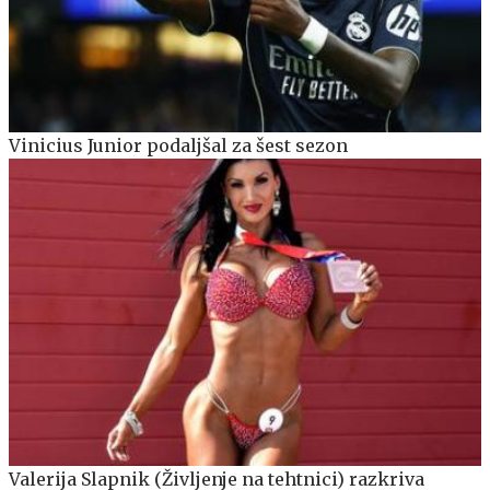
Vinicius Junior podaljšal za šest sezon
Valerija Slapnik (Življenje na tehtnici) razkriva