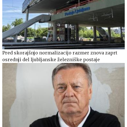
Pred skorajšnjo normalizacijo razmer znova zaprt
osrednji del ljubljanske železniške postaje