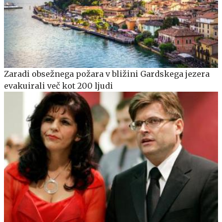
Zaradi obsežnega požara v bližini Gardskega jezera
evakuirali več kot 200 ljudi