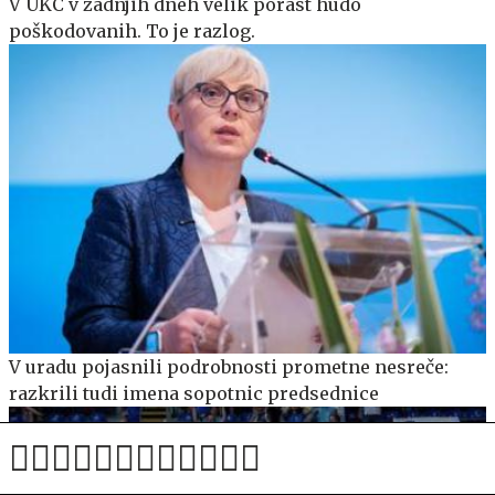
V UKC v zadnjih dneh velik porast hudo
poškodovanih. To je razlog.
V uradu pojasnili podrobnosti prometne nesreče:
razkrili tudi imena sopotnic predsednice