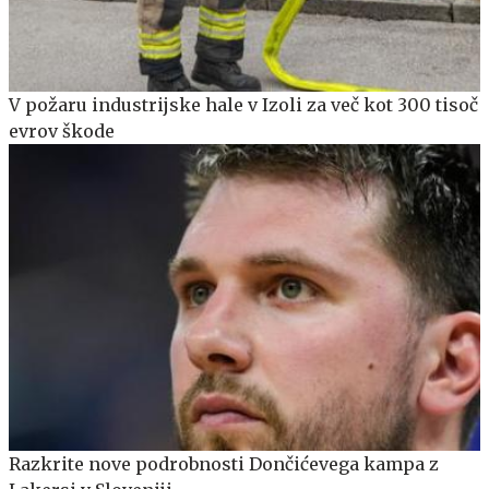
V požaru industrijske hale v Izoli za več kot 300 tisoč
evrov škode
Razkrite nove podrobnosti Dončićevega kampa z