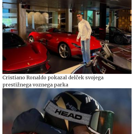
Cristiano Ronaldo pokazal delček svojega
prestižnega voznega parka