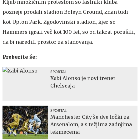
Kljub množičnim protestom so lastniki kluba
pozneje prodali stadion Boleyn Ground, znan tudi
kot Upton Park. Zgodovinski stadion, kjer so
Hammers igrali več kot 100 let, so od takrat porušili,
da bi naredili prostor za stanovanja.
Preberite še:
SPORTAL
Xabi Alonso je novi trener
Chelseaja
SPORTAL
Manchester City še dve točki za
Arsenalom, a s težjima zadnjima
tekmecema