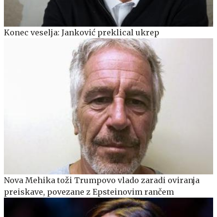
Konec veselja: Janković preklical ukrep
Nova Mehika toži Trumpovo vlado zaradi oviranja
preiskave, povezane z Epsteinovim rančem