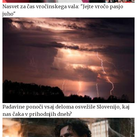
Nasvet za čas vročinskega vala: "Jejte vročo pasjo
juho"
Padavine ponoči vsaj deloma osvežile Slovenijo, kaj
nas čaka v prihodnjih dneh?