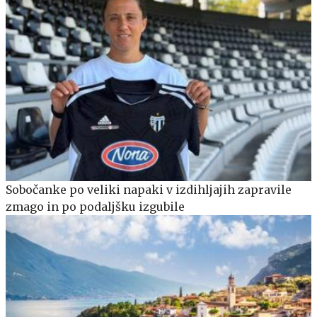
Sobočanke po veliki napaki v izdihljajih zapravile
zmago in po podaljšku izgubile