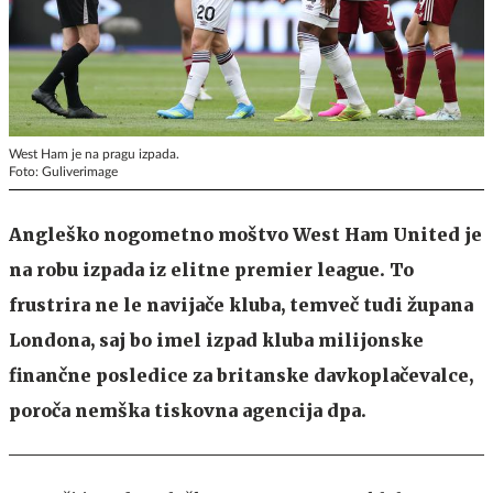
West Ham je na pragu izpada.
Foto: Guliverimage
Angleško nogometno moštvo West Ham United je
na robu izpada iz elitne premier league. To
frustrira ne le navijače kluba, temveč tudi župana
Londona, saj bo imel izpad kluba milijonske
finančne posledice za britanske davkoplačevalce,
poroča nemška tiskovna agencija dpa.