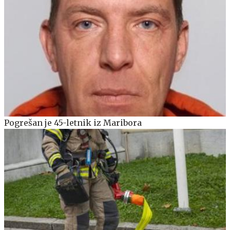
Pogrešan je 45-letnik iz Maribora