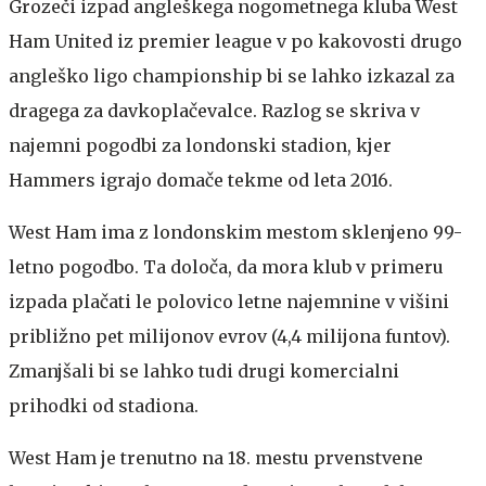
Grozeči izpad angleškega nogometnega kluba West
Ham United iz premier league v po kakovosti drugo
angleško ligo championship bi se lahko izkazal za
dragega za davkoplačevalce. Razlog se skriva v
najemni pogodbi za londonski stadion, kjer
Hammers igrajo domače tekme od leta 2016.
West Ham ima z londonskim mestom sklenjeno 99-
letno pogodbo. Ta določa, da mora klub v primeru
izpada plačati le polovico letne najemnine v višini
približno pet milijonov evrov (4,4 milijona funtov).
Zmanjšali bi se lahko tudi drugi komercialni
prihodki od stadiona.
West Ham je trenutno na 18. mestu prvenstvene