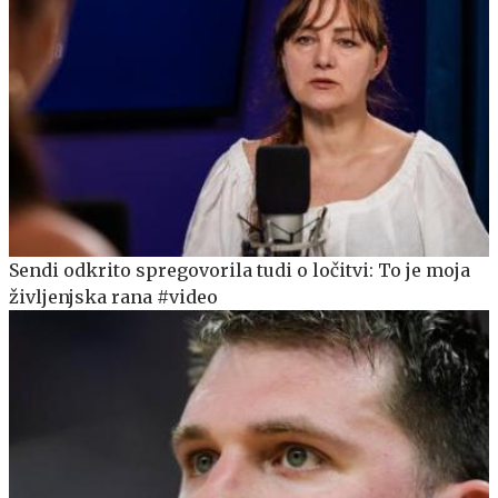
Sendi odkrito spregovorila tudi o ločitvi: To je moja
življenjska rana #video