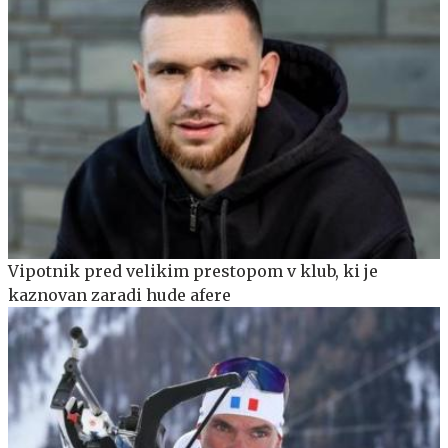
Vipotnik pred velikim prestopom v klub, ki je
kaznovan zaradi hude afere