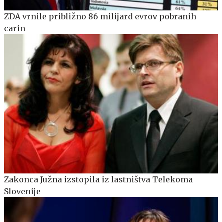
ZDA vrnile približno 86 milijard evrov pobranih
carin
Zakonca Južna izstopila iz lastništva Telekoma
Slovenije