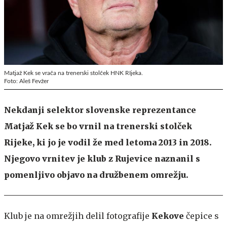
Matjaž Kek se vrača na trenerski stolček HNK RIjeka.
Foto: Aleš Fevžer
Nekdanji selektor slovenske reprezentance
Matjaž Kek se bo vrnil na trenerski stolček
Rijeke, ki jo je vodil že med letoma 2013 in 2018.
Njegovo vrnitev je klub z Rujevice naznanil s
pomenljivo objavo na družbenem omrežju.
Klub je na omrežjih delil fotografije
Kekove
čepice s