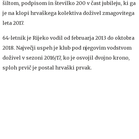
šiltom, podpisom in številko 200 v čast jubileju, ki ga
je na klopi hrvaškega kolektiva doživel zmagovitega
leta 2017.
64-letnik je Rijeko vodil od februarja 2013 do oktobra
2018. Največji uspeh je klub pod njegovim vodstvom
doživel v sezoni 2016/17, ko je osvojil dvojno krono,
sploh prvič je postal hrvaški prvak.