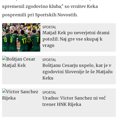
spremenil zgodovino kluba," so vrnitev Keka
pospremili pri Sportskih Novostih.
SPORTAL
Matjaž Kek po neverjetni drami
potožil: Naj gre vse skupaj k
vragu
SPORTAL
Boštjanu Cesarju uspelo, kar je v
zgodovini Slovenije le še Matjažu
Keku
SPORTAL
Uradno: Victor Sanchez ni več
trener HNK Rijeka