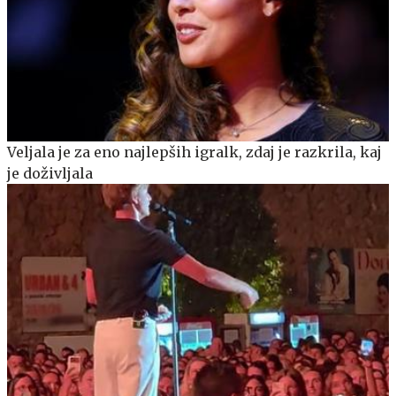
Veljala je za eno najlepših igralk, zdaj je razkrila, kaj
je doživljala