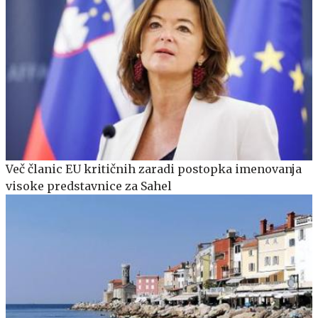
Več članic EU kritičnih zaradi postopka imenovanja
visoke predstavnice za Sahel