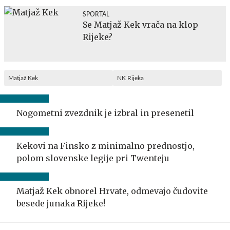
SPORTAL
Se Matjaž Kek vrača na klop
Rijeke?
Matjaž Kek
NK Rijeka
Nogometni zvezdnik je izbral in presenetil
Kekovi na Finsko z minimalno prednostjo,
polom slovenske legije pri Twenteju
Matjaž Kek obnorel Hrvate, odmevajo čudovite
besede junaka Rijeke!