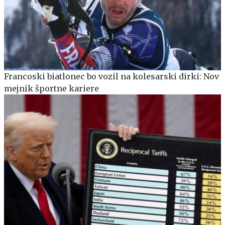
Francoski biatlonec bo vozil na kolesarski dirki: Nov
mejnik športne kariere