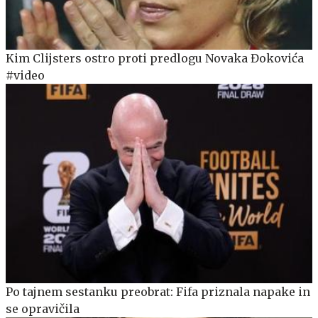
Kim Clijsters ostro proti predlogu Novaka Đokovića
#video
Po tajnem sestanku preobrat: Fifa priznala napake in
se opravičila