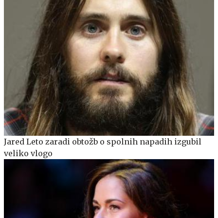
Jared Leto zaradi obtožb o spolnih napadih izgubil
veliko vlogo