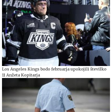
Los Angeles Kings bodo februarja upokojili številko
11 Anžeta Kopitarja