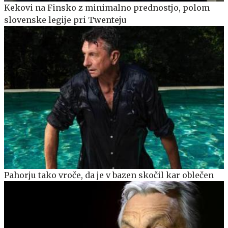
Kekovi na Finsko z minimalno prednostjo, polom
slovenske legije pri Twenteju
Pahorju tako vroče, da je v bazen skočil kar oblečen