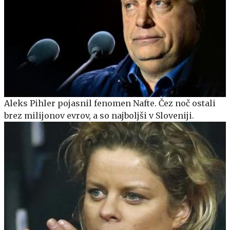
Aleks Pihler pojasnil fenomen Nafte. Čez noč ostali
brez milijonov evrov, a so najboljši v Sloveniji.