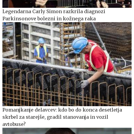
Legendarna Carly Simon razkrila diagnozi
Parkinsonove bolezni in kožnega raka
Pomanjkanje delavcev: kdo bo do konca desetletja
skrbel za starejše, gradil stanovanja in vozil
avtobuse?