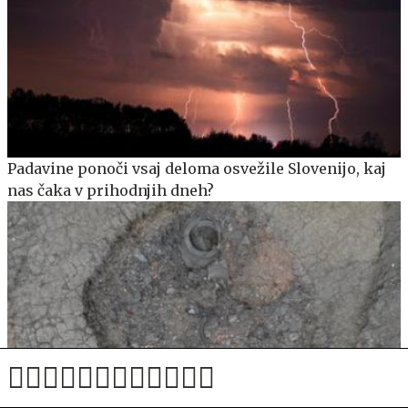
Padavine ponoči vsaj deloma osvežile Slovenijo, kaj
nas čaka v prihodnjih dneh?