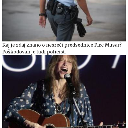
Kaj je zdaj znano o nesreči predsednice Pirc Musar?
Poškodovan je tudi policist.