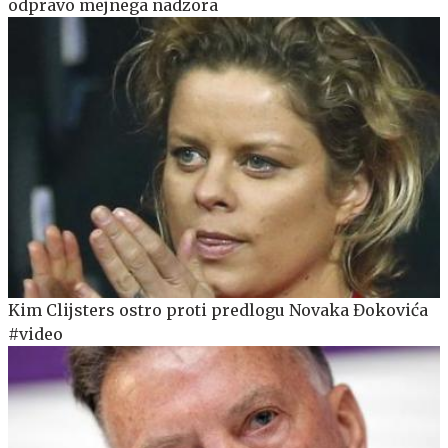
odpravo mejnega nadzora
Kim Clijsters ostro proti predlogu Novaka Đokovića
#video