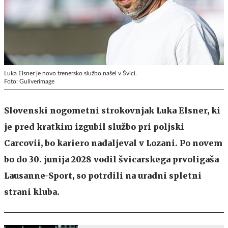
Luka Elsner je novo trenersko službo našel v Švici.
Foto: Guliverimage
Slovenski nogometni strokovnjak Luka Elsner, ki
je pred kratkim izgubil službo pri poljski
Carcovii, bo kariero nadaljeval v Lozani. Po novem
bo do 30. junija 2028 vodil švicarskega prvoligaša
Lausanne-Sport, so potrdili na uradni spletni
strani kluba.