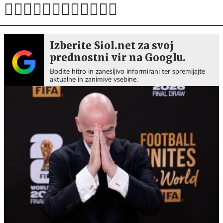
Izberite Siol.net za svoj
prednostni vir na Googlu.
Bodite hitro in zanesljivo informirani ter spremljajte
aktualne in zanimive vsebine.