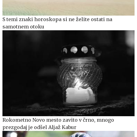
S temi znaki horoskopa si ne želite ostati na
samotnem otoku
Rokometno Novo mesto zavito v črno, mnogo
prezgodaj je odšel Aljaž Kabur