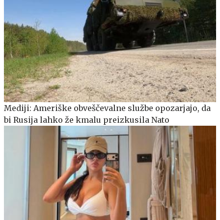
Mediji: Ameriške obveščevalne službe opozarjajo, da
bi Rusija lahko že kmalu preizkusila Nato