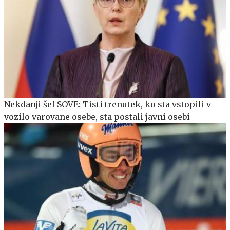
Nekdanji šef SOVE: Tisti trenutek, ko sta vstopili v
vozilo varovane osebe, sta postali javni osebi