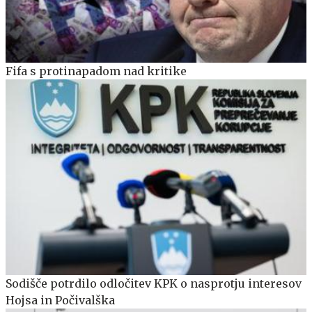
Fifa s protinapadom nad kritike
Sodišče potrdilo odločitev KPK o nasprotju interesov
Hojsa in Počivalška