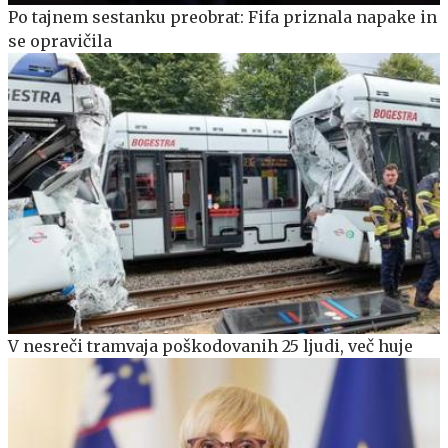
Po tajnem sestanku preobrat: Fifa priznala napake in
se opravičila
V nesreči tramvaja poškodovanih 25 ljudi, več huje