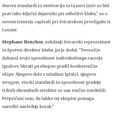
dnevni standardi in motivacija za ta novi izziv so bili
prav tako ključni dejavniki pri odločitvi kluba," so o
novem trenerju zapisali pri švicarskem prvoligašu iz
Lozane.
Stephane Henchoz
, nekdanji švicarski reprezentant
in športni direktor kluba, pa je dodal: "Povsod je
dokazal svojo sposobnost individualnega razvoja
igralcev, hkrati pa skupno gradil konkurenčne
ekipe. Njegovo delo z mladimi igralci, njegova
strogost, visoki standardi in sposobnost gradnje
trdnih obrambnih struktur so nas močno navdušili.
Prepričani smo, da lahko tej skupini pomaga
narediti naslednji korak."