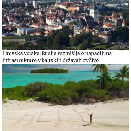
Litovska vojska: Rusija razmišlja o napadih na
infrastrukturo v baltskih državah #vŽivo