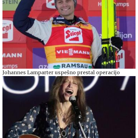
Johannes Lamparter uspešno prestal operacijo