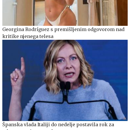
Georgina Rodríguez s premišljenim odgovorom nad
kritike njenega telesa
Španska vlada Italiji do nedelje postavila rok za