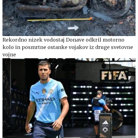
Rekordno nizek vodostaj Donave odkril motorno
kolo in posmrtne ostanke vojakov iz druge svetovne
vojne