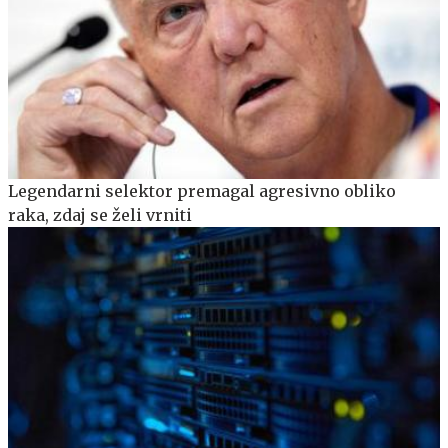
Legendarni selektor premagal agresivno obliko
raka, zdaj se želi vrniti