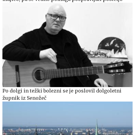
Po dolgi in težki bolezni se je poslovil dolgoletni
župnik iz Senožeč