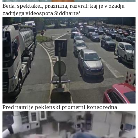
Beda, spektakel, praznina, razvrat: kaj je v ozadju
zadnjega videospota Siddharte?
Pred nami je peklenski prometni konec tedna