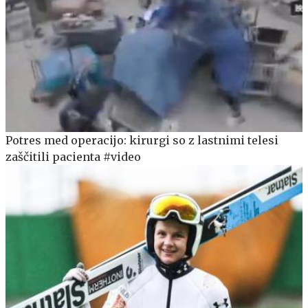
Potres med operacijo: kirurgi so z lastnimi telesi
zaščitili pacienta #video