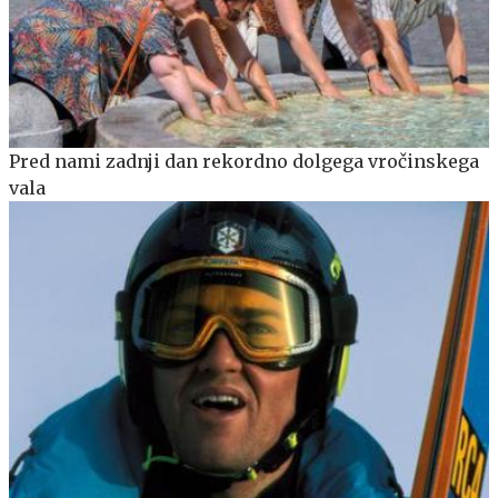
Pred nami zadnji dan rekordno dolgega vročinskega
vala