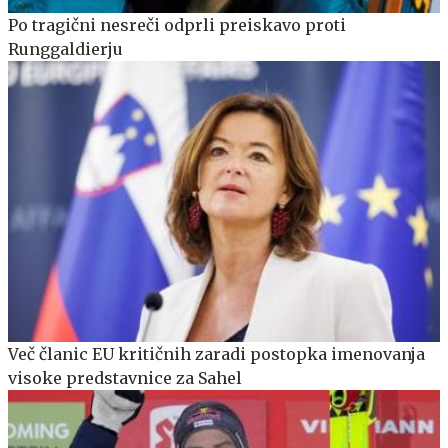
Po tragični nesreči odprli preiskavo proti
Runggaldierju
Več članic EU kritičnih zaradi postopka imenovanja
visoke predstavnice za Sahel