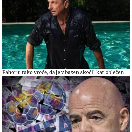
Pahorju tako vroče, da je v bazen skočil kar oblečen