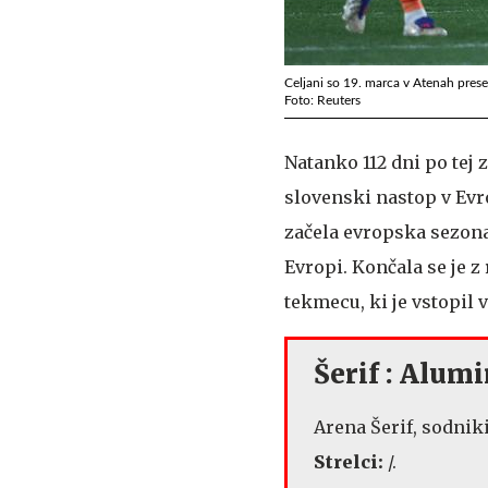
Celjani so 19. marca v Atenah prese
Foto: Reuters
Natanko 112 dni po tej 
slovenski nastop v Evr
začela evropska sezona
Evropi. Končala se je 
tekmecu, ki je vstopil 
Šerif : Alumi
Arena Šerif, sodniki:
Strelci:
/.