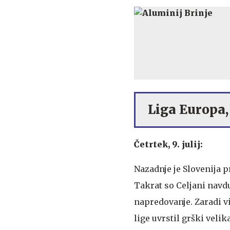
Liga Europa, 
Četrtek, 9. julij:
Nazadnje je Slovenija 
Takrat so Celjani navdu
napredovanje. Zaradi v
lige uvrstil grški velik