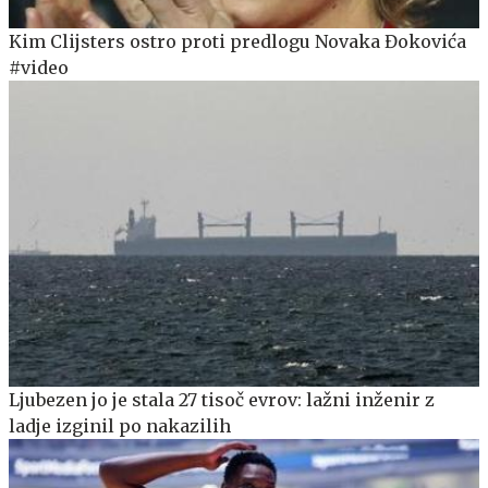
Kim Clijsters ostro proti predlogu Novaka Đokovića
#video
Ljubezen jo je stala 27 tisoč evrov: lažni inženir z
ladje izginil po nakazilih