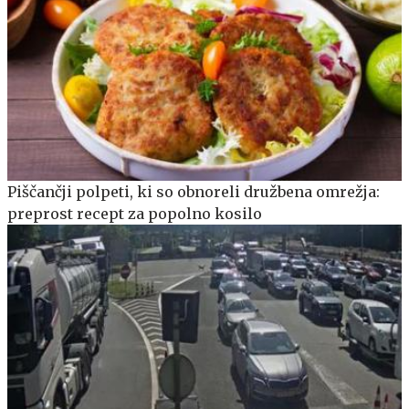
Piščančji polpeti, ki so obnoreli družbena omrežja:
preprost recept za popolno kosilo