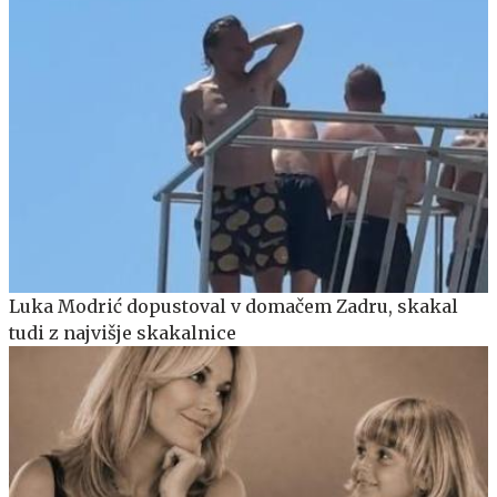
Luka Modrić dopustoval v domačem Zadru, skakal
tudi z najvišje skakalnice