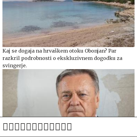
Kaj se dogaja na hrvaškem otoku Obonjan? Par
razkril podrobnosti o ekskluzivnem dogodku za
svingerje.