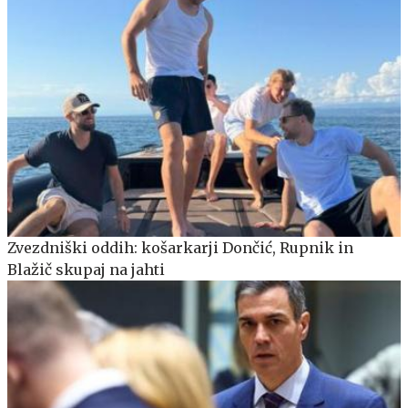
Zvezdniški oddih: košarkarji Dončić, Rupnik in
Blažič skupaj na jahti