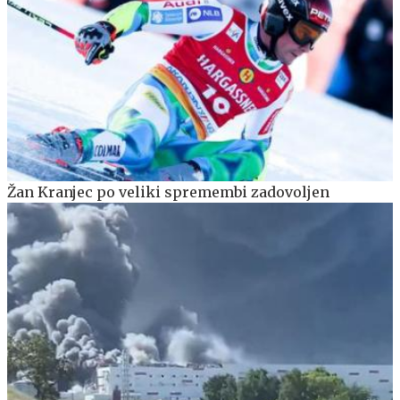
Žan Kranjec po veliki spremembi zadovoljen