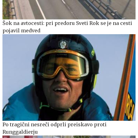
Šok na avtocesti: pri predoru Sveti Rok se je na cesti
pojavil medved
Po tragični nesreči odprli preiskavo proti
Runggaldierju