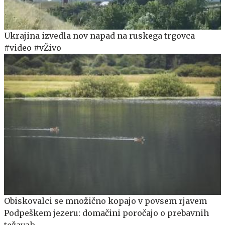
Ukrajina izvedla nov napad na ruskega trgovca
#video #vŽivo
Obiskovalci se množično kopajo v povsem rjavem
Podpeškem jezeru: domačini poročajo o prebavnih