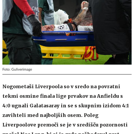
Foto: Guliverimage
Nogometaši Liverpoola so v sredo na povratni
tekmi osmine finala lige prvakov na Anfieldu s
4:0 ugnali Galatasaray in se s skupnim izidom 4:1
zavihteli med najboljših osem. Poleg
Liverpoolove premoči se je v središču pozornosti