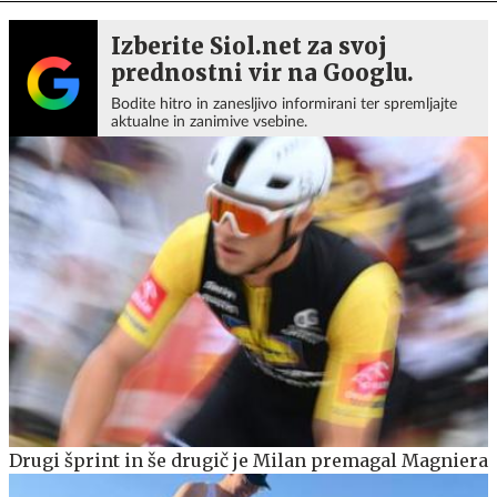
Izberite Siol.net za svoj
prednostni vir na Googlu.
Bodite hitro in zanesljivo informirani ter spremljajte
aktualne in zanimive vsebine.
Drugi šprint in še drugič je Milan premagal Magniera