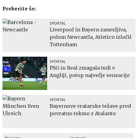
Preberite še:
SPORTAL
Liverpool in Bayern zanesljiva,
polom Newcastla, Atletico izločil
Tottenham
SPORTAL
PSG in Real zmagala tudi v
Angliji, potop največje senzacije
SPORTAL
Bayernove vratarske težave pred
povratno tekmo z Atalanto
Noa Lang
Liverpool