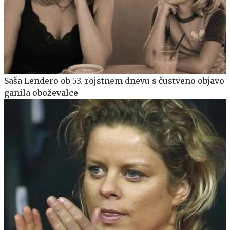
Saša Lendero ob 53. rojstnem dnevu s čustveno objavo
ganila oboževalce