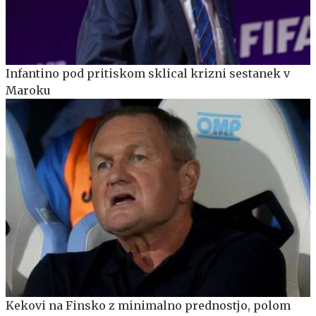
Infantino pod pritiskom sklical krizni sestanek v
Maroku
Kekovi na Finsko z minimalno prednostjo, polom