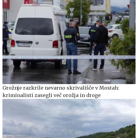
Grožnje razkrile nevarno skrivališče v Mostah:
kriminalisti zasegli več orožja in droge