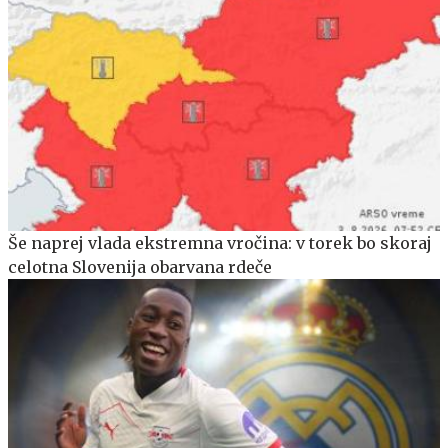
Še naprej vlada ekstremna vročina: v torek bo skoraj
celotna Slovenija obarvana rdeče