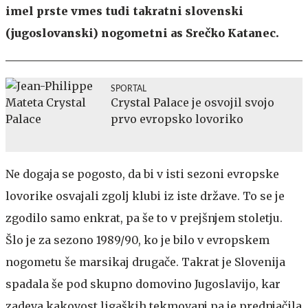
imel prste vmes tudi takratni slovenski
(jugoslovanski) nogometni as Srečko Katanec.
SPORTAL
Crystal Palace je osvojil svojo
prvo evropsko lovoriko
Ne dogaja se pogosto, da bi v isti sezoni evropske
lovorike osvajali zgolj klubi iz iste države. To se je
zgodilo samo enkrat, pa še to v prejšnjem stoletju.
Šlo je za sezono 1989/90, ko je bilo v evropskem
nogometu še marsikaj drugače. Takrat je Slovenija
spadala še pod skupno domovino Jugoslavijo, kar
zadeva kakovost ligaških tekmovanj pa je prednjačila