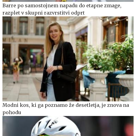
Barre po samostojnem napadu do etapne zmage,
razplet v skupni razvrstitvi odprt
Modni kos, ki ga poznamo že desetletja, je znova na
pohodu