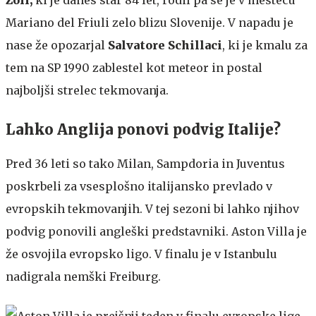
Mariano del Friuli zelo blizu Slovenije. V napadu je
nase že opozarjal
Salvatore Schillaci
, ki je kmalu za
tem na SP 1990 zablestel kot meteor in postal
najboljši strelec tekmovanja.
Lahko Anglija ponovi podvig Italije?
Pred 36 leti so tako Milan, Sampdoria in Juventus
poskrbeli za vsesplošno italijansko prevlado v
evropskih tekmovanjih. V tej sezoni bi lahko njihov
podvig ponovili angleški predstavniki. Aston Villa je
že osvojila evropsko ligo. V finalu je v Istanbulu
nadigrala nemški Freiburg.