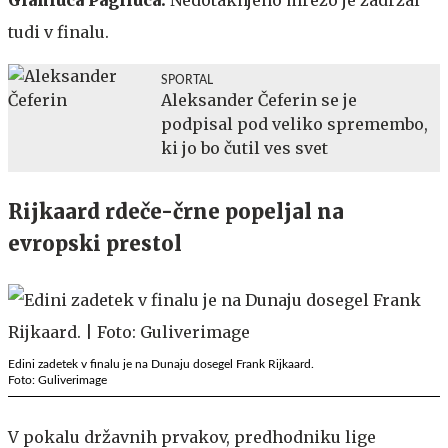
tudi v finalu.
SPORTAL
Aleksander Čeferin se je
podpisal pod veliko spremembo,
ki jo bo čutil ves svet
Rijkaard rdeče-črne popeljal na
evropski prestol
Edini zadetek v finalu je na Dunaju dosegel Frank Rijkaard.
Foto: Guliverimage
V pokalu državnih prvakov, predhodniku lige