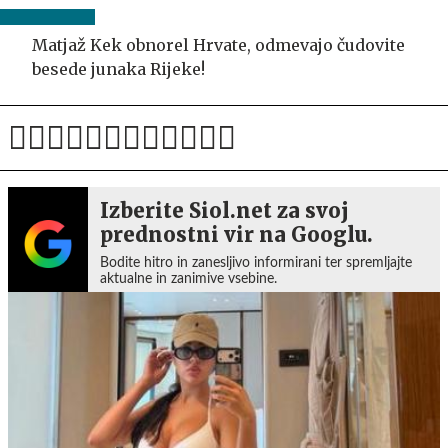
Matjaž Kek obnorel Hrvate, odmevajo čudovite
besede junaka Rijeke!
Izberite Siol.net za svoj
prednostni vir na Googlu.
Bodite hitro in zanesljivo informirani ter spremljajte
aktualne in zanimive vsebine.