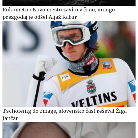
Rokometno Novo mesto zavito v črno, mnogo
prezgodaj je odšel Aljaž Kabur
Tschofenig do zmage, slovensko čast reševal Žiga
Jančar