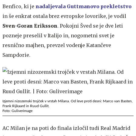
Benfico, ki je
nadaljevala Guttmanovo prekletstvo
in še enkrat ostala brez evropske lovorike, je vodil
Sven-Goran Eriksson
. Pokojni Šved se je dve leti
pozneje preselil v Italijo in, nogometni svet je
resnično majhen, prevzel vodenje Katančeve
Sampdorie.
Izjemni nizozemski trojček v vrstah Milana. Od leve proti desni: Marco van Basten,
Frank Rijkaard in Ruud Gullit.
Foto: Guliverimage
AC Milan je na poti do finala izločil tudi Real Madrid