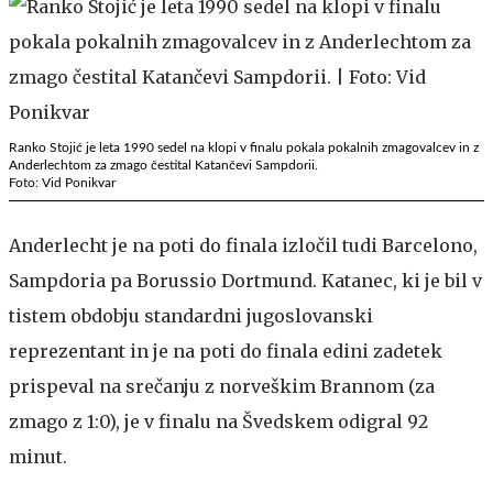
Ranko Stojić je leta 1990 sedel na klopi v finalu pokala pokalnih zmagovalcev in z
Anderlechtom za zmago čestital Katančevi Sampdorii.
Foto: Vid Ponikvar
Anderlecht je na poti do finala izločil tudi Barcelono,
Sampdoria pa Borussio Dortmund. Katanec, ki je bil v
tistem obdobju standardni jugoslovanski
reprezentant in je na poti do finala edini zadetek
prispeval na srečanju z norveškim Brannom (za
zmago z 1:0), je v finalu na Švedskem odigral 92
minut.