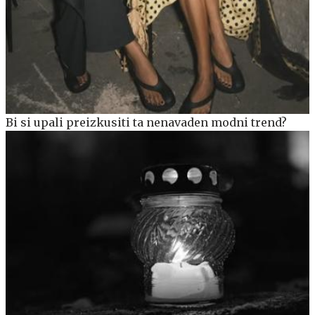
Bi si upali preizkusiti ta nenavaden modni trend?