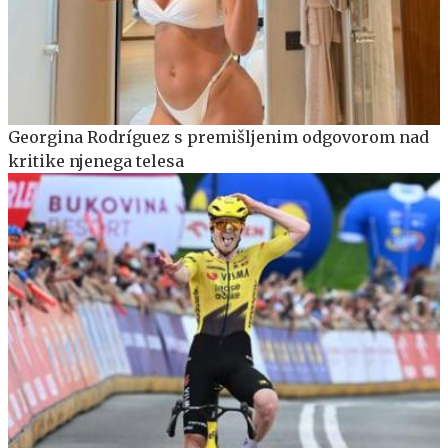
Georgina Rodríguez s premišljenim odgovorom nad
kritike njenega telesa