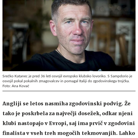
Srečko Katanec je pred 36 leti osvojil evropsko klubsko lovoriko. S Sampdorio je
osvojil pokal pokalnih zmagovalcev in pomagal Italiji do zgodovinskega trojčka.
Foto: Ana Kovač
Angliji se letos nasmiha zgodovinski podvig. Že
tako je poskrbela za največji dosežek, odkar njeni
klubi nastopajo v Evropi, saj ima prvič v zgodovini
finalista v vseh treh mogočih tekmovanjih. Lahko