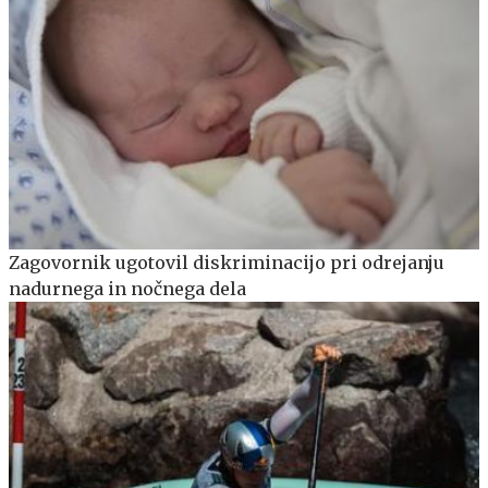
Zagovornik ugotovil diskriminacijo pri odrejanju
nadurnega in nočnega dela