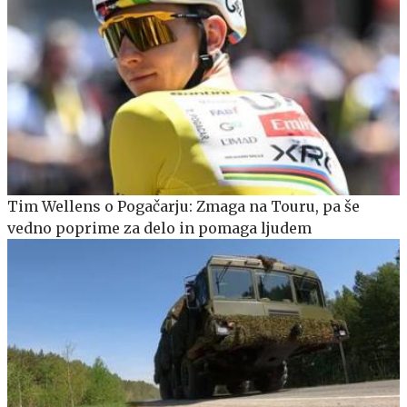
Tim Wellens o Pogačarju: Zmaga na Touru, pa še
vedno poprime za delo in pomaga ljudem