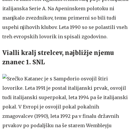
italijanska Serie A. Na Apeninskem polotoku ni
manjkalo zvezdnikov, temu primerni so bili tudi
uspehi njihovih klubov. Leta 1990 so se polastili vseh
treh evropskih lovorik in spisali zgodovino.
Vialli kralj strelcev, najbližje njemu
znanec 1. SNL