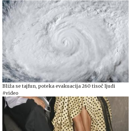
Bliža se tajfun, poteka evakuacija 260 tisoč ljudi
#video