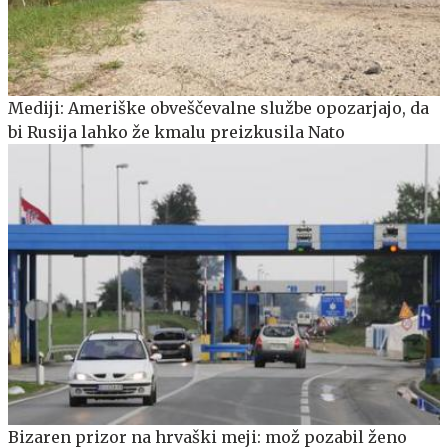
Mediji: Ameriške obveščevalne službe opozarjajo, da
bi Rusija lahko že kmalu preizkusila Nato
Bizaren prizor na hrvaški meji: mož pozabil ženo