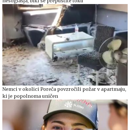
nesoglasja, biki se prepustite toku
Nemci v okolici Poreča povzročili požar v apartmaju,
ki je popolnoma uničen