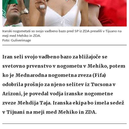
Iranski nogometaši so svojo vadbeno bazo pred SP iz ZDA preselili v Tijuano na
meji med Mehiko in ZDA.
Foto: Guliverimage
Iran seli svojo vadbeno bazo za bližajoče se
svetovno prvenstvo v nogometu v Mehiko, potem
ko je Mednarodna nogometna zveza (Fifa)
odobrila prošnjo za njeno selitev iz Tucsona v
Arizoni, je povedal vodja iranske nogometne
zveze Mehdija Taja. Iranska ekipa bo imela sedež
v Tijuani na meji med Mehiko in ZDA.