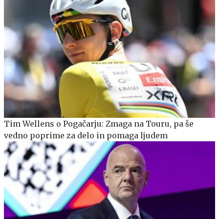
Tim Wellens o Pogačarju: Zmaga na Touru, pa še
vedno poprime za delo in pomaga ljudem