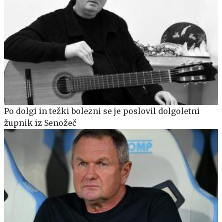
Po dolgi in težki bolezni se je poslovil dolgoletni
župnik iz Senožeč