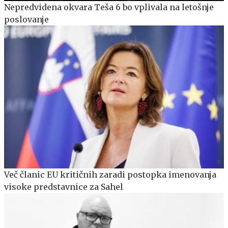
Nepredvidena okvara Teša 6 bo vplivala na letošnje
poslovanje
Več članic EU kritičnih zaradi postopka imenovanja
visoke predstavnice za Sahel