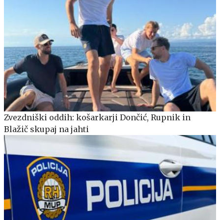
Zvezdniški oddih: košarkarji Dončić, Rupnik in
Blažič skupaj na jahti