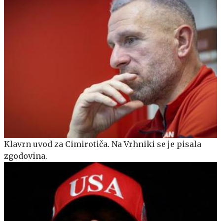
Klavrn uvod za Cimirotiča. Na Vrhniki se je pisala
zgodovina.