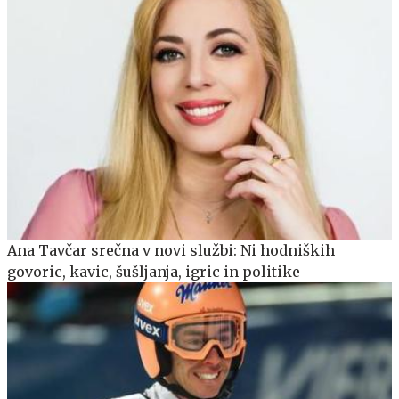
Ana Tavčar srečna v novi službi: Ni hodniških
govoric, kavic, šušljanja, igric in politike