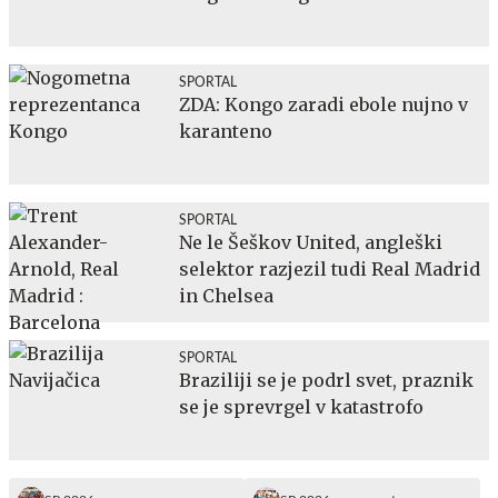
SPORTAL
ZDA: Kongo zaradi ebole nujno v
karanteno
SPORTAL
Ne le Šeškov United, angleški
selektor razjezil tudi Real Madrid
in Chelsea
SPORTAL
Braziliji se je podrl svet, praznik
se je sprevrgel v katastrofo