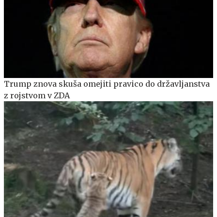
Trump znova skuša omejiti pravico do državljanstva
z rojstvom v ZDA