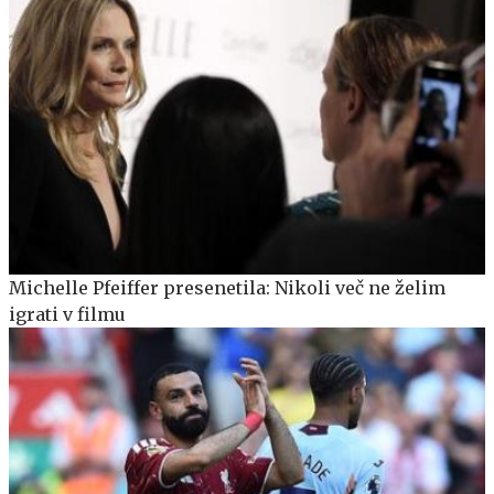
Michelle Pfeiffer presenetila: Nikoli več ne želim
igrati v filmu