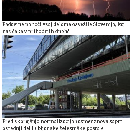
Padavine ponoči vsaj deloma osvežile Slovenijo, kaj
nas čaka v prihodnjih dneh?
Pred skorajšnjo normalizacijo razmer znova zaprt
osrednji del ljubljanske železniške postaje