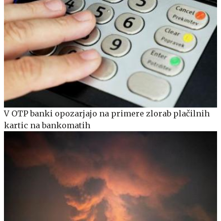
V OTP banki opozarjajo na primere zlorab plačilnih
kartic na bankomatih