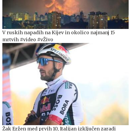
V ruskih napadih na Kijev in okolico najmanj 15
mrtvih #video #vŽivo
Žak Eržen med prvih 10, Italijan izključen zaradi