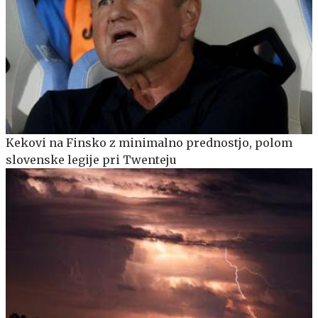
Kekovi na Finsko z minimalno prednostjo, polom
slovenske legije pri Twenteju