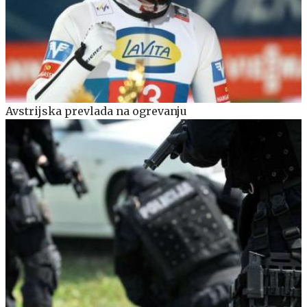
Avstrijska prevlada na ogrevanju