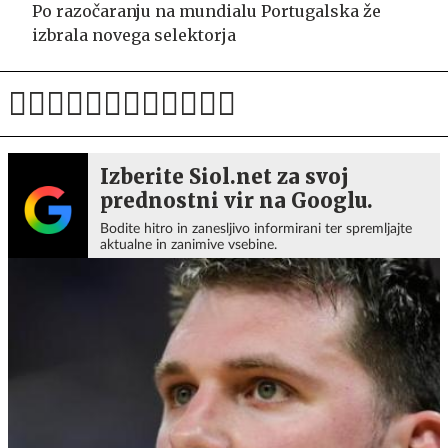
Po razočaranju na mundialu Portugalska že
izbrala novega selektorja
Izberite Siol.net za svoj
prednostni vir na Googlu.
Bodite hitro in zanesljivo informirani ter spremljajte
aktualne in zanimive vsebine.