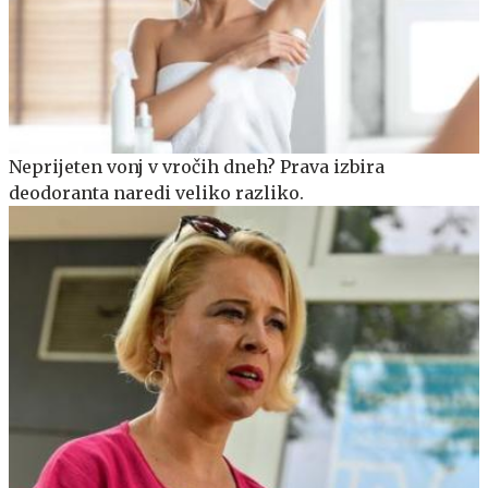
Neprijeten vonj v vročih dneh? Prava izbira
deodoranta naredi veliko razliko.