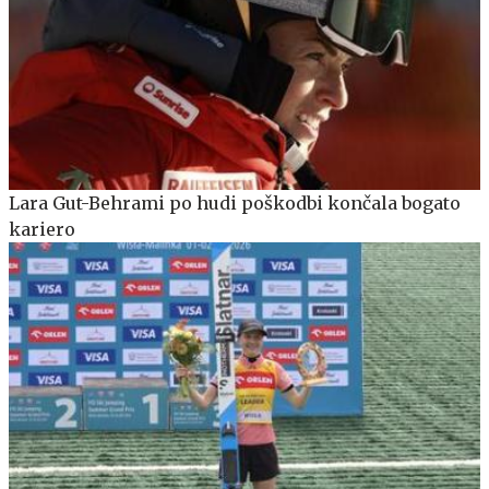
Lara Gut-Behrami po hudi poškodbi končala bogato
kariero