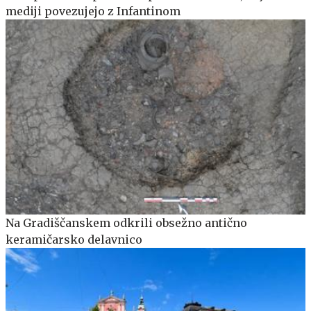
mediji povezujejo z Infantinom
Na Gradiščanskem odkrili obsežno antično
keramičarsko delavnico