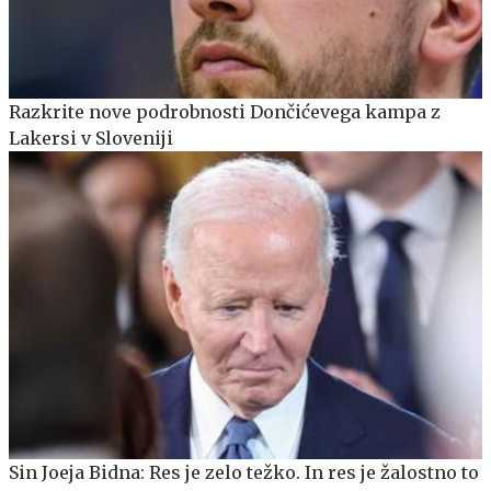
Razkrite nove podrobnosti Dončićevega kampa z
Lakersi v Sloveniji
Sin Joeja Bidna: Res je zelo težko. In res je žalostno to