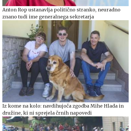
Anton Rop ustanavlja politično stranko, neuradno
znano tudi ime generalnega sekretarja
Iz kome na kolo: navdihujoča zgodba Mihe Hlada in
družine, ki ni sprejela črnih napovedi