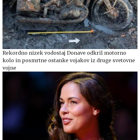
Rekordno nizek vodostaj Donave odkril motorno
kolo in posmrtne ostanke vojakov iz druge svetovne
vojne