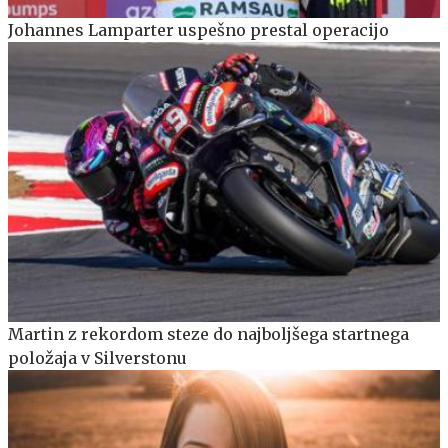
Johannes Lamparter uspešno prestal operacijo
Martin z rekordom steze do najboljšega startnega
položaja v Silverstonu