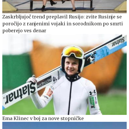
Zaskrbljujoč trend preplavil Rusijo: zvite Rusinje se
poročijo z ranjenimi vojaki in sorodnikom po smrti
poberejo ves denar
Ema Klinec v boj za nove stopničke