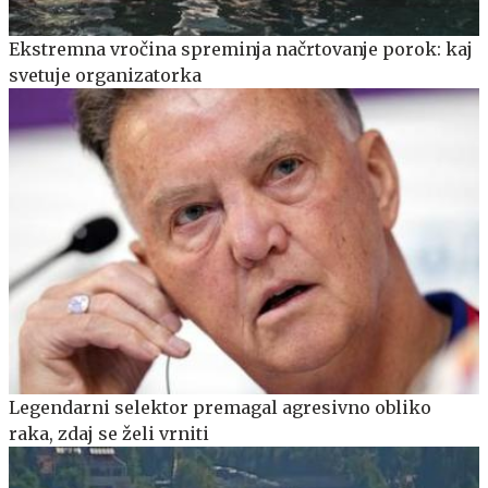
Ekstremna vročina spreminja načrtovanje porok: kaj
svetuje organizatorka
Legendarni selektor premagal agresivno obliko
raka, zdaj se želi vrniti