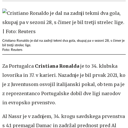
Cristiano Ronaldo je dal na zadnji tekmi dva gola, skupaj pa v sezoni 28, s čimer je
bil tretji strelec lige.
Foto: Reuters
Za Portugalca
Cristiana Ronalda
je to 34. klubska
lovorika in 37. v karieri. Nazadnje je bil prvak 2021, ko
je z Juventusom osvojil italijanski pokal, ob tem pa je
z reprezentanco Portugalske dobil dve ligi narodov
in evropsko prvenstvo.
Al Nassr je v zadnjem, 34. krogu savdskega prvenstva
s 4:1 premagal Damac in zadržal prednost pred Al