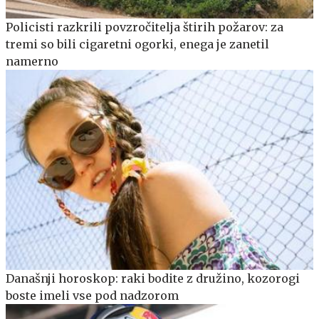
Policisti razkrili povzročitelja štirih požarov: za
tremi so bili cigaretni ogorki, enega je zanetil
namerno
Današnji horoskop: raki bodite z družino, kozorogi
boste imeli vse pod nadzorom