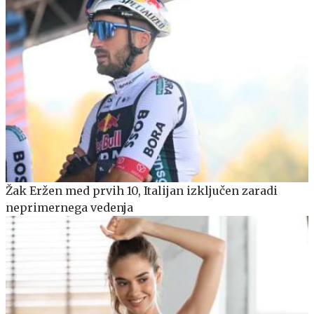
Žak Eržen med prvih 10, Italijan izključen zaradi
neprimernega vedenja