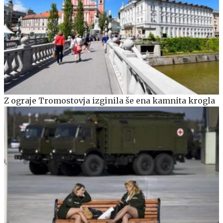
Z ograje Tromostovja izginila še ena kamnita krogla