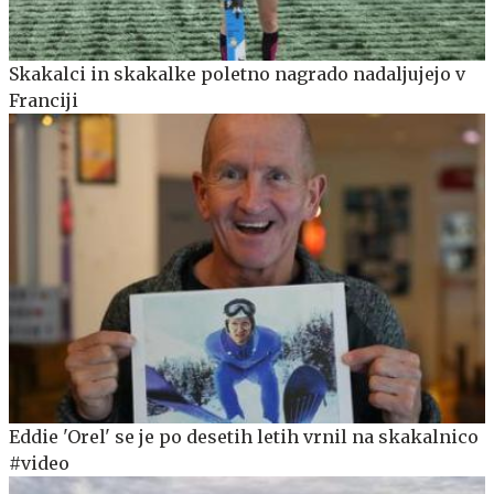
Skakalci in skakalke poletno nagrado nadaljujejo v
Franciji
Eddie 'Orel' se je po desetih letih vrnil na skakalnico
#video