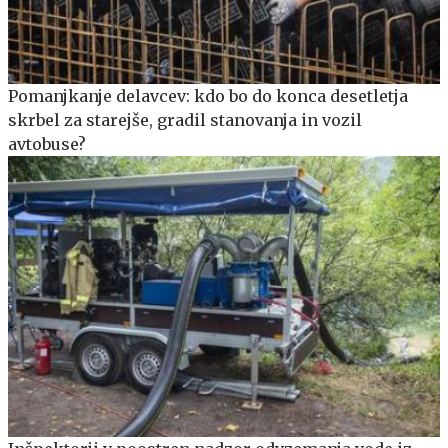
Pomanjkanje delavcev: kdo bo do konca desetletja
skrbel za starejše, gradil stanovanja in vozil
avtobuse?