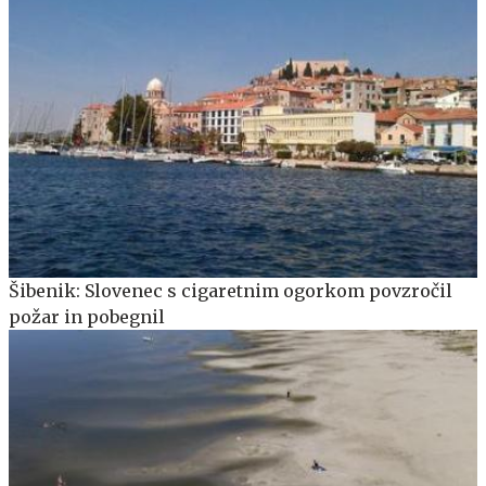
Šibenik: Slovenec s cigaretnim ogorkom povzročil
požar in pobegnil