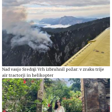
Nad vasjo Srednji Vrh izbruhnil požar: v zraku trije
air tractorji in helikopter