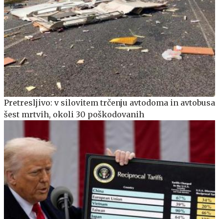
Pretresljivo: v silovitem trčenju avtodoma in avtobusa
šest mrtvih, okoli 30 poškodovanih