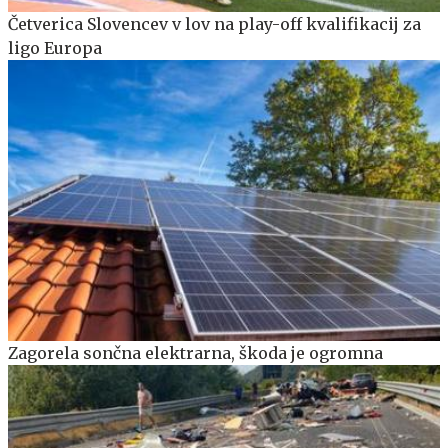
Četverica Slovencev v lov na play-off kvalifikacij za
ligo Europa
Zagorela sončna elektrarna, škoda je ogromna