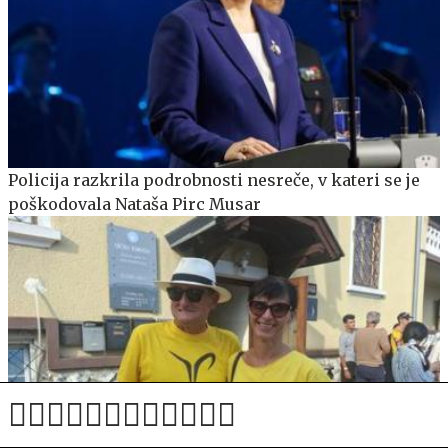
Policija razkrila podrobnosti nesreče, v kateri se je
poškodovala Nataša Pirc Musar