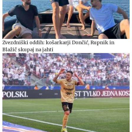
Zvezdniški oddih: košarkarji Dončić, Rupnik in
Blažič skupaj na jahti