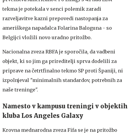
tekma je potekala v senci polemik zaradi
razveljavitve kazni prepovedi nastopanja za
ameriškega napadalca Folarina Baloguna - so
Belgijci vložili novo uradno pritožbo.
Nacionalna zveza RBFA je sporočila, da vadbeni
objekt, ki so jim ga prireditelji sprva dodelili za
priprave na četrtfinalno tekmo SP proti Španiji, ni
izpolnjeval "minimalnih standardov, potrebnih za
naše treninge".
Namesto v kampusu treningi v objektih
kluba Los Angeles Galaxy
Krovna mednarodna zveza Fifa se je na pritožbo