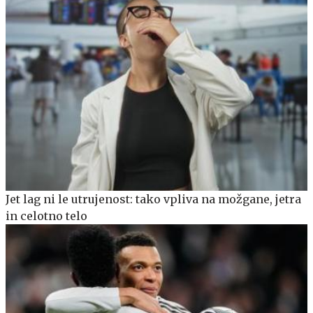
Jet lag ni le utrujenost: tako vpliva na možgane, jetra
in celotno telo