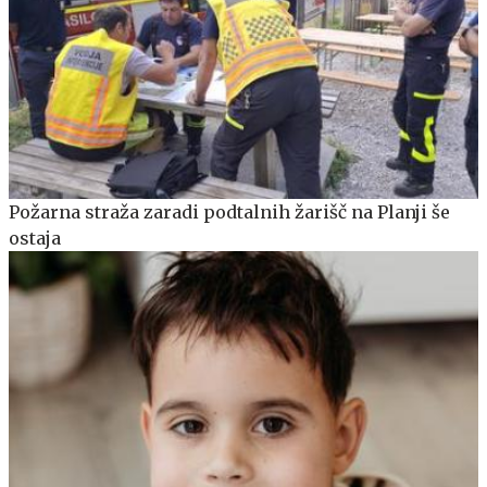
Požarna straža zaradi podtalnih žarišč na Planji še
ostaja