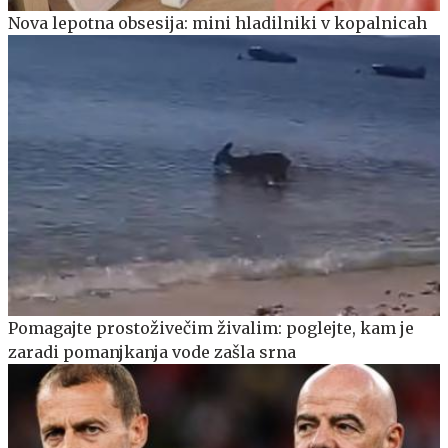
Nova lepotna obsesija: mini hladilniki v kopalnicah
Pomagajte prostoživečim živalim: poglejte, kam je
zaradi pomanjkanja vode zašla srna