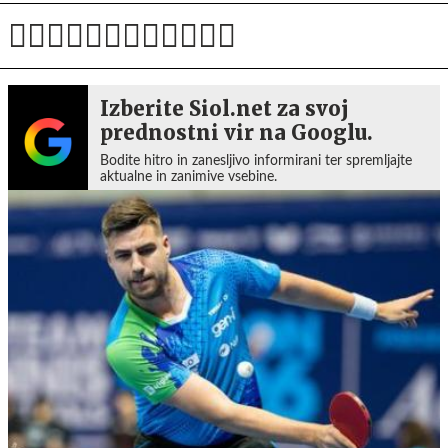
Izberite Siol.net za svoj
prednostni vir na Googlu.
Bodite hitro in zanesljivo informirani ter spremljajte
aktualne in zanimive vsebine.