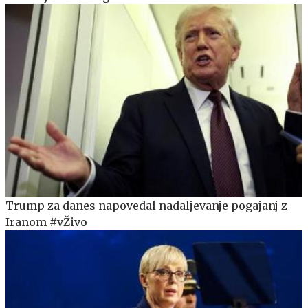
Trump za danes napovedal nadaljevanje pogajanj z
Iranom #vŽivo