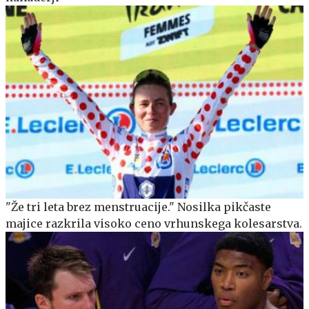
"Že tri leta brez menstruacije." Nosilka pikčaste
majice razkrila visoko ceno vrhunskega kolesarstva.