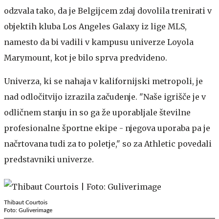
odzvala tako, da je Belgijcem zdaj dovolila trenirati v
objektih kluba Los Angeles Galaxy iz lige MLS,
namesto da bi vadili v kampusu univerze Loyola
Marymount, kot je bilo sprva predvideno.
Univerza, ki se nahaja v kalifornijski metropoli, je
nad odločitvijo izrazila začudenje. "Naše igrišče je v
odličnem stanju in so ga že uporabljale številne
profesionalne športne ekipe - njegova uporaba pa je
načrtovana tudi za to poletje," so za Athletic povedali
predstavniki univerze.
Thibaut Courtois
Foto: Guliverimage