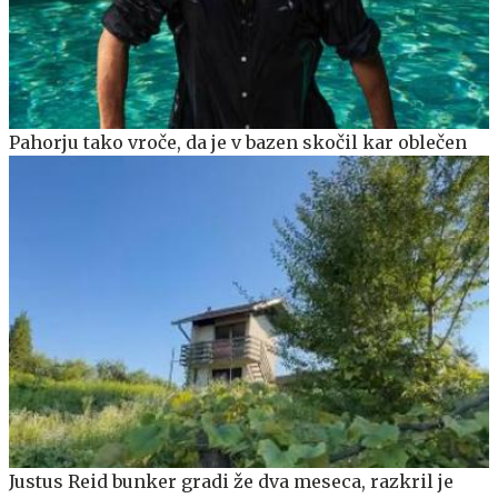
Pahorju tako vroče, da je v bazen skočil kar oblečen
Justus Reid bunker gradi že dva meseca, razkril je