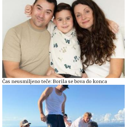
Čas neusmiljeno teče: Borila se bova do konca