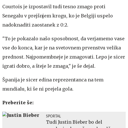
Courtois je izpostavil tudi tesno zmago proti
Senegalu v prejšnjem krogu, ko je Belgiji uspelo
nadoknaditi zaostanek z 0:2.
"To je pokazalo našo sposobnost, da verjamemo vase
vse do konca, kar je na svetovnem prvenstvu velika
prednost. Najpomembneje je zmagovati. Lepo je sicer
igrati dobro, a šteje le zmaga," je še dejal.
Španija je sicer edina reprezentanca na tem
mundialu, ki še ni prejela gola.
Preberite še:
SPORTAL
Tudi Justin Bieber bo del