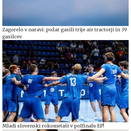
Zagorelo v naravi: požar gasili trije air tractorji in 39
gasilcev
Mladi slovenski rokometaši v polfinalu EP!