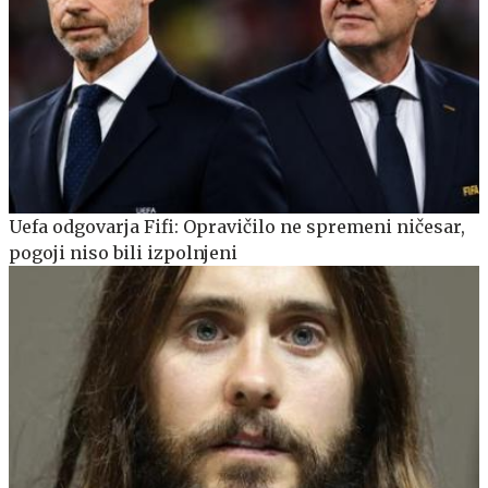
Uefa odgovarja Fifi: Opravičilo ne spremeni ničesar,
pogoji niso bili izpolnjeni