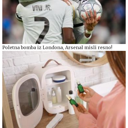
Poletna bomba iz Londona, Arsenal misli resno!