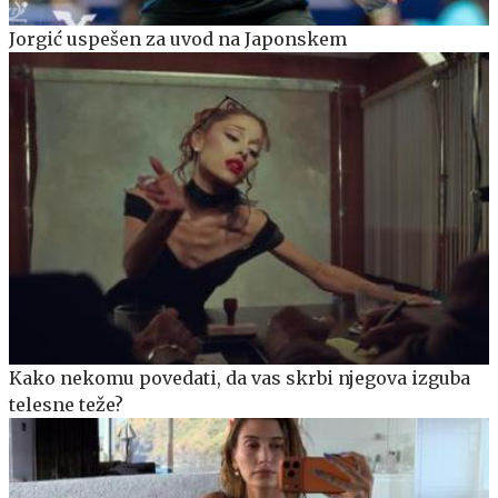
Jorgić uspešen za uvod na Japonskem
Kako nekomu povedati, da vas skrbi njegova izguba
telesne teže?