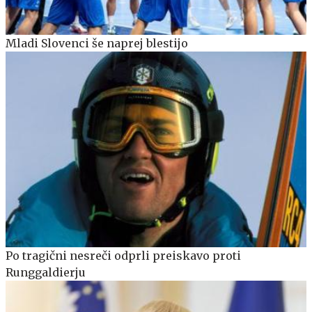
Mladi Slovenci še naprej blestijo
Po tragični nesreči odprli preiskavo proti
Runggaldierju