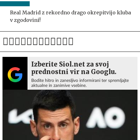
Real Madrid z rekordno drago okrepitvijo kluba
v zgodovini!
Izberite Siol.net za svoj
prednostni vir na Googlu.
Bodite hitro in zanesljivo informirani ter spremljajte
aktualne in zanimive vsebine.