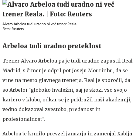
Alvaro Arbeloa tudi uradno ni več trener Reala.
Foto: Reuters
Arbeloa tudi uradno preteklost
Trener Alvaro Arbeloa pa je tudi uradno zapustil Real
Madrid, s čimer je odprl pot Joseju Mourinhu, da se
vrne na mesto glavnega trenerja. Real je sporočil, da
so Arbeloi "globoko hvaležni, saj je skozi vso svojo
kariero v klubu, odkar se je pridružil naši akademiji,
vedno dokazoval zvestobo, predanost in
profesionalnost".
Arbeloa je krmilo prevzel januarja in zamenjal Xabija