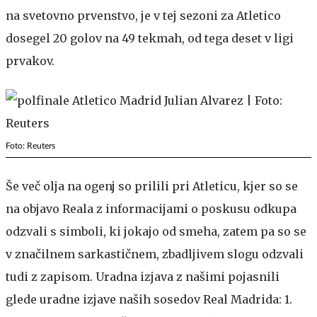
na svetovno prvenstvo, je v tej sezoni za Atletico
dosegel 20 golov na 49 tekmah, od tega deset v ligi
prvakov.
Foto: Reuters
Še več olja na ogenj so prilili pri Atleticu, kjer so se
na objavo Reala z informacijami o poskusu odkupa
odzvali s simboli, ki jokajo od smeha, zatem pa so se
v značilnem sarkastičnem, zbadljivem slogu odzvali
tudi z zapisom. Uradna izjava z našimi pojasnili
glede uradne izjave naših sosedov Real Madrida: 1.