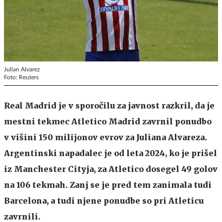
Julian Alvarez
Foto: Reuters
Real Madrid je v sporočilu za javnost razkril, da je
mestni tekmec Atletico Madrid zavrnil ponudbo
v višini 150 milijonov evrov za Juliana Alvareza.
Argentinski napadalec je od leta 2024, ko je prišel
iz Manchester Cityja, za Atletico dosegel 49 golov
na 106 tekmah. Zanj se je pred tem zanimala tudi
Barcelona, a tudi njene ponudbe so pri Atleticu
zavrnili.