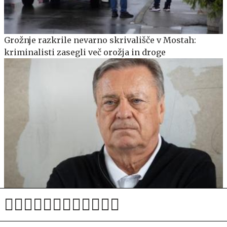
Grožnje razkrile nevarno skrivališče v Mostah:
kriminalisti zasegli več orožja in droge
Konec veselja: Janković preklical ukrep