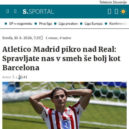
Telekom Slovenije
SP v nogometu
Prva liga
Liga prvakov
Liga Europa
Konferenčna 
Sreda, 10. 6. 2026, 7.25
1 mesec, 4 tedne
Atletico Madrid pikro nad Real:
Spravljate nas v smeh še bolj kot
Barcelona
Avtor:
Š. L.
0,41