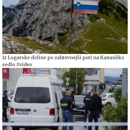
Iz Logarske doline po zahtevnejši poti na Kamniško
sedlo #video