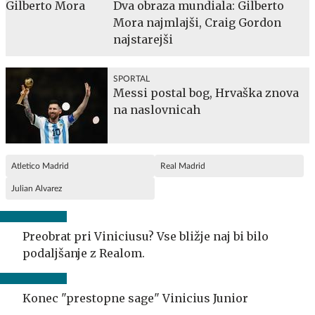
Dva obraza mundiala: Gilberto
Mora najmlajši, Craig Gordon
najstarejši
SPORTAL
Messi postal bog, Hrvaška znova
na naslovnicah
Atletico Madrid
Real Madrid
Julian Alvarez
Preobrat pri Viniciusu? Vse bližje naj bi bilo
podaljšanje z Realom.
Konec "prestopne sage" Vinicius Junior