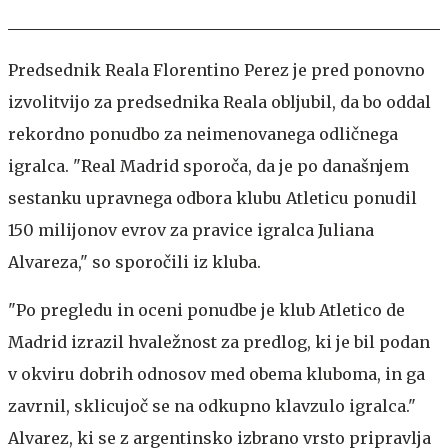
Predsednik Reala Florentino Perez je pred ponovno
izvolitvijo za predsednika Reala obljubil, da bo oddal
rekordno ponudbo za neimenovanega odličnega
igralca. "Real Madrid sporoča, da je po današnjem
sestanku upravnega odbora klubu Atleticu ponudil
150 milijonov evrov za pravice igralca Juliana
Alvareza," so sporočili iz kluba.
"Po pregledu in oceni ponudbe je klub Atletico de
Madrid izrazil hvaležnost za predlog, ki je bil podan
v okviru dobrih odnosov med obema kluboma, in ga
zavrnil, sklicujoč se na odkupno klavzulo igralca."
Alvarez, ki se z argentinsko izbrano vrsto pripravlja