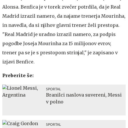
Alonsa. Benfica je v torek zvečer potrdila, da je Real
Madrid izrazil namero, da najame trenerja Mourinha,
in navedla, da si njihov glavni trener želi prestopa.
"Real Madrid je uradno izrazil namero, za podpis
pogodbe Joseja Mourinha za 15 milijonov evrov,
trener pa se je s prestopom strinjal," je zapisano v
izjavi Benfice.
Preberite še:
SPORTAL
Branilci naslova suvereni, Messi
v polno
SPORTAL