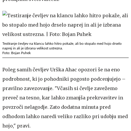
Testiranje čevljev na klancu lahko hitro pokaže, ali bo stopalo med hojo drselo
naprej in ali je izbrana velikost ustrezna.
Foto: Bojan Puhek
Poleg samih čevljev Urška Ahac opozori še na eno
podrobnost, ki jo pohodniki pogosto podcenjujejo –
pravilno zavezovanje. "Včasih si čevlje zavežemo
preveč na tesno, kar lahko zmanjša prekrvavitev in
povzroči nelagodje. Zato dodatna minuta pred
odhodom lahko naredi veliko razliko pri udobju med
hojo," pravi.