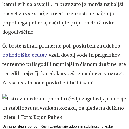
kateri vrh so osvojili. In prav zato je morda najboljši
nasvet za vse starše precej preprost: ne načrtujte
popolnega pohoda, načrtujte prijetno družinsko
dogodivščino.
Če boste izbrali primerno pot, poskrbeli za udobno
pohodniško obutev
, vzeli dovolj vode in prigrizkov
ter tempo prilagodili najmlajšim članom družine, ste
naredili največji korak k uspešnemu dnevu v naravi.
Za vse ostalo bodo poskrbeli hribi sami.
Ustrezno izbrani pohodni čevlji zagotavljajo udobje in stabilnost na vsakem