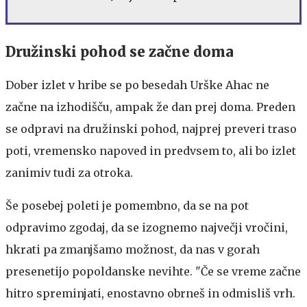
Družinski pohod se začne doma
Dober izlet v hribe se po besedah Urške Ahac ne
začne na izhodišču, ampak že dan prej doma. Preden
se odpravi na družinski pohod, najprej preveri traso
poti, vremensko napoved in predvsem to, ali bo izlet
zanimiv tudi za otroka.
Še posebej poleti je pomembno, da se na pot
odpravimo zgodaj, da se izognemo največji vročini,
hkrati pa zmanjšamo možnost, da nas v gorah
presenetijo popoldanske nevihte. "Če se vreme začne
hitro spreminjati, enostavno obrneš in odmisliš vrh.