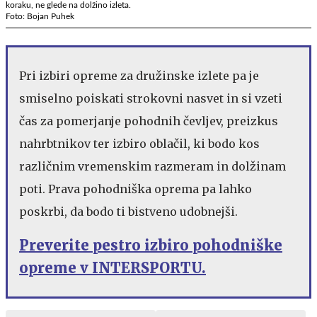
koraku, ne glede na dolžino izleta.
Foto: Bojan Puhek
Pri izbiri opreme za družinske izlete pa je
smiselno poiskati strokovni nasvet in si vzeti
čas za pomerjanje pohodnih čevljev, preizkus
nahrbtnikov ter izbiro oblačil, ki bodo kos
različnim vremenskim razmeram in dolžinam
poti. Prava pohodniška oprema pa lahko
poskrbi, da bodo ti bistveno udobnejši.
Preverite pestro izbiro pohodniške
opreme v INTERSPORTU.