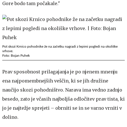
Gore bodo tam počakale."
Pot skozi Krnico pohodnike že na začetku nagradi z lepimi pogledi na okoliške
vrhove.
Foto: Bojan Puhek
Prav sposobnost prilagajanja je po njenem mnenju
ena najpomembnejših veščin, ki se jih družine
naučijo skozi pohodništvo. Narava ima vedno zadnjo
besedo, zato je včasih najboljša odločitev prav tista, ki
jo je najtežje sprejeti – obrniti se in se varno vrniti v
dolino.