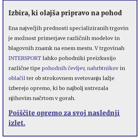
Izbira, ki olajša pripravo na pohod
Ena največjih prednosti specializiranih trgovin
je možnost primerjave različnih modelov in
blagovnih znamk na enem mestu. V trgovinah
INTERSPORT
lahko pohodniki preizkusijo
različne tipe
pohodnih čevljev
,
nahrbtnikov
in
oblačil
ter ob strokovnem svetovanju lažje
izberejo opremo, ki bo najbolj ustrezala
njihovim načrtom v gorah.
Poiščite opremo za svoj naslednji
izlet.