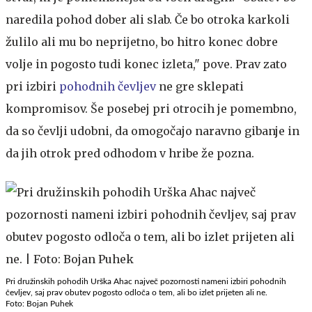
naredila pohod dober ali slab. Če bo otroka karkoli
žulilo ali mu bo neprijetno, bo hitro konec dobre
volje in pogosto tudi konec izleta," pove. Prav zato
pri izbiri
pohodnih čevljev
ne gre sklepati
kompromisov. Še posebej pri otrocih je pomembno,
da so čevlji udobni, da omogočajo naravno gibanje in
da jih otrok pred odhodom v hribe že pozna.
Pri družinskih pohodih Urška Ahac največ pozornosti nameni izbiri pohodnih
čevljev, saj prav obutev pogosto odloča o tem, ali bo izlet prijeten ali ne.
Foto: Bojan Puhek