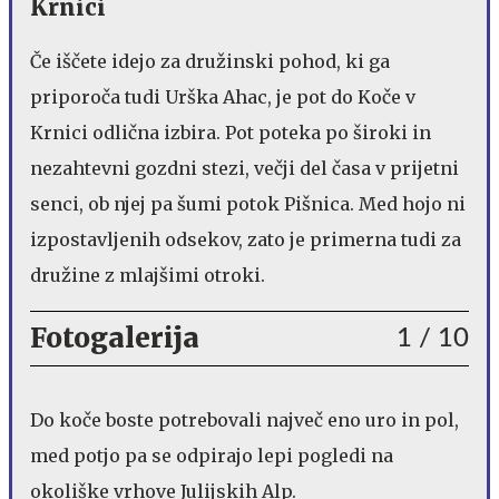
Krnici
Če iščete idejo za družinski pohod, ki ga
priporoča tudi Urška Ahac, je pot do Koče v
Krnici odlična izbira. Pot poteka po široki in
nezahtevni gozdni stezi, večji del časa v prijetni
senci, ob njej pa šumi potok Pišnica. Med hojo ni
izpostavljenih odsekov, zato je primerna tudi za
družine z mlajšimi otroki.
Fotogalerija
1
/ 10
Do koče boste potrebovali največ eno uro in pol,
med potjo pa se odpirajo lepi pogledi na
okoliške vrhove Julijskih Alp.