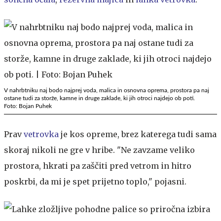
V nahrbtniku naj bodo najprej voda, malica in osnovna oprema, prostora pa naj
ostane tudi za storže, kamne in druge zaklade, ki jih otroci najdejo ob poti.
Foto: Bojan Puhek
Prav
vetrovka
je kos opreme, brez katerega tudi sama
skoraj nikoli ne gre v hribe. "Ne zavzame veliko
prostora, hkrati pa zaščiti pred vetrom in hitro
poskrbi, da mi je spet prijetno toplo," pojasni.