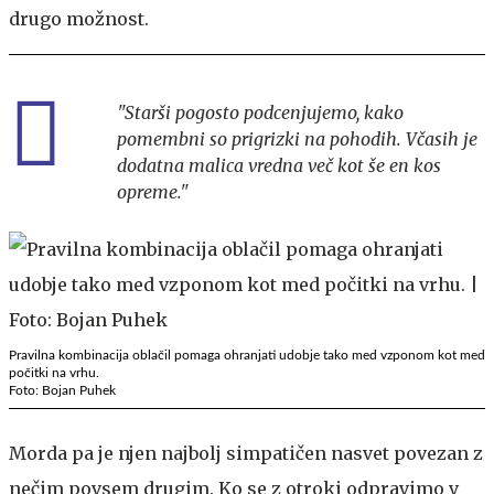
drugo možnost.
"Starši pogosto podcenjujemo, kako
pomembni so prigrizki na pohodih. Včasih je
dodatna malica vredna več kot še en kos
opreme."
Pravilna kombinacija oblačil pomaga ohranjati udobje tako med vzponom kot med
počitki na vrhu.
Foto: Bojan Puhek
Morda pa je njen najbolj simpatičen nasvet povezan z
nečim povsem drugim. Ko se z otroki odpravimo v