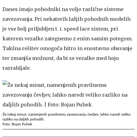
Danes imajo pohodniki na voljo različne sisteme
zavezovanja. Pri nekaterih lažjih pohodnih modelih
je vse bolj priljubljen t. i. speed lace sistem, pri
katerem vezalke zategnemo z enim samim potegom.
Takšna rešitev omogoča hitro in enostavno obuvanje
ter zmanjša možnost, da bi se vezalke med hojo
razrahljale.
Že nekaj minut, namenjenih pravilnemu zavezovanju čevljev, lahko naredi veliko
razliko na daljših pohodih.
Foto: Bojan Puhek