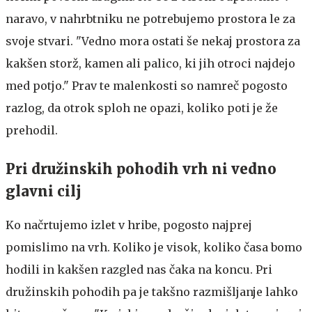
naravo, v nahrbtniku ne potrebujemo prostora le za
svoje stvari. "Vedno mora ostati še nekaj prostora za
kakšen storž, kamen ali palico, ki jih otroci najdejo
med potjo." Prav te malenkosti so namreč pogosto
razlog, da otrok sploh ne opazi, koliko poti je že
prehodil.
Pri družinskih pohodih vrh ni vedno
glavni cilj
Ko načrtujemo izlet v hribe, pogosto najprej
pomislimo na vrh. Koliko je visok, koliko časa bomo
hodili in kakšen razgled nas čaka na koncu. Pri
družinskih pohodih pa je takšno razmišljanje lahko