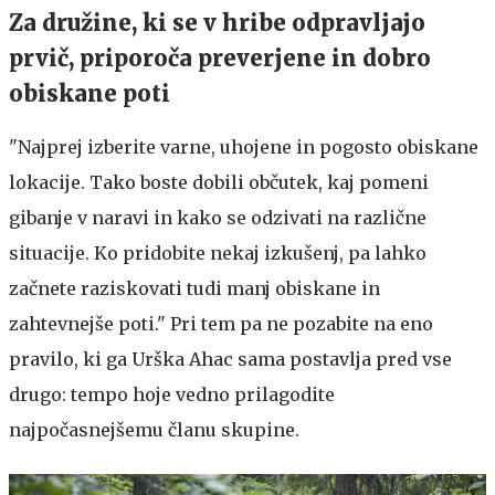
Za družine, ki se v hribe odpravljajo
prvič, priporoča preverjene in dobro
obiskane poti
"Najprej izberite varne, uhojene in pogosto obiskane
lokacije. Tako boste dobili občutek, kaj pomeni
gibanje v naravi in kako se odzivati na različne
situacije. Ko pridobite nekaj izkušenj, pa lahko
začnete raziskovati tudi manj obiskane in
zahtevnejše poti." Pri tem pa ne pozabite na eno
pravilo, ki ga Urška Ahac sama postavlja pred vse
drugo: tempo hoje vedno prilagodite
najpočasnejšemu članu skupine.