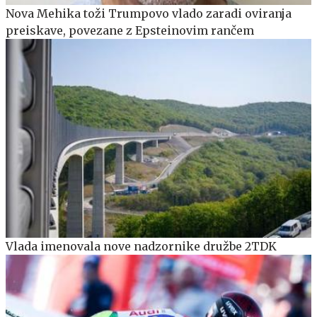
Nova Mehika toži Trumpovo vlado zaradi oviranja
preiskave, povezane z Epsteinovim rančem
Vlada imenovala nove nadzornike družbe 2TDK