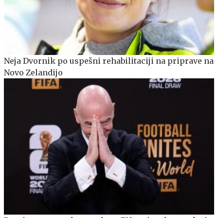
Neja Dvornik po uspešni rehabilitaciji na priprave na
Novo Zelandijo