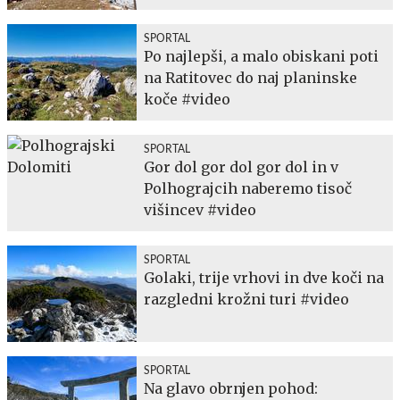
SPORTAL
Po najlepši, a malo obiskani poti
na Ratitovec do naj planinske
koče #video
SPORTAL
Gor dol gor dol gor dol in v
Polhograjcih naberemo tisoč
višincev #video
SPORTAL
Golaki, trije vrhovi in dve koči na
razgledni krožni turi #video
SPORTAL
Na glavo obrnjen pohod: