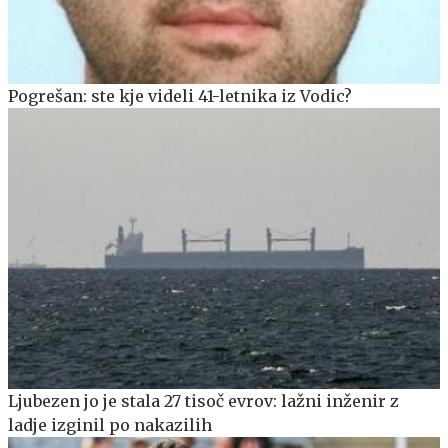
Pogrešan: ste kje videli 41-letnika iz Vodic?
Ljubezen jo je stala 27 tisoč evrov: lažni inženir z
ladje izginil po nakazilih