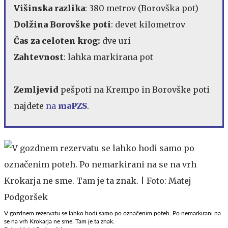
Višinska razlika
: 380 metrov (Borovška pot)
Dolžina Borovške poti
: devet kilometrov
Čas za celoten krog:
dve uri
Zahtevnost
: lahka markirana pot
Zemljevid
pešpoti na Krempo in Borovške poti
najdete
na
maPZS
.
V gozdnem rezervatu se lahko hodi samo po označenim poteh. Po nemarkirani na
se na vrh Krokarja ne sme. Tam je ta znak.