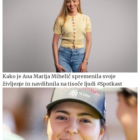
Kako je Ana Marija Mihelič spremenila svoje
življenje in navdihnila na tisoče ljudi #Spotkast