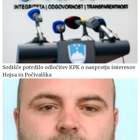
Sodišče potrdilo odločitev KPK o nasprotju interesov
Hojsa in Počivalška