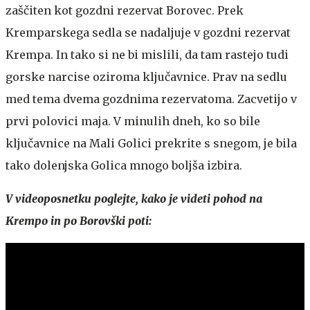
zaščiten kot gozdni rezervat Borovec. Prek
Kremparskega sedla se nadaljuje v gozdni rezervat
Krempa. In tako si ne bi mislili, da tam rastejo tudi
gorske narcise oziroma ključavnice. Prav na sedlu
med tema dvema gozdnima rezervatoma. Zacvetijo v
prvi polovici maja. V minulih dneh, ko so bile
ključavnice na Mali Golici prekrite s snegom, je bila
tako dolenjska Golica mnogo boljša izbira.
V videoposnetku poglejte, kako je videti pohod na
Krempo in po Borovški poti: