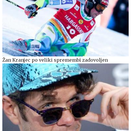
Žan Kranjec po veliki spremembi zadovoljen