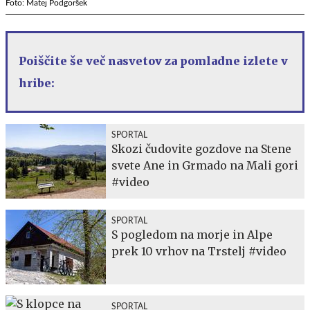
Foto: Matej Podgoršek
Poiščite še več nasvetov za pomladne izlete v
hribe:
SPORTAL
Skozi čudovite gozdove na Stene
svete Ane in Grmado na Mali gori
#video
SPORTAL
S pogledom na morje in Alpe
prek 10 vrhov na Trstelj #video
SPORTAL