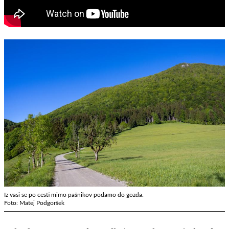
Iz vasi se po cesti mimo pašnikov podamo do gozda.
Foto: Matej Podgoršek