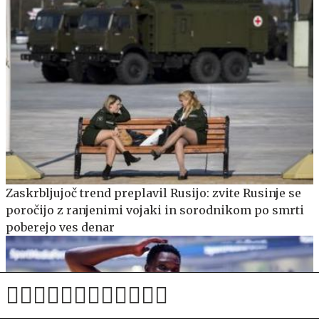
Zaskrbljujoč trend preplavil Rusijo: zvite Rusinje se
poročijo z ranjenimi vojaki in sorodnikom po smrti
poberejo ves denar