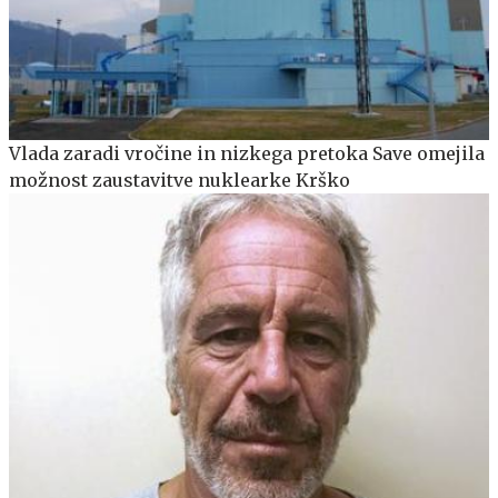
Vlada zaradi vročine in nizkega pretoka Save omejila
možnost zaustavitve nuklearke Krško