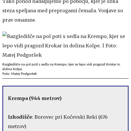
Tako pohod nadaljujemo po pobočju, kjer je ozka
steza speljana med preprogami čemaža. Vonjave so
prav omamne.
Razgledišče na pol poti s sedla na Krempo, kjer se lepo vidi pragozd Krokar in
dolina Kolpe.
Foto: Matej Podgoršek
Krempa (944 metrov)
Izhodišče
: Borovec pri Kočevski Reki (676
metrov)