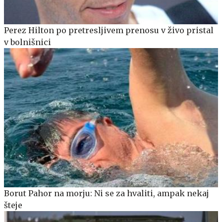
Perez Hilton po pretresljivem prenosu v živo pristal
v bolnišnici
Borut Pahor na morju: Ni se za hvaliti, ampak nekaj
šteje