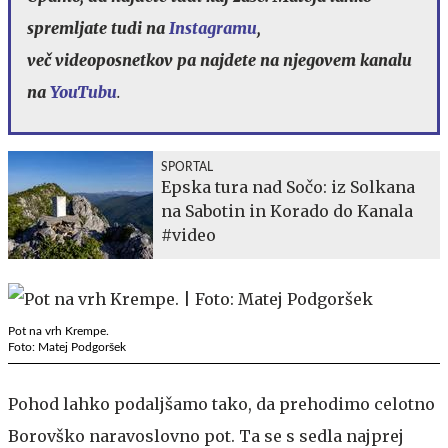
spremljate tudi na
Instagramu
,
več videoposnetkov pa najdete na njegovem kanalu
na
YouTubu
.
SPORTAL
Epska tura nad Sočo: iz Solkana
na Sabotin in Korado do Kanala
#video
Pot na vrh Krempe.
Foto: Matej Podgoršek
Pohod lahko podaljšamo tako, da prehodimo celotno
Borovško naravoslovno pot. Ta se s sedla najprej