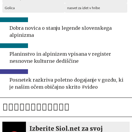
Golica
nasvet za izlet v hribe
Dobra novica o stanju legende slovenskega
alpinizma
Planinstvo in alpinizem vpisana v register
nesnovne kulturne dediščine
Posnetek razkriva poletno dogajanje v gozdu, ki
je našim očem običajno skrito #video
Izberite Siol.net za svoj