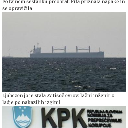
Po tajnem sestanku preobrat: Fifa priznala napake in
se opravičila
Ljubezen jo je stala 27 tisoč evrov: lažni inženir z
ladje po nakazilih izginil