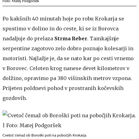
Foto: Matej Podgoršek
Po kakšnih 40 minutah hoje po robu Krokarja se
spustimo v dolino in do ceste, ki se iz Borovca
nadaljuje do prelaza
Strma Reber
. Tamkajšnje
serpentine zagotovo zelo dobro poznajo kolesarji in
motoristi. Najlažje je, da se nato kar po cesti vrnemo
v Borovec. Celoten krog nanese devet kilometrov v
dolžino, opravimo pa 380 višinskih metrov vzpona.
Prijeten poldnevi pohod v prostranih kočevskih
gozdovih.
Cvetoč čemaž ob Boroški poti na pobočjih Krokarja.