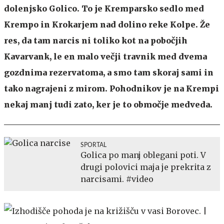
dolenjsko Golico. To je Kremparsko sedlo med
Krempo in Krokarjem nad dolino reke Kolpe. Že
res, da tam narcis ni toliko kot na pobočjih
Kavarvank, le en malo večji travnik med dvema
gozdnima rezervatoma, a smo tam skoraj sami in
tako nagrajeni z mirom. Pohodnikov je na Krempi
nekaj manj tudi zato, ker je to območje medveda.
SPORTAL
Golica po manj oblegani poti. V
drugi polovici maja je prekrita z
narcisami. #video