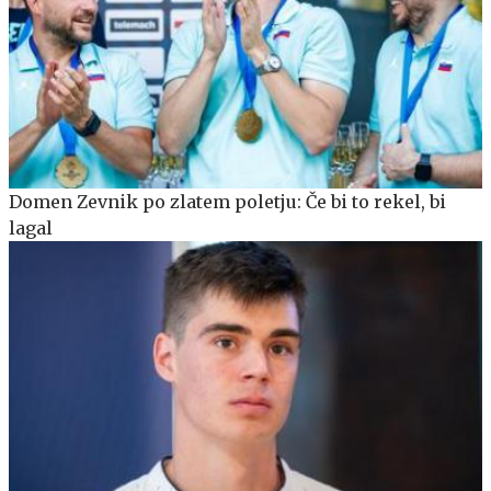
Domen Zevnik po zlatem poletju: Če bi to rekel, bi
lagal