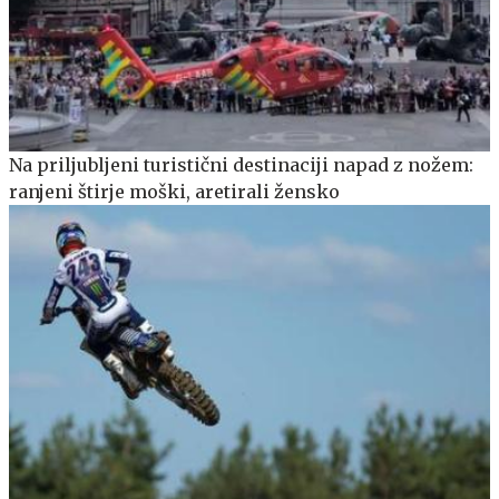
Na priljubljeni turistični destinaciji napad z nožem:
ranjeni štirje moški, aretirali žensko