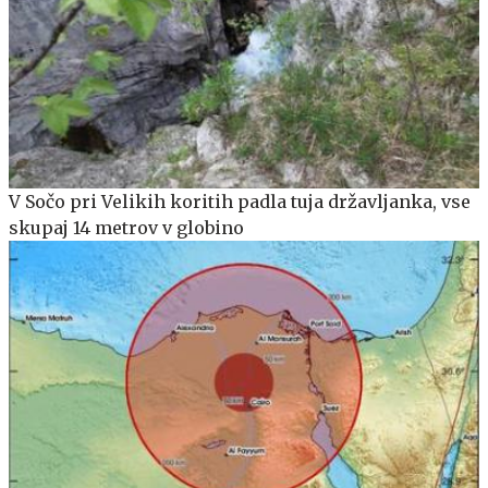
V Sočo pri Velikih koritih padla tuja državljanka, vse
skupaj 14 metrov v globino