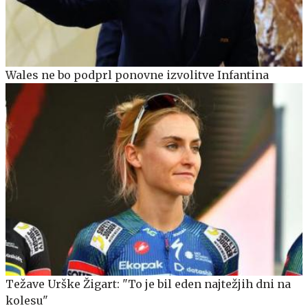
Wales ne bo podprl ponovne izvolitve Infantina
Težave Urške Žigart: "To je bil eden najtežjih dni na
kolesu"