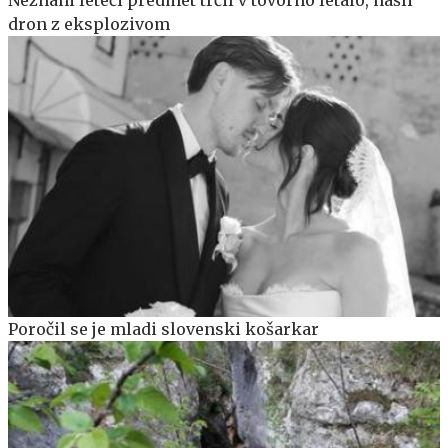
dron z eksplozivom
Poročil se je mladi slovenski košarkar