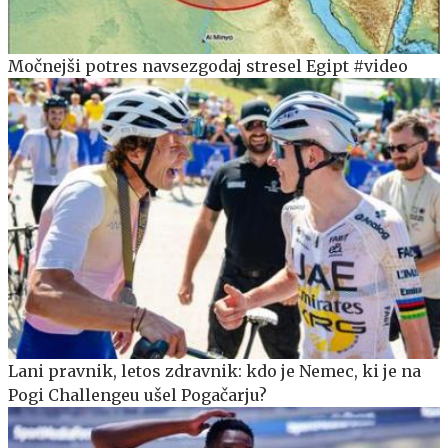
Močnejši potres navsezgodaj stresel Egipt #video
Lani pravnik, letos zdravnik: kdo je Nemec, ki je na
Pogi Challengeu ušel Pogačarju?