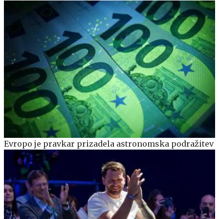
Evropo je pravkar prizadela astronomska podražitev