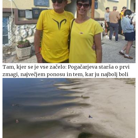
Tam, kjer se je vse začelo: Pogačarjeva starša o prvi
zmagi, največjem ponosu in tem, kar ju najbolj boli