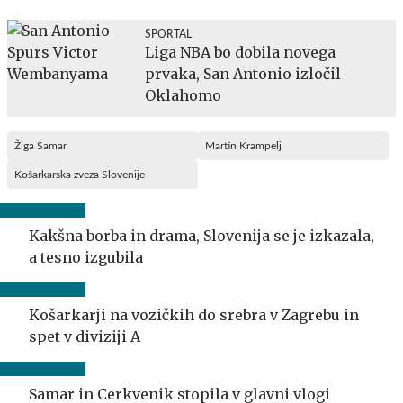
SPORTAL
Liga NBA bo dobila novega
prvaka, San Antonio izločil
Oklahomo
Žiga Samar
Martin Krampelj
Košarkarska zveza Slovenije
Kakšna borba in drama, Slovenija se je izkazala,
a tesno izgubila
Košarkarji na vozičkih do srebra v Zagrebu in
spet v diviziji A
Samar in Cerkvenik stopila v glavni vlogi