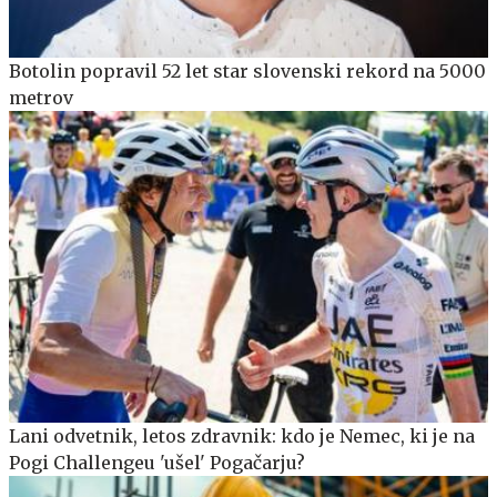
Botolin popravil 52 let star slovenski rekord na 5000
metrov
Lani odvetnik, letos zdravnik: kdo je Nemec, ki je na
Pogi Challengeu 'ušel' Pogačarju?