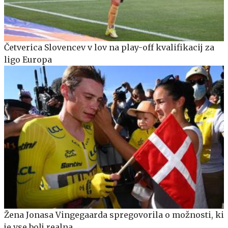
Četverica Slovencev v lov na play-off kvalifikacij za
ligo Europa
Žena Jonasa Vingegaarda spregovorila o možnosti, ki
je vse bolj realna