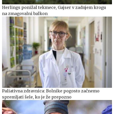
Herlings ponižal tekmece, Gajser v zadnjem krogu
na zmagovalni balkon
Paliativna zdravnica: Bolnike pogosto začnemo
spremljati šele, ko je že prepozno