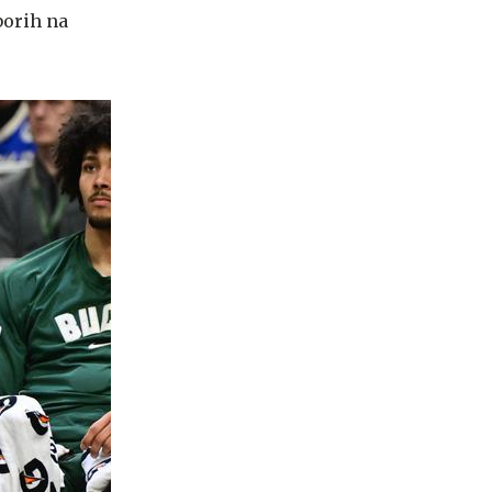
borih na