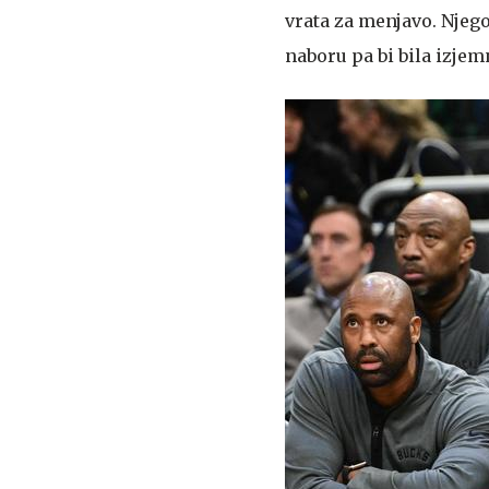
vrata za menjavo. Njeg
naboru pa bi bila izjem