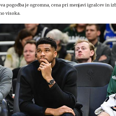
ova pogodba je ogromna, cena pri menjavi igralcev in iz
no visoka.