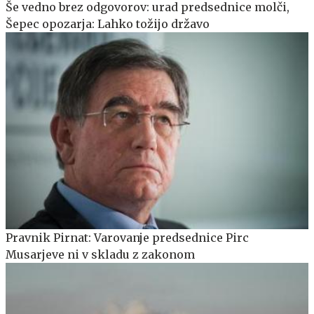
Še vedno brez odgovorov: urad predsednice molči,
Šepec opozarja: Lahko tožijo državo
Pravnik Pirnat: Varovanje predsednice Pirc
Musarjeve ni v skladu z zakonom