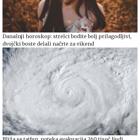
Današnji horoskop: strelci bodite bolj prilagodljivi,
dvojčki boste delali načrte za vikend
Bliža se tajfun, poteka evakuacija 260 tisoč ljudi