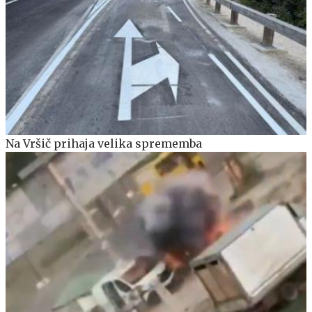
Na Vršič prihaja velika sprememba