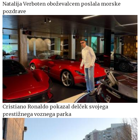
Natalija Verboten oboževalcem poslala morske
pozdrave
Cristiano Ronaldo pokazal delček svojega
prestižnega voznega parka