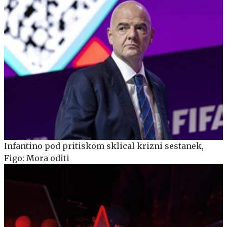
Infantino pod pritiskom sklical krizni sestanek,
Figo: Mora oditi