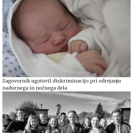
Zagovornik ugotovil diskriminacijo pri odrejanju
nadurnega in nočnega dela