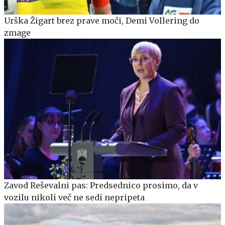
Urška Žigart brez prave moči, Demi Vollering do
zmage
Zavod Reševalni pas: Predsednico prosimo, da v
vozilu nikoli več ne sedi nepripeta