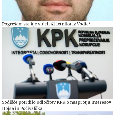
Pogrešan: ste kje videli 41-letnika iz Vodic?
Sodišče potrdilo odločitev KPK o nasprotju interesov
Hojsa in Počivalška