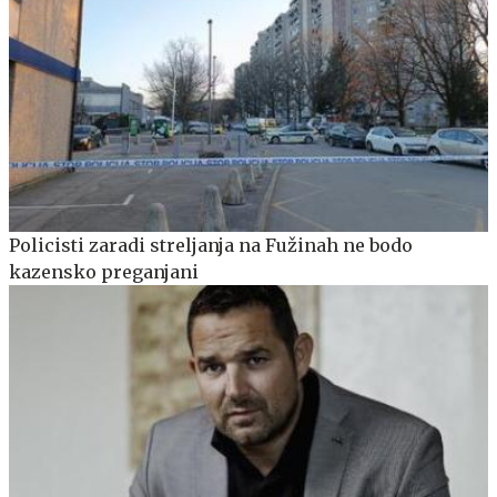
Policisti zaradi streljanja na Fužinah ne bodo
kazensko preganjani