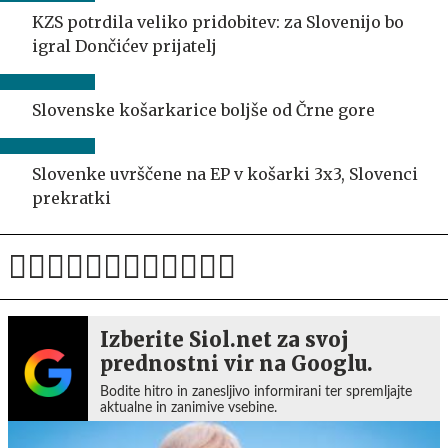
KZS potrdila veliko pridobitev: za Slovenijo bo
igral Dončićev prijatelj
Slovenske košarkarice boljše od Črne gore
Slovenke uvrščene na EP v košarki 3x3, Slovenci
prekratki
Izberite Siol.net za svoj
prednostni vir na Googlu.
Bodite hitro in zanesljivo informirani ter spremljajte
aktualne in zanimive vsebine.