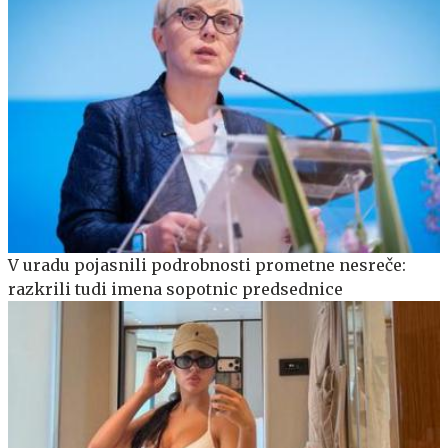
V uradu pojasnili podrobnosti prometne nesreče:
razkrili tudi imena sopotnic predsednice