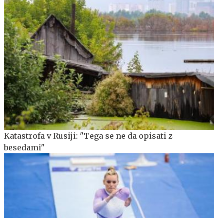
Katastrofa v Rusiji: "Tega se ne da opisati z
besedami"