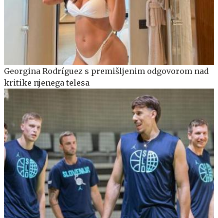
Georgina Rodríguez s premišljenim odgovorom nad
kritike njenega telesa