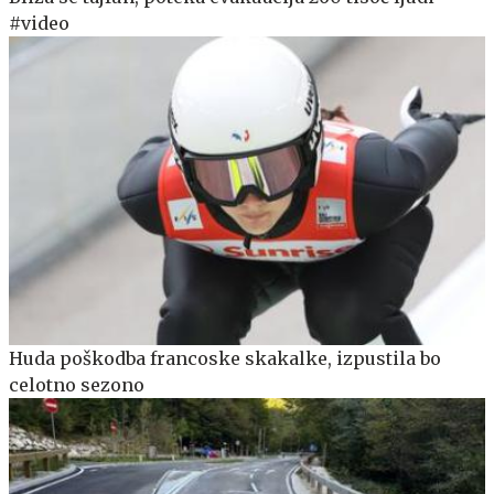
#video
Huda poškodba francoske skakalke, izpustila bo
celotno sezono