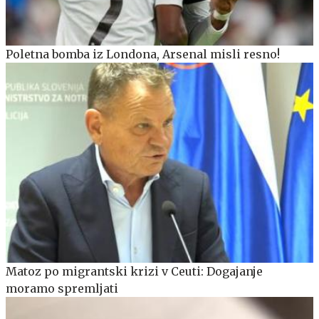
Poletna bomba iz Londona, Arsenal misli resno!
Matoz po migrantski krizi v Ceuti: Dogajanje
moramo spremljati