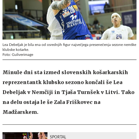
Lea Debeljak je bila ena od osrednjih figur največjega presenečenja sezone nemške
klubske košarke.
Foto: Guliverimage
Minule dni sta izmed slovenskih košarkarskih
reprezentantk klubsko sezono končali še Lea
Debeljak v Nemčiji in Tjaša Turnšek v Litvi. Tako
na delu ostaja le še Zala Friškovec na
Madžarskem.
SPORTAL