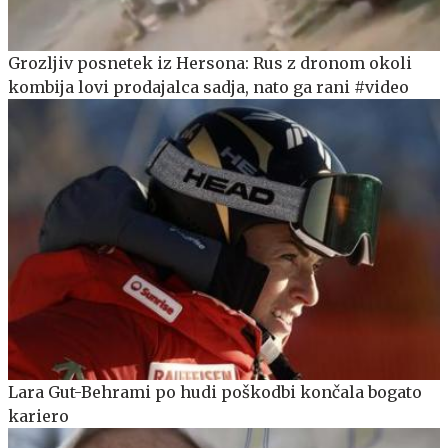
Grozljiv posnetek iz Hersona: Rus z dronom okoli
kombija lovi prodajalca sadja, nato ga rani #video
Lara Gut-Behrami po hudi poškodbi končala bogato
kariero