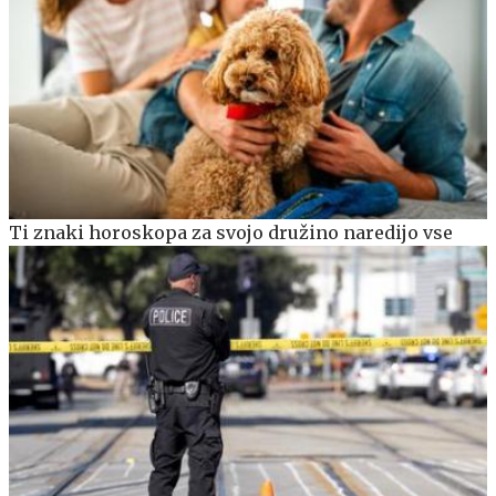
Ti znaki horoskopa za svojo družino naredijo vse