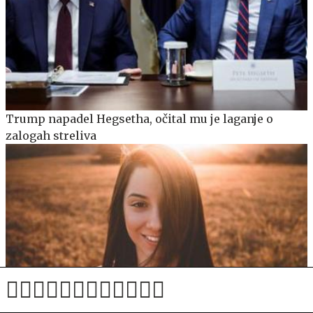
Trump napadel Hegsetha, očital mu je laganje o
zalogah streliva