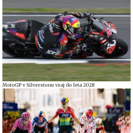
MotoGP v Silverstonu vsaj do leta 2028