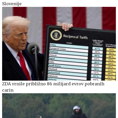
Slovenije
ZDA vrnile približno 86 milijard evrov pobranih
carin