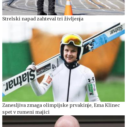
Strelski napad zahteval tri življenja
Zanesljiva zmaga olimpijske prvakinje, Ema Klinec
spet v rumeni majici