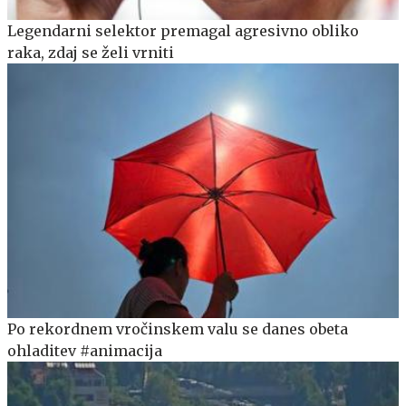
Legendarni selektor premagal agresivno obliko
raka, zdaj se želi vrniti
Po rekordnem vročinskem valu se danes obeta
ohladitev #animacija