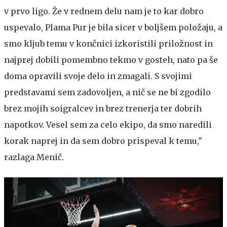
v prvo ligo. Že v rednem delu nam je to kar dobro
uspevalo, Plama Pur je bila sicer v boljšem položaju, a
smo kljub temu v končnici izkoristili priložnost in
najprej dobili pomembno tekmo v gosteh, nato pa še
doma opravili svoje delo in zmagali. S svojimi
predstavami sem zadovoljen, a nič se ne bi zgodilo
brez mojih soigralcev in brez trenerja ter dobrih
napotkov. Vesel sem za celo ekipo, da smo naredili
korak naprej in da sem dobro prispeval k temu,"
razlaga Menič.