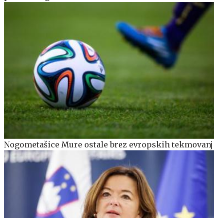
Nogometašice Mure ostale brez evropskih tekmovanj