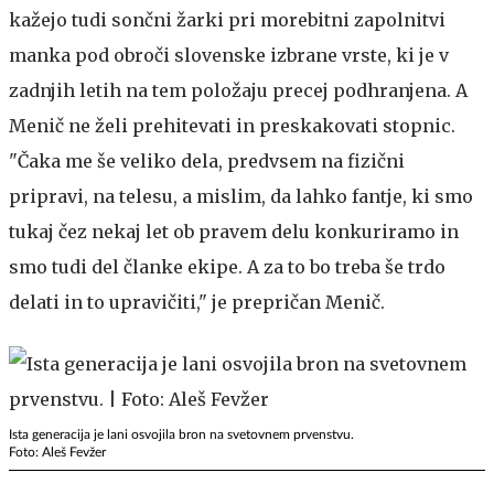
kažejo tudi sončni žarki pri morebitni zapolnitvi
manka pod obroči slovenske izbrane vrste, ki je v
zadnjih letih na tem položaju precej podhranjena. A
Menič ne želi prehitevati in preskakovati stopnic.
"Čaka me še veliko dela, predvsem na fizični
pripravi, na telesu, a mislim, da lahko fantje, ki smo
tukaj čez nekaj let ob pravem delu konkuriramo in
smo tudi del članke ekipe. A za to bo treba še trdo
delati in to upravičiti," je prepričan Menič.
Ista generacija je lani osvojila bron na svetovnem prvenstvu.
Foto: Aleš Fevžer