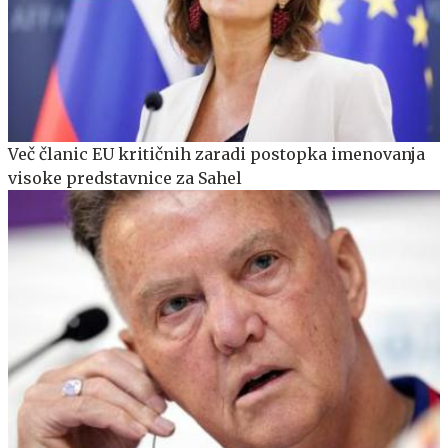
Več članic EU kritičnih zaradi postopka imenovanja
visoke predstavnice za Sahel