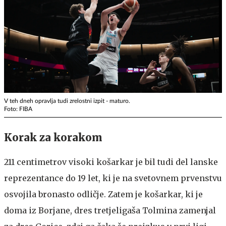
V teh dneh opravlja tudi zrelostni izpit - maturo.
Foto: FIBA
Korak za korakom
211 centimetrov visoki košarkar je bil tudi del lanske
reprezentance do 19 let, ki je na svetovnem prvenstvu
osvojila bronasto odličje. Zatem je košarkar, ki je
doma iz Borjane, dres tretjeligaša Tolmina zamenjal