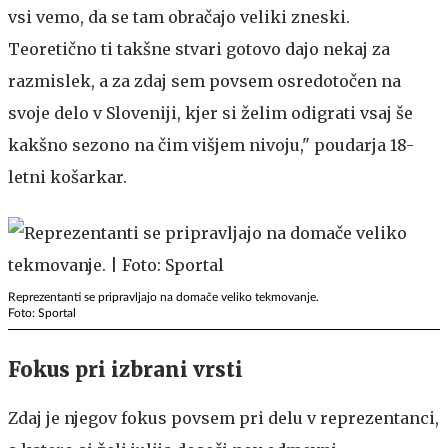
vsi vemo, da se tam obračajo veliki zneski.
Teoretično ti takšne stvari gotovo dajo nekaj za
razmislek, a za zdaj sem povsem osredotočen na
svoje delo v Sloveniji, kjer si želim odigrati vsaj še
kakšno sezono na čim višjem nivoju," poudarja 18-
letni košarkar.
Reprezentanti se pripravljajo na domače veliko tekmovanje.
Foto: Sportal
Fokus pri izbrani vrsti
Zdaj je njegov fokus povsem pri delu v reprezentanci,