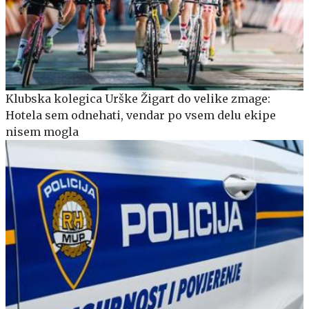
Klubska kolegica Urške Žigart do velike zmage:
Hotela sem odnehati, vendar po vsem delu ekipe
nisem mogla