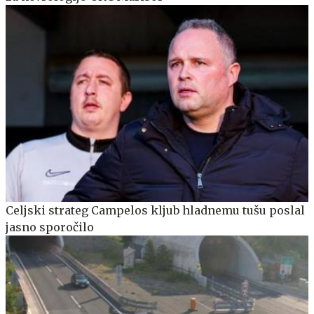
Celjski strateg Campelos kljub hladnemu tušu poslal
jasno sporočilo