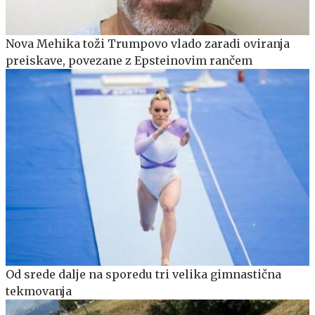
Nova Mehika toži Trumpovo vlado zaradi oviranja
preiskave, povezane z Epsteinovim rančem
Od srede dalje na sporedu tri velika gimnastična
tekmovanja