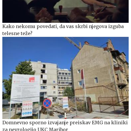
Kako nekomu povedati, da vas skrbi njegova izguba
telesne teže?
Domnevno sporno izvajanje preiskav EMG na kliniki
za nevrologijo UKC Maribor