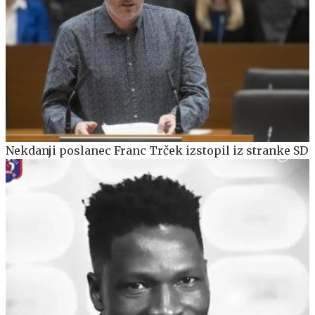
Nekdanji poslanec Franc Trček izstopil iz stranke SD