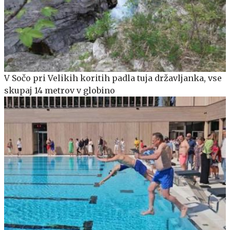
V Sočo pri Velikih koritih padla tuja državljanka, vse
skupaj 14 metrov v globino