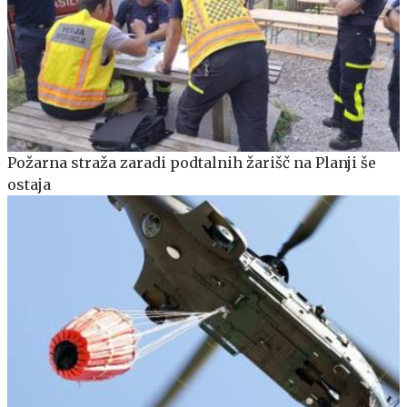
Požarna straža zaradi podtalnih žarišč na Planji še
ostaja