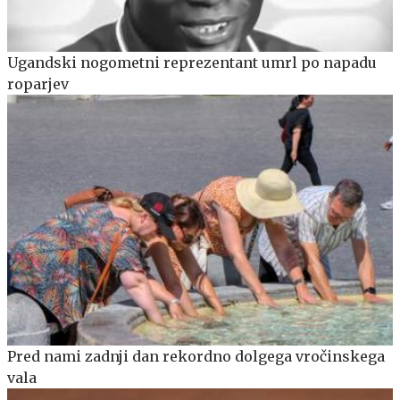
Ugandski nogometni reprezentant umrl po napadu
roparjev
Pred nami zadnji dan rekordno dolgega vročinskega
vala