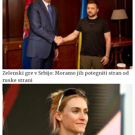
Zelenski gre v Srbijo: Moramo jih potegniti stran od
ruske strani