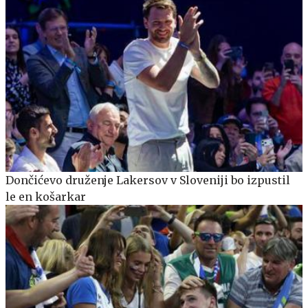
Dončićevo druženje Lakersov v Sloveniji bo izpustil
le en košarkar