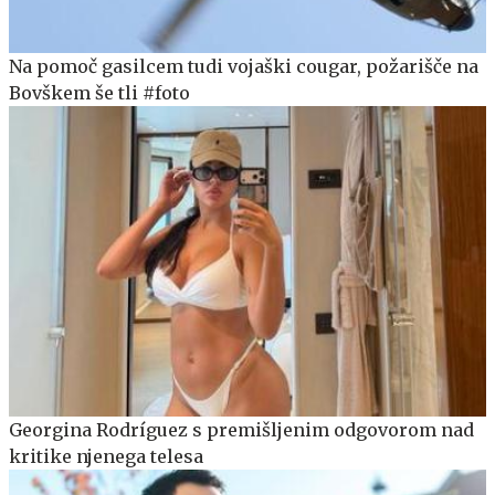
Na pomoč gasilcem tudi vojaški cougar, požarišče na
Bovškem še tli #foto
Georgina Rodríguez s premišljenim odgovorom nad
kritike njenega telesa