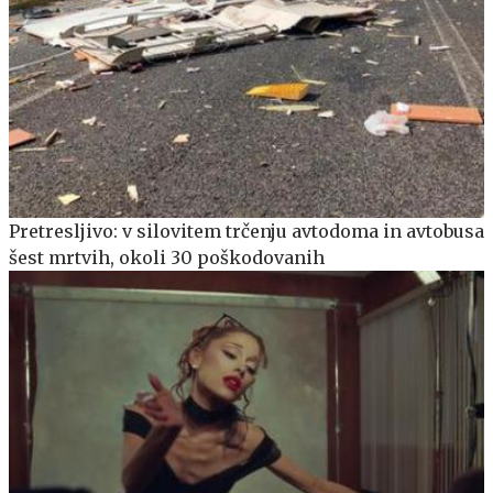
Pretresljivo: v silovitem trčenju avtodoma in avtobusa
šest mrtvih, okoli 30 poškodovanih