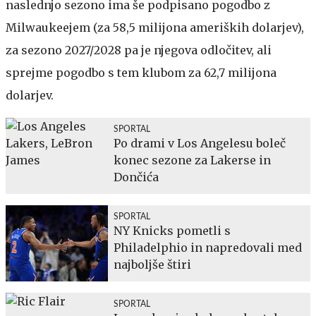
naslednjo sezono ima še podpisano pogodbo z
Milwaukeejem (za 58,5 milijona ameriških dolarjev),
za sezono 2027/2028 pa je njegova odločitev, ali
sprejme pogodbo s tem klubom za 62,7 milijona
dolarjev.
SPORTAL
Po drami v Los Angelesu boleč
konec sezone za Lakerse in
Dončića
SPORTAL
NY Knicks pometli s
Philadelphio in napredovali med
najboljše štiri
SPORTAL