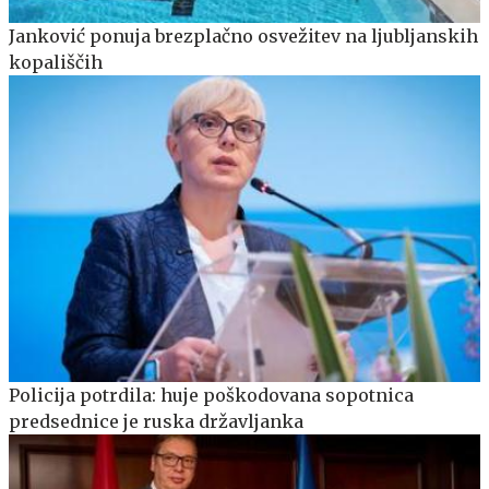
Janković ponuja brezplačno osvežitev na ljubljanskih
kopališčih
Policija potrdila: huje poškodovana sopotnica
predsednice je ruska državljanka