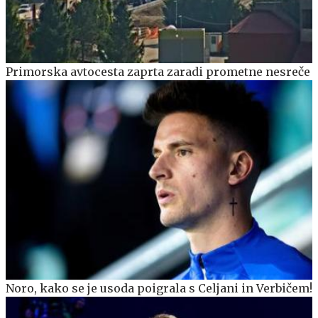
Primorska avtocesta zaprta zaradi prometne nesreče
Noro, kako se je usoda poigrala s Celjani in Verbičem!