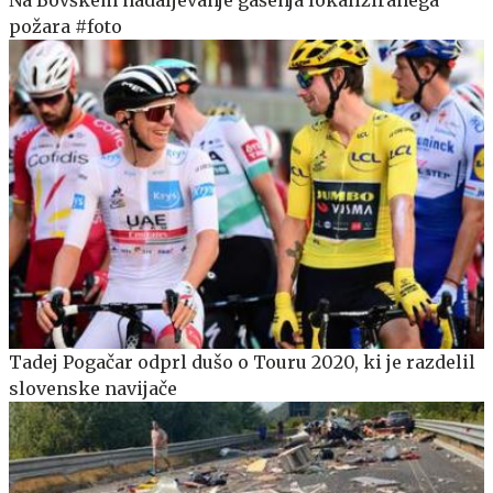
požara #foto
Tadej Pogačar odprl dušo o Touru 2020, ki je razdelil
slovenske navijače