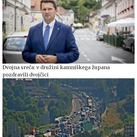
Dvojna sreča: v družini kamniškega župana
pozdravili dvojčici