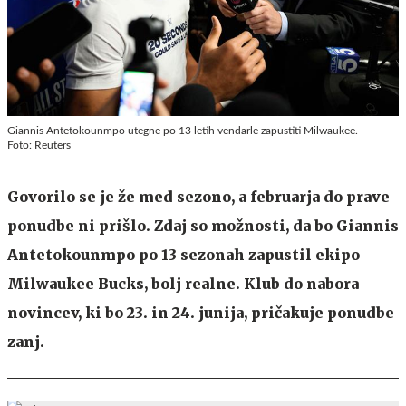
Giannis Antetokounmpo utegne po 13 letih vendarle zapustiti Milwaukee.
Foto: Reuters
Govorilo se je že med sezono, a februarja do prave
ponudbe ni prišlo. Zdaj so možnosti, da bo Giannis
Antetokounmpo po 13 sezonah zapustil ekipo
Milwaukee Bucks, bolj realne. Klub do nabora
novincev, ki bo 23. in 24. junija, pričakuje ponudbe
zanj.