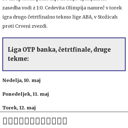
zasedba vodi z 1:0. Cedevita Olimpija namreč v torek
igra drugo četrtfinalno tekmo lige ABA, v Stožicah
proti Crveni zvezdi.
Liga OTP banka, četrtfinale, druge
tekme:
Nedelja, 10. maj
Ponedeljek, 11. maj
Torek, 12. maj
Nedelja, 17. maj