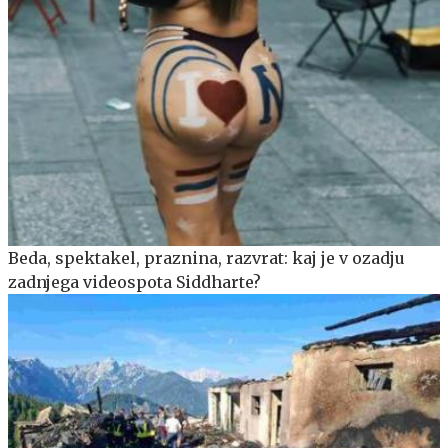
Beda, spektakel, praznina, razvrat: kaj je v ozadju
zadnjega videospota Siddharte?