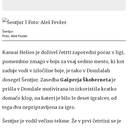
Šentjur
Foto: Aleš Fevžer
Kansai Helios je doživel četrti zaporedni poraz v ligi,
pomembno zmago v boju za vsaj sedmo mesto, ki kot
zadnje vodi v izločilne boje, je tako v Domžalah
dosegel Šentjur. Zasedba
Gašperja Škoberneta
je
prišla v Domžale motivirana in izkoristila kratko
domačo klop, na kateri je bilo le deset igralcev, od
tega dva nepripravljena za igro.
Šentjur je vodil večino tekme. Že v prvi četrtini se je