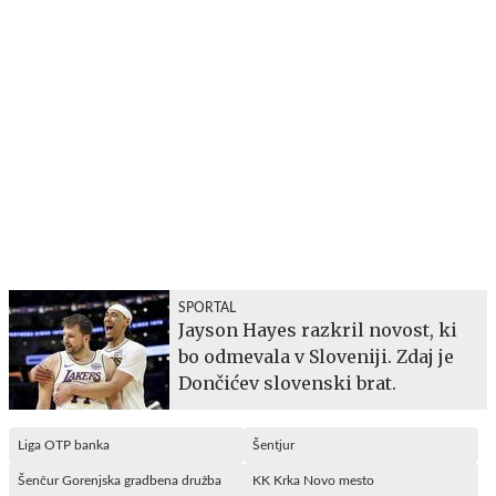
SPORTAL
Jayson Hayes razkril novost, ki
bo odmevala v Sloveniji. Zdaj je
Dončićev slovenski brat.
Liga OTP banka
Šentjur
Šenčur Gorenjska gradbena družba
KK Krka Novo mesto