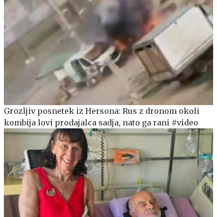
Grozljiv posnetek iz Hersona: Rus z dronom okoli
kombija lovi prodajalca sadja, nato ga rani #video