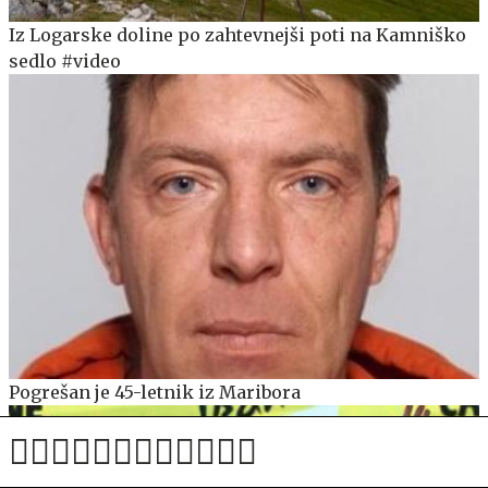
Iz Logarske doline po zahtevnejši poti na Kamniško
sedlo #video
Pogrešan je 45-letnik iz Maribora