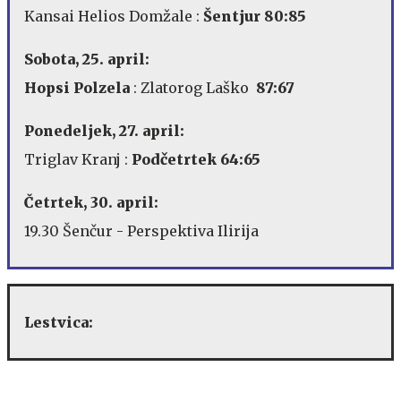
Kansai Helios Domžale :
Šentjur 80:85
Sobota, 25. april:
Hopsi Polzela
: Zlatorog Laško
87:67
Ponedeljek, 27. april:
Triglav Kranj :
Podčetrtek 64:65
Četrtek, 30. april:
19.30 Šenčur - Perspektiva Ilirija
Lestvica: