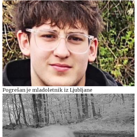
Pogrešan je mladoletnik iz Ljubljane