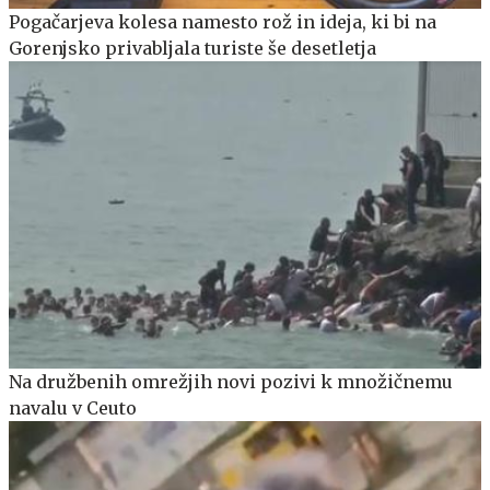
Pogačarjeva kolesa namesto rož in ideja, ki bi na
Gorenjsko privabljala turiste še desetletja
Na družbenih omrežjih novi pozivi k množičnemu
navalu v Ceuto