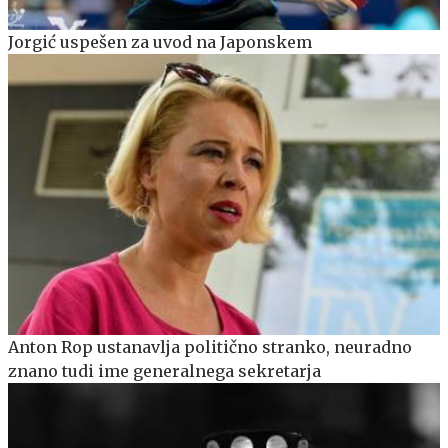
Jorgić uspešen za uvod na Japonskem
Anton Rop ustanavlja politično stranko, neuradno
znano tudi ime generalnega sekretarja