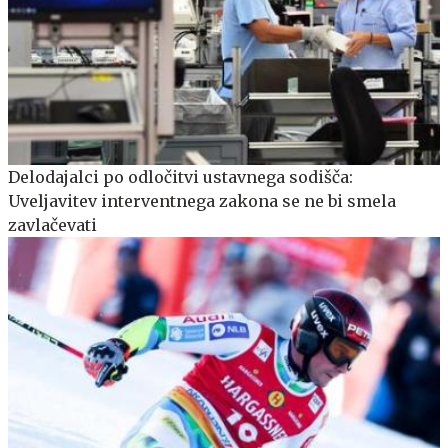
Delodajalci po odločitvi ustavnega sodišča:
Uveljavitev interventnega zakona se ne bi smela
zavlačevati