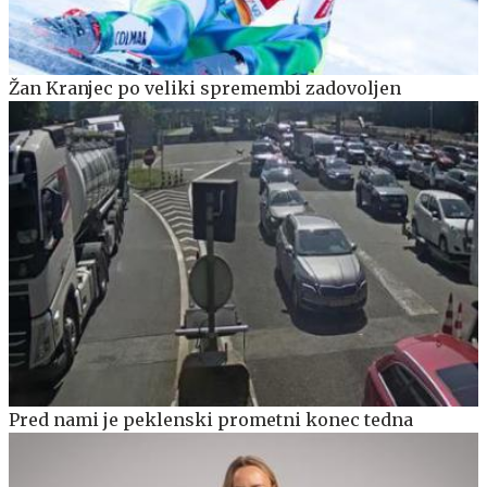
Žan Kranjec po veliki spremembi zadovoljen
Pred nami je peklenski prometni konec tedna