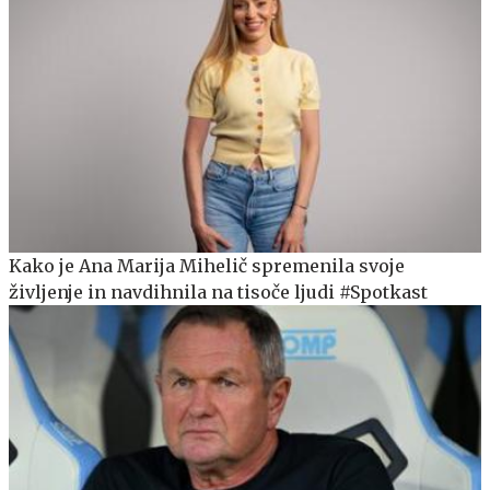
Kako je Ana Marija Mihelič spremenila svoje
življenje in navdihnila na tisoče ljudi #Spotkast