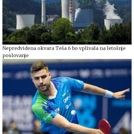
Nepredvidena okvara Teša 6 bo vplivala na letošnje
poslovanje