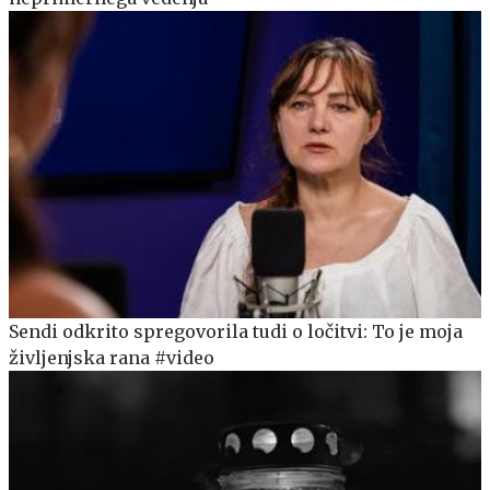
Sendi odkrito spregovorila tudi o ločitvi: To je moja
življenjska rana #video