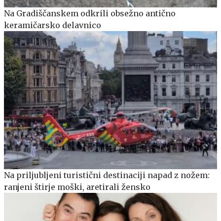
Na Gradiščanskem odkrili obsežno antično
keramičarsko delavnico
Na priljubljeni turistični destinaciji napad z nožem:
ranjeni štirje moški, aretirali žensko