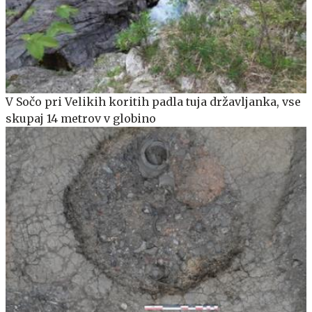
V Sočo pri Velikih koritih padla tuja državljanka, vse
skupaj 14 metrov v globino