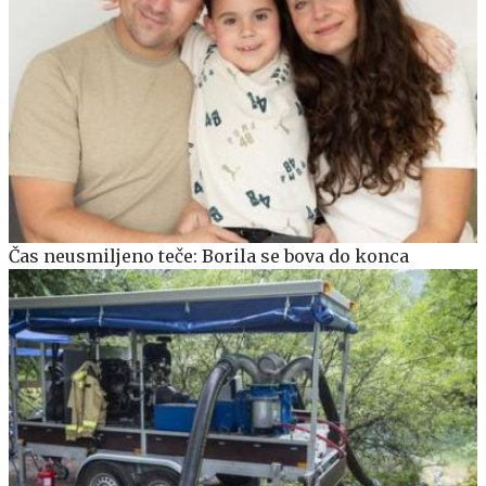
Čas neusmiljeno teče: Borila se bova do konca