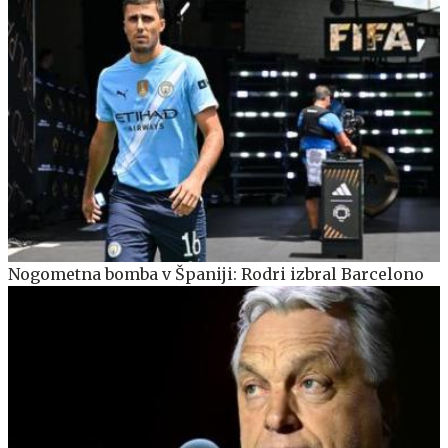
Nogometna bomba v Španiji: Rodri izbral Barcelono