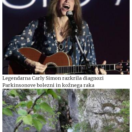
Legendarna Carly Simon razkrila diagnozi
Parkinsonove bolezni in kožnega raka