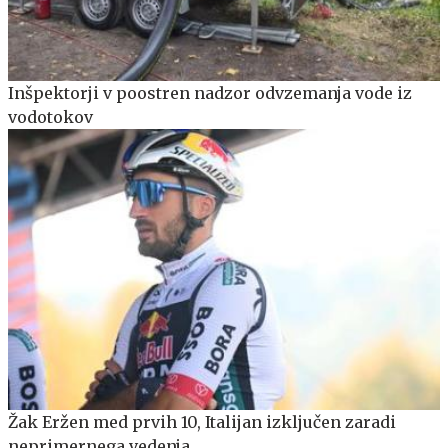
Inšpektorji v poostren nadzor odvzemanja vode iz
vodotokov
Žak Eržen med prvih 10, Italijan izključen zaradi
neprimernega vedenja