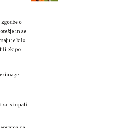
Diomandeja
i zgodbe o
otežje in se
aju je bilo
dili ekipo
t so si upali
mbanyama pa