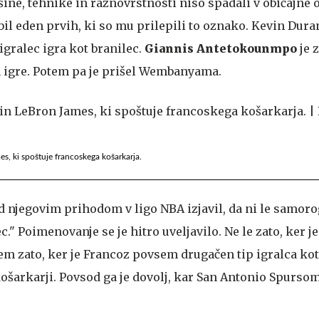
išine, tehnike in raznovrstnosti niso spadali v običajne 
 bil eden prvih, ki so mu prilepili to oznako. Kevin Duran
igralec igra kot branilec.
Giannis Antetokounmpo
je 
 igre. Potem pa je prišel Wembanyama.
, ki spoštuje francoskega košarkarja.
d njegovim prihodom v ligo NBA izjavil, da ni le samor
." Poimenovanje se je hitro uveljavilo. Ne le zato, ker je
 zato, ker je Francoz povsem drugačen tip igralca kot
ošarkarji. Povsod ga je dovolj, kar San Antonio Spursom