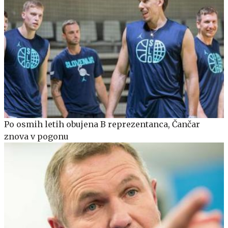
Po osmih letih obujena B reprezentanca, Čančar
znova v pogonu