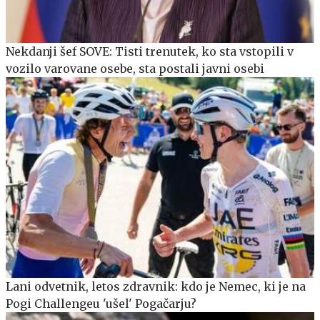
Nekdanji šef SOVE: Tisti trenutek, ko sta vstopili v
vozilo varovane osebe, sta postali javni osebi
Lani odvetnik, letos zdravnik: kdo je Nemec, ki je na
Pogi Challengeu 'ušel' Pogačarju?