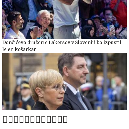
Dončićevo druženje Lakersov v Sloveniji bo izpustil
le en košarkar