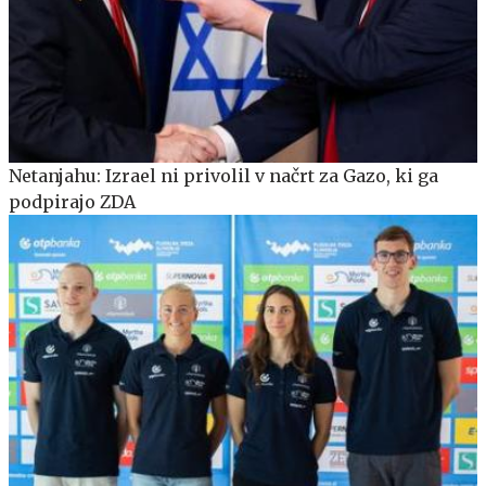
Netanjahu: Izrael ni privolil v načrt za Gazo, ki ga
podpirajo ZDA