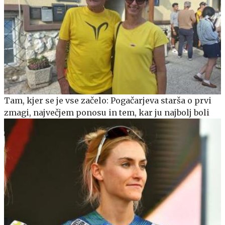
Tam, kjer se je vse začelo: Pogačarjeva starša o prvi
zmagi, največjem ponosu in tem, kar ju najbolj boli