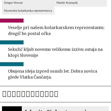
Gregor Hrovat
Martin Krampelj
Slovenska košarkarska reprezentanca
Veselje pri našem košarkarskem reprezentantu:
drugič bo postal očka
Sekulić kljub novemu velikemu izzivu ostaja na
klopi Slovenije
Obujena ideja izpred osmih let. Dobra novica
glede Vlatka Čančarja.