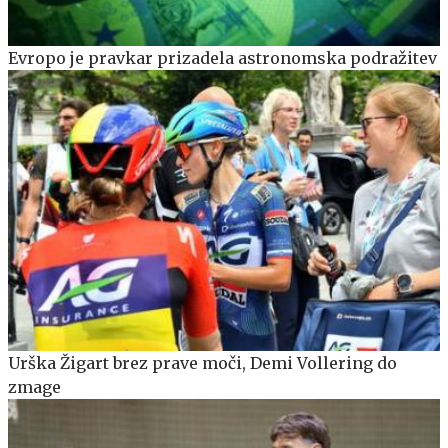
Evropo je pravkar prizadela astronomska podražitev
Urška Žigart brez prave moči, Demi Vollering do
zmage