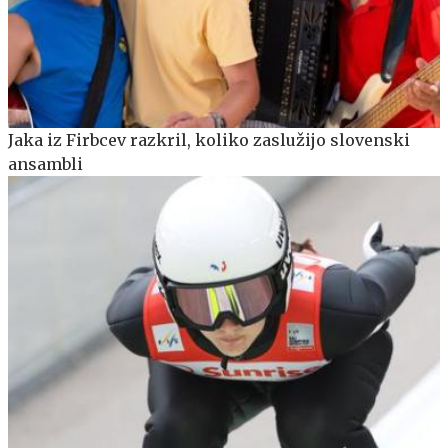
Jaka iz Firbcev razkril, koliko zaslužijo slovenski
ansambli