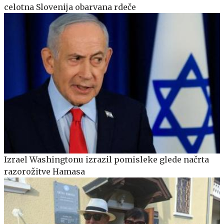
celotna Slovenija obarvana rdeče
Izrael Washingtonu izrazil pomisleke glede načrta
razorožitve Hamasa