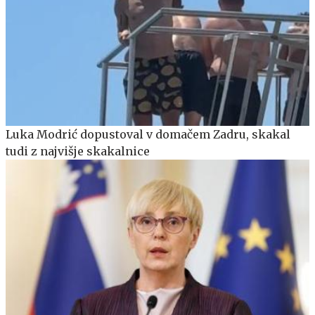
Luka Modrić dopustoval v domačem Zadru, skakal
tudi z najvišje skakalnice