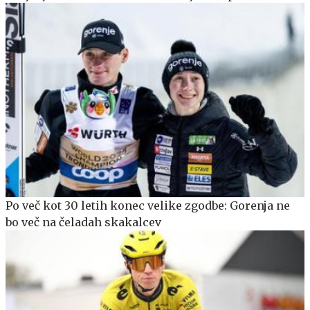
Po več kot 30 letih konec velike zgodbe: Gorenja ne
bo več na čeladah skakalcev