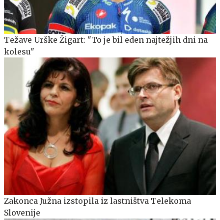
Težave Urške Žigart: "To je bil eden najtežjih dni na
kolesu"
Zakonca Južna izstopila iz lastništva Telekoma
Slovenije