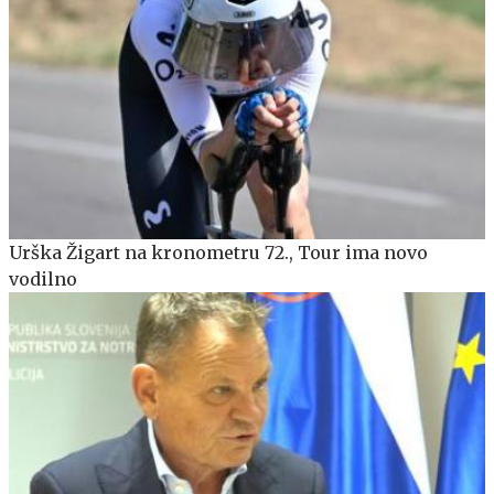
Urška Žigart na kronometru 72., Tour ima novo
vodilno