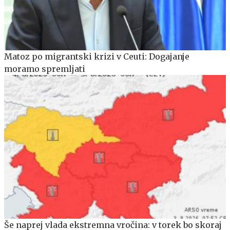
Matoz po migrantski krizi v Ceuti: Dogajanje
moramo spremljati
Še naprej vlada ekstremna vročina: v torek bo skoraj