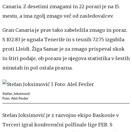
Canaria. Z desetimi zmagami in 22 porazi je na 15.
mestu, a ima zgolj zmago več od zasledovalcev.
Gran Canaria je prav tako zabeležila zmago in poraz.
S 102:83 je ugnala Tenerife in s tesnih 72:75 izgubila
proti Lleidi. Žiga Samar je za zmago prispeval skok
in štiri podaje, ob porazu je njegova statistika v šestih
minutah in pol ostala prazna.
Stefan Joksimović
Foto: Aleš Fevžer
Stefan Joksimović je z razvojno ekipo Baskonie v
Terceri igral konferenčni polfinale lige FEB. S