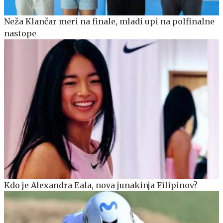
Neža Klančar meri na finale, mladi upi na polfinalne
nastope
Kdo je Alexandra Eala, nova junakinja Filipinov?