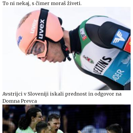
To ni nekaj, s čimer moraš živeti.
Avstrijci v Sloveniji iskali prednost in odgovor na
Domna Prevca