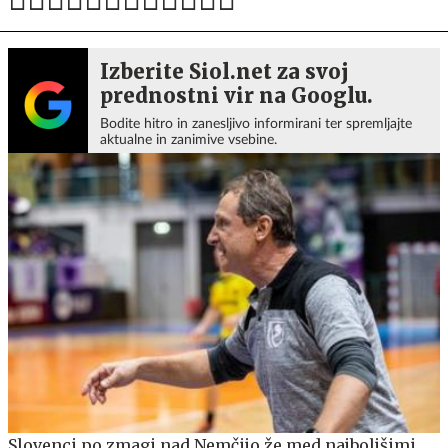
Izberite Siol.net za svoj
prednostni vir na Googlu.
Bodite hitro in zanesljivo informirani ter spremljajte
aktualne in zanimive vsebine.
Slovenci po zmagi nad Nemčijo že med najboljšimi