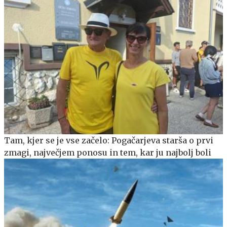
Tam, kjer se je vse začelo: Pogačarjeva starša o prvi
zmagi, največjem ponosu in tem, kar ju najbolj boli