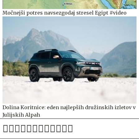
Močnejši potres navsezgodaj stresel Egipt #video
Dolina Koritnice: eden najlepših družinskih izletov v
Julijskih Alpah