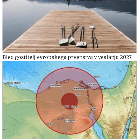
Bled gostitelj evropskega prvenstva v veslanju 2027