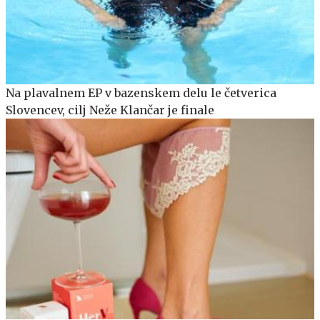
Na plavalnem EP v bazenskem delu le četverica
Slovencev, cilj Neže Klančar je finale