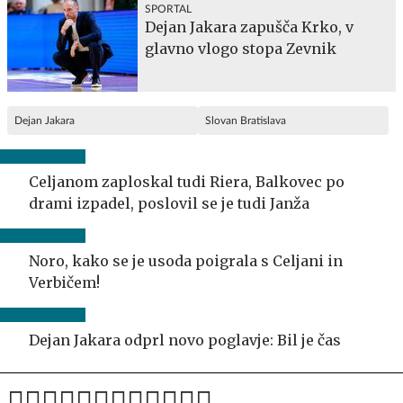
SPORTAL
Dejan Jakara zapušča Krko, v
glavno vlogo stopa Zevnik
Dejan Jakara
Slovan Bratislava
Celjanom zaploskal tudi Riera, Balkovec po
drami izpadel, poslovil se je tudi Janža
Noro, kako se je usoda poigrala s Celjani in
Verbičem!
Dejan Jakara odprl novo poglavje: Bil je čas