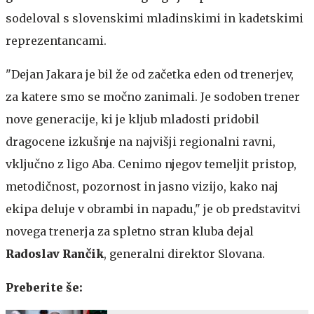
sodeloval s slovenskimi mladinskimi in kadetskimi
reprezentancami.
"Dejan Jakara je bil že od začetka eden od trenerjev,
za katere smo se močno zanimali. Je sodoben trener
nove generacije, ki je kljub mladosti pridobil
dragocene izkušnje na najvišji regionalni ravni,
vključno z ligo Aba. Cenimo njegov temeljit pristop,
metodičnost, pozornost in jasno vizijo, kako naj
ekipa deluje v obrambi in napadu," je ob predstavitvi
novega trenerja za spletno stran kluba dejal
Radoslav Rančik
, generalni direktor Slovana.
Preberite še: