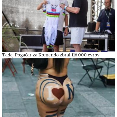
Tadej Pogačar za Komendo zbral 116.000 evrov