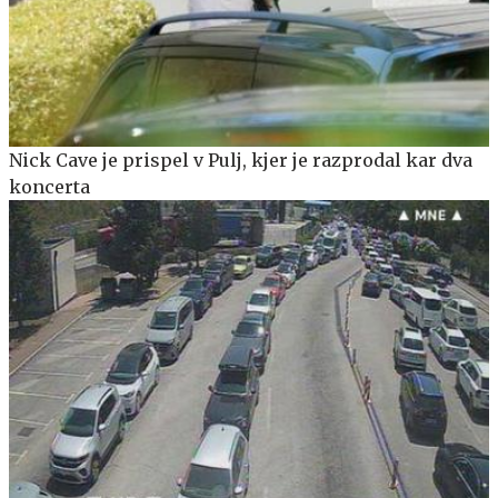
Nick Cave je prispel v Pulj, kjer je razprodal kar dva
koncerta