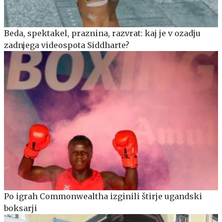
Beda, spektakel, praznina, razvrat: kaj je v ozadju
zadnjega videospota Siddharte?
Po igrah Commonwealtha izginili štirje ugandski
boksarji