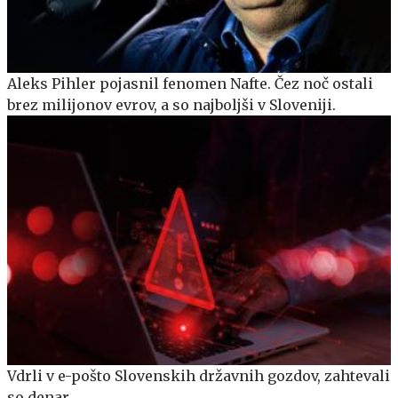
Aleks Pihler pojasnil fenomen Nafte. Čez noč ostali
brez milijonov evrov, a so najboljši v Sloveniji.
Vdrli v e-pošto Slovenskih državnih gozdov, zahtevali
so denar