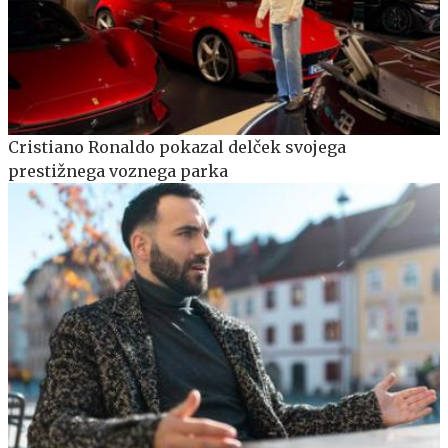
Cristiano Ronaldo pokazal delček svojega
prestižnega voznega parka