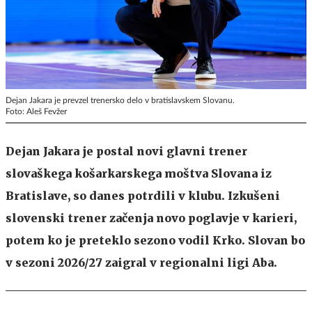
Dejan Jakara je prevzel trenersko delo v bratislavskem Slovanu.
Foto: Aleš Fevžer
Dejan Jakara je postal novi glavni trener
slovaškega košarkarskega moštva Slovana iz
Bratislave, so danes potrdili v klubu. Izkušeni
slovenski trener začenja novo poglavje v karieri,
potem ko je preteklo sezono vodil Krko. Slovan bo
v sezoni 2026/27 zaigral v regionalni ligi Aba.