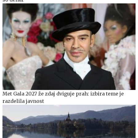
Met Gala 2027 že zdaj dviguje prah: izbira teme je
razdelila javnost