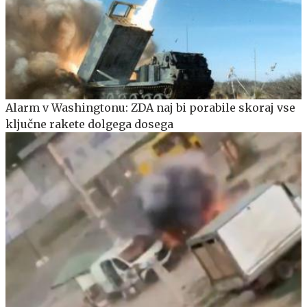
Alarm v Washingtonu: ZDA naj bi porabile skoraj vse
ključne rakete dolgega dosega