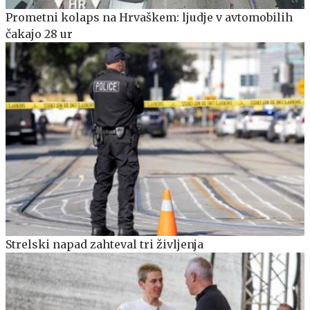
Prometni kolaps na Hrvaškem: ljudje v avtomobilih
čakajo 28 ur
Strelski napad zahteval tri življenja