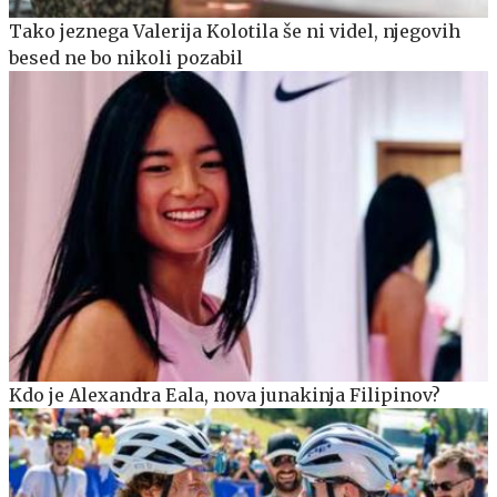
Tako jeznega Valerija Kolotila še ni videl, njegovih
besed ne bo nikoli pozabil
Kdo je Alexandra Eala, nova junakinja Filipinov?