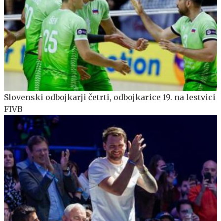
Slovenski odbojkarji četrti, odbojkarice 19. na lestvici
FIVB