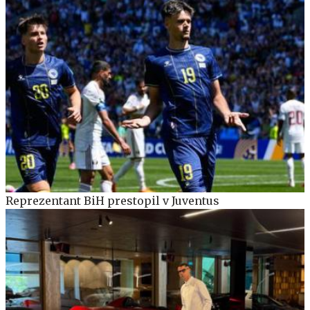
Reprezentant BiH prestopil v Juventus