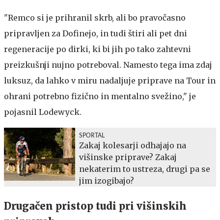
"Remco si je prihranil skrb, ali bo pravočasno
pripravljen za Dofinejo, in tudi štiri ali pet dni
regeneracije po dirki, ki bi jih po tako zahtevni
preizkušnji nujno potreboval. Namesto tega ima zdaj
luksuz, da lahko v miru nadaljuje priprave na Tour in
ohrani potrebno fizično in mentalno svežino," je
pojasnil Lodewyck.
SPORTAL
Zakaj kolesarji odhajajo na
višinske priprave? Zakaj
nekaterim to ustreza, drugi pa se
jim izogibajo?
Drugačen pristop tudi pri višinskih