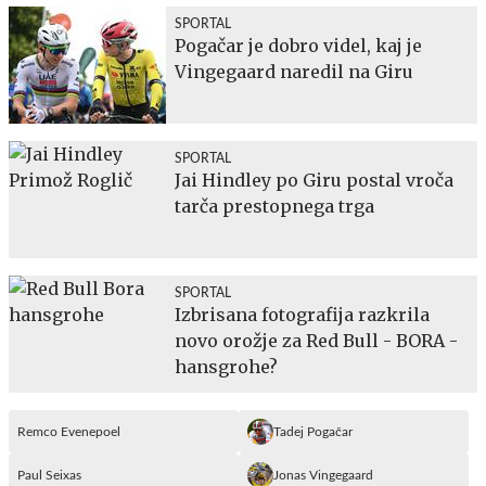
SPORTAL
Pogačar je dobro videl, kaj je
Vingegaard naredil na Giru
SPORTAL
Jai Hindley po Giru postal vroča
tarča prestopnega trga
SPORTAL
Izbrisana fotografija razkrila
novo orožje za Red Bull - BORA -
hansgrohe?
Remco Evenepoel
Tadej Pogačar
Paul Seixas
Jonas Vingegaard