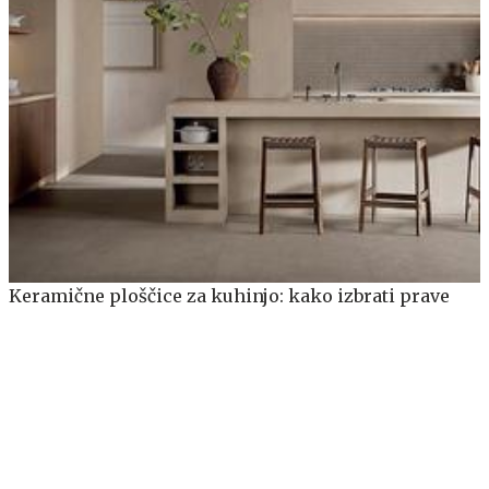
Keramične ploščice za kuhinjo: kako izbrati prave