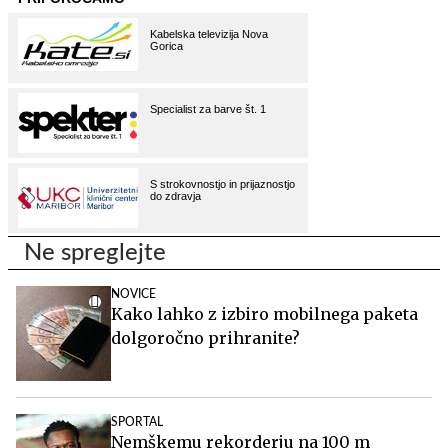
Ne spreglejte
NOVICE
Kako lahko z izbiro mobilnega paketa
dolgoročno prihranite?
SPORTAL
Nemškemu rekorderju na 100 m