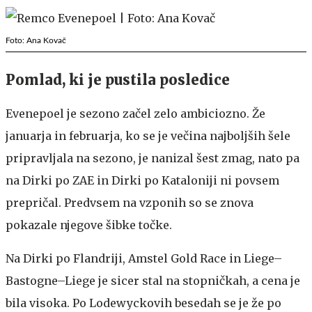
Foto: Ana Kovač
Pomlad, ki je pustila posledice
Evenepoel je sezono začel zelo ambiciozno. Že
januarja in februarja, ko se je večina najboljših šele
pripravljala na sezono, je nanizal šest zmag, nato pa
na Dirki po ZAE in Dirki po Kataloniji ni povsem
prepričal. Predvsem na vzponih so se znova
pokazale njegove šibke točke.
Na Dirki po Flandriji, Amstel Gold Race in Liege–
Bastogne–Liege je sicer stal na stopničkah, a cena je
bila visoka. Po Lodewyckovih besedah se je že po