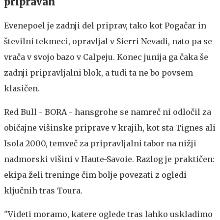
pripravah
Evenepoel je zadnji del priprav, tako kot Pogačar in
številni tekmeci, opravljal v Sierri Nevadi, nato pa se
vrača v svojo bazo v Calpeju. Konec junija ga čaka še
zadnji pripravljalni blok, a tudi ta ne bo povsem
klasičen.
Red Bull - BORA - hansgrohe se namreč ni odločil za
običajne višinske priprave v krajih, kot sta Tignes ali
Isola 2000, temveč za pripravljalni tabor na nižji
nadmorski višini v Haute-Savoie. Razlog je praktičen:
ekipa želi treninge čim bolje povezati z ogledi
ključnih tras Toura.
"Videti moramo, katere oglede tras lahko uskladimo