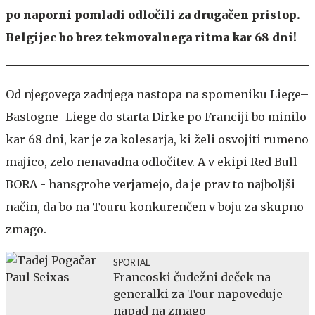
po naporni pomladi odločili za drugačen pristop.
Belgijec bo brez tekmovalnega ritma kar 68 dni!
Od njegovega zadnjega nastopa na spomeniku Liege–
Bastogne–Liege do starta Dirke po Franciji bo minilo
kar 68 dni, kar je za kolesarja, ki želi osvojiti rumeno
majico, zelo nenavadna odločitev. A v ekipi Red Bull -
BORA - hansgrohe verjamejo, da je prav to najboljši
način, da bo na Touru konkurenčen v boju za skupno
zmago.
SPORTAL
Francoski čudežni deček na
generalki za Tour napoveduje
napad na zmago