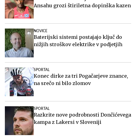
Ansahu grozi štiriletna dopinška kazen
NOVICE
Baterijski sistemi postajajo ključ do
nižjih stroškov elektrike v podjetjih
SPORTAL
Konec dirke za tri Pogačarjeve znance,
na srečo ni bilo zlomov
SPORTAL
Razkrite nove podrobnosti Dončićevega
kampa z Lakersi v Sloveniji